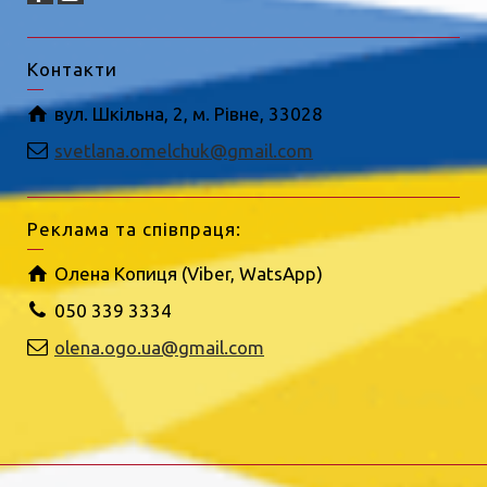
Контакти
вул. Шкільна, 2, м. Рівне, 33028
svetlana.omelchuk@gmail.com
Реклама та співпраця:
Олена Копиця (Viber, WatsApp)
050 339 3334
olena.ogo.ua@gmail.com