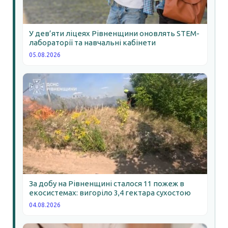
У дев’яти ліцеях Рівненщини оновлять STEM-
лабораторії та навчальні кабінети
05.08.2026
За добу на Рівненщині сталося 11 пожеж в
екосистемах: вигоріло 3,4 гектара сухостою
04.08.2026