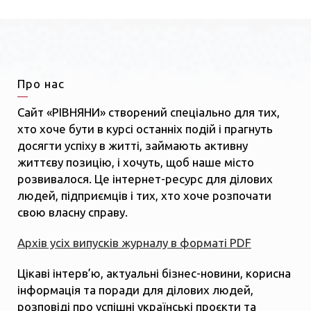
Про нас
Сайт «РІВНЯНИ» створений спеціально для тих,
хто хоче бути в курсі останніх подій і прагнуть
досягти успіху в житті, займають активну
життєву позицію, і хочуть, щоб наше місто
розвивалося. Це інтернет-ресурс для ділових
людей, підприємців і тих, хто хоче розпочати
свою власну справу.
Архів усіх випусків журналу в форматі PDF
Цікаві інтерв’ю, актуальні бізнес-новини, корисна
інформація та поради для ділових людей,
розповіді про успішні українські проєкти та