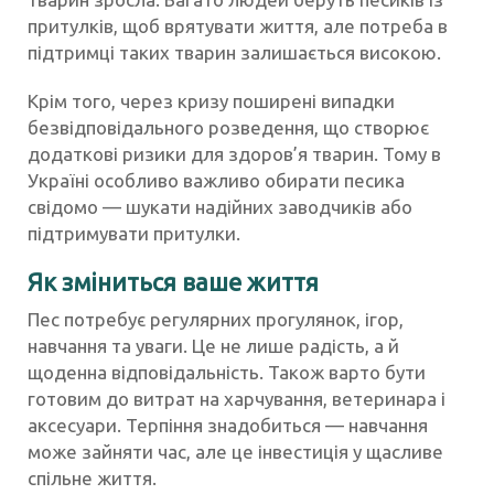
притулків, щоб врятувати життя, але потреба в
підтримці таких тварин залишається високою.
Крім того, через кризу поширені випадки
безвідповідального розведення, що створює
додаткові ризики для здоров’я тварин. Тому в
Україні особливо важливо обирати песика
свідомо — шукати надійних заводчиків або
підтримувати притулки.
Як зміниться ваше життя
Пес потребує регулярних прогулянок, ігор,
навчання та уваги. Це не лише радість, а й
щоденна відповідальність. Також варто бути
готовим до витрат на харчування, ветеринара і
аксесуари. Терпіння знадобиться — навчання
може зайняти час, але це інвестиція у щасливе
спільне життя.