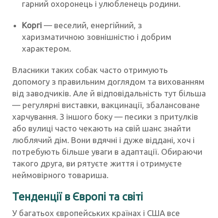
гарний охоронець і улюбленець родини.
Коргі
— веселий, енергійний, з
харизматичною зовнішністю і добрим
характером.
Власники таких собак часто отримують
допомогу з правильним доглядом та вихованням
від заводчиків. Але й відповідальність тут більша
— регулярні виставки, вакцинації, збалансоване
харчування. З іншого боку — песики з притулків
або вулиці часто чекають на свій шанс знайти
люблячий дім. Вони вдячні і дуже віддані, хоч і
потребують більше уваги в адаптації. Обираючи
такого друга, ви рятуєте життя і отримуєте
неймовірного товариша.
Тенденції в Європі та світі
У багатьох європейських країнах і США все