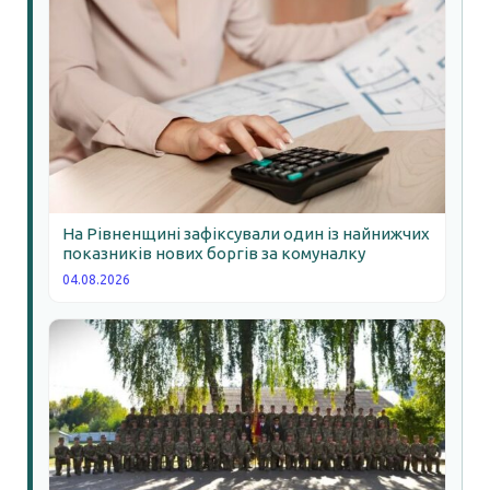
На Рівненщині зафіксували один із найнижчих
показників нових боргів за комуналку
04.08.2026