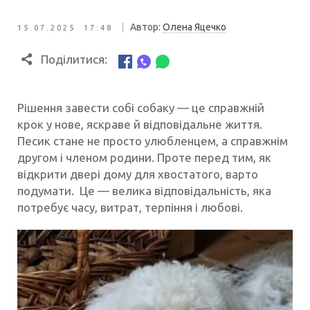
|
Автор:
Олена Яцечко
15.07.2025 17:48
Поділитися:
Рішення завести собі собаку — це справжній
крок у нове, яскраве й відповідальне життя.
Песик стане не просто улюбленцем, а справжнім
другом і членом родини. Проте перед тим, як
відкрити двері дому для хвостатого, варто
подумати. Це — велика відповідальність, яка
потребує часу, витрат, терпіння і любові.