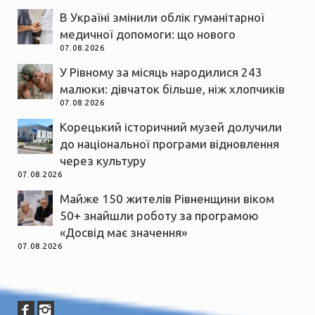
В Україні змінили облік гуманітарної
медичної допомоги: що нового
07.08.2026
У Рівному за місяць народилися 243
малюки: дівчаток більше, ніж хлопчиків
07.08.2026
Корецький історичний музей долучили
до національної програми відновлення
через культуру
07.08.2026
Майже 150 жителів Рівненщини віком
50+ знайшли роботу за програмою
«Досвід має значення»
07.08.2026