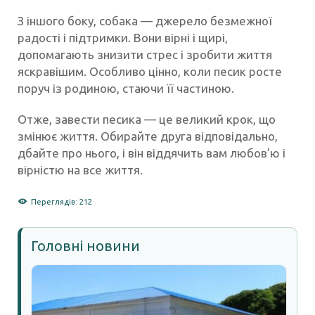
З іншого боку, собака — джерело безмежної
радості і підтримки. Вони вірні і щирі,
допомагають знизити стрес і зробити життя
яскравішим. Особливо цінно, коли песик росте
поруч із родиною, стаючи її частиною.
Отже, завести песика — це великий крок, що
змінює життя. Обирайте друга відповідально,
дбайте про нього, і він віддячить вам любов’ю і
вірністю на все життя.
Переглядів: 212
Головні новини