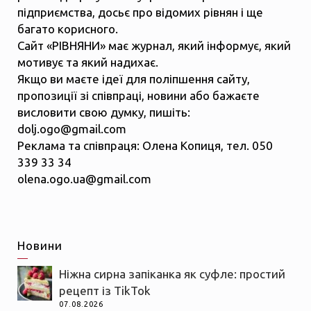
підприємства, досьє про відомих рівнян і ще
багато корисного.
Сайт «РІВНЯНИ» має журнал, який інформує, який
мотивує та який надихає.
Якщо ви маєте ідеї для поліпшення сайту,
пропозиції зі співпраці, новини або бажаєте
висловити свою думку, пишіть:
dolj.ogo@gmail.com
Реклама та співпраця: Олена Копиця, тел. 050
339 33 34
olena.ogo.ua@gmail.com
Новини
Ніжна сирна запіканка як суфле: простий
рецепт із TikTok
07.08.2026