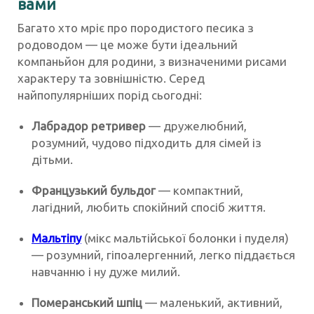
вами
Багато хто мріє про породистого песика з
родоводом — це може бути ідеальний
компаньйон для родини, з визначеними рисами
характеру та зовнішністю. Серед
найпопулярніших порід сьогодні:
Лабрадор ретривер
— дружелюбний,
розумний, чудово підходить для сімей із
дітьми.
Французький бульдог
— компактний,
лагідний, любить спокійний спосіб життя.
Мальтіпу
(мікс мальтійської болонки і пуделя)
— розумний, гіпоалергенний, легко піддається
навчанню і ну дуже милий.
Померанський шпіц
— маленький, активний,