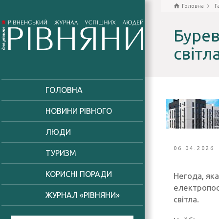
Головна
Г
Бурев
світл
ГОЛОВНА
НОВИНИ РІВНОГО
ЛЮДИ
06.04.2026
ТУРИЗМ
КОРИСНІ ПОРАДИ
Негода, як
електропос
ЖУРНАЛ «РІВНЯНИ»
світла.