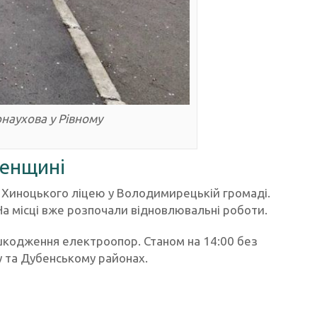
наухова у Рівному
ненщині
 Хиноцького ліцею у Володимирецькій громаді.
а місці вже розпочали відновлювальні роботи.
ошкодження електроопор. Станом на 14:00 без
 та Дубенському районах.