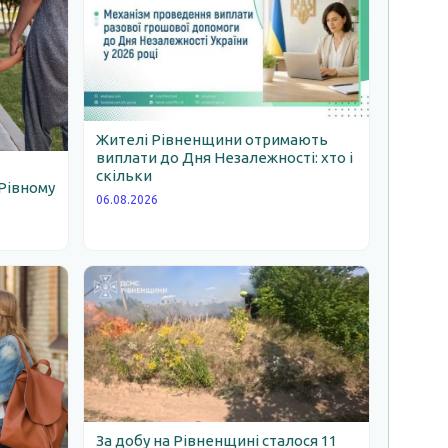
Жителі Рівненщини отримають
виплати до Дня Незалежності: хто і
скільки
Рівному
06.08.2026
За добу на Рівненщині сталося 11