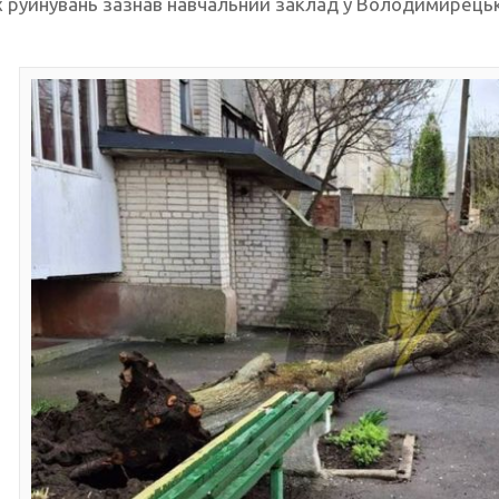
 руйнувань зазнав навчальний заклад у Володимирецьк