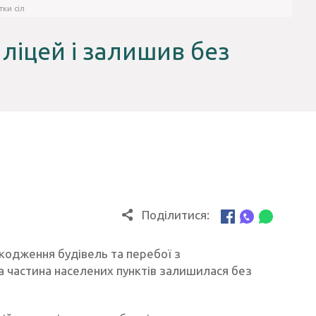
тки сіл
ліцей і залишив без
Поділитися:
кодження будівель та перебої з
а частина населених пунктів залишилася без