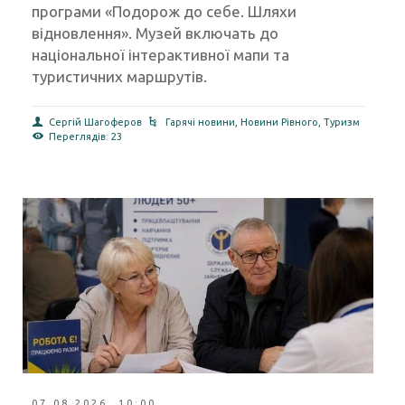
Корецький історичний музей став учасником
програми «Подорож до себе. Шляхи
відновлення». Музей включать до
національної інтерактивної мапи та
туристичних маршрутів.
Сергій Шагоферов
Гарячі новини
,
Новини Рівного
,
Туризм
Переглядів: 23