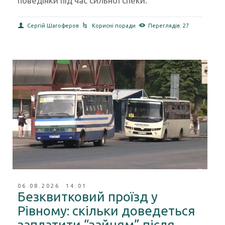
поведінки під час сильної спеки.
Сергій Шагоферов
Корисні поради
Переглядів: 27
06.08.2026 14:01
Безквитковий проїзд у
Рівному: скільки доведеться