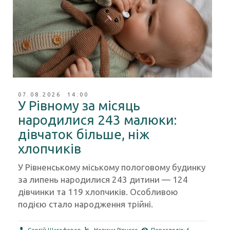
07.08.2026 14:00
У Рівному за місяць
народилися 243 малюки:
дівчаток більше, ніж
хлопчиків
У Рівненському міському пологовому будинку
за липень народилися 243 дитини — 124
дівчинки та 119 хлопчиків. Особливою
подією стало народження трійні.