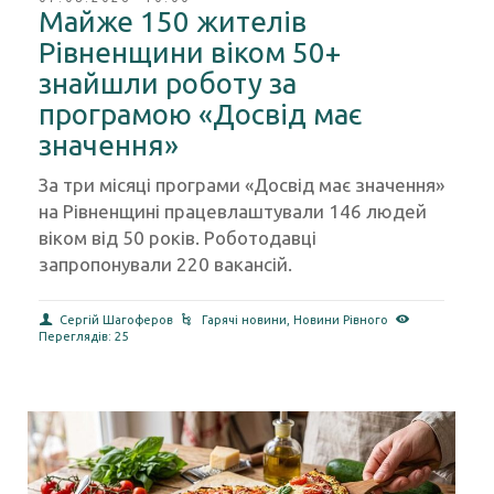
07.08.2026 10:00
Майже 150 жителів
Рівненщини віком 50+
знайшли роботу за
програмою «Досвід має
значення»
За три місяці програми «Досвід має значення»
на Рівненщині працевлаштували 146 людей
віком від 50 років. Роботодавці
запропонували 220 вакансій.
Сергій Шагоферов
Гарячі новини
,
Новини Рівного
Переглядів: 25