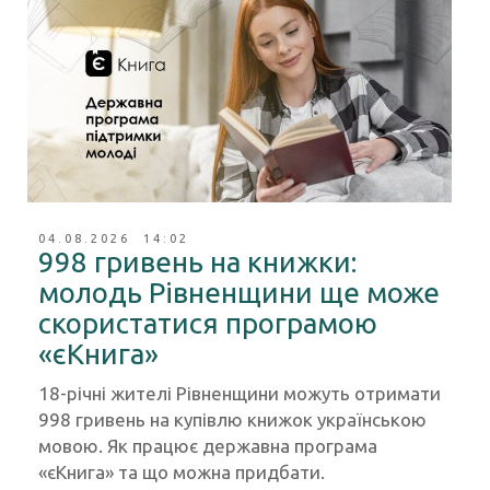
04.08.2026 14:02
998 гривень на книжки:
молодь Рівненщини ще може
скористатися програмою
«єКнига»
18-річні жителі Рівненщини можуть отримати
998 гривень на купівлю книжок українською
мовою. Як працює державна програма
«єКнига» та що можна придбати.