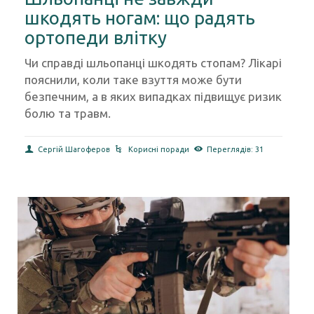
Шльопанці не завжди
шкодять ногам: що радять
ортопеди влітку
Чи справді шльопанці шкодять стопам? Лікарі
пояснили, коли таке взуття може бути
безпечним, а в яких випадках підвищує ризик
болю та травм.
Сергій Шагоферов
Корисні поради
Переглядів: 31