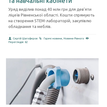
та навчальні кабінети
Уряд виділив понад 40 млн грн для дев’яти
ліцеїв Рівненської області. Кошти спрямують
на створення STEM-лабораторій, закупівлю
обладнання та меблів.
Сергій Шагоферов
Гарячі новини
,
Новини Рівного
Переглядів: 62