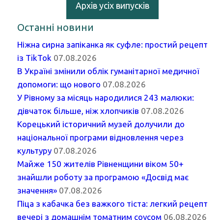
Архів усіх випусків
Останні новини
Ніжна сирна запіканка як суфле: простий рецепт
із TikTok
07.08.2026
В Україні змінили облік гуманітарної медичної
допомоги: що нового
07.08.2026
У Рівному за місяць народилися 243 малюки:
дівчаток більше, ніж хлопчиків
07.08.2026
Корецький історичний музей долучили до
національної програми відновлення через
культуру
07.08.2026
Майже 150 жителів Рівненщини віком 50+
знайшли роботу за програмою «Досвід має
значення»
07.08.2026
Піца з кабачка без важкого тіста: легкий рецепт