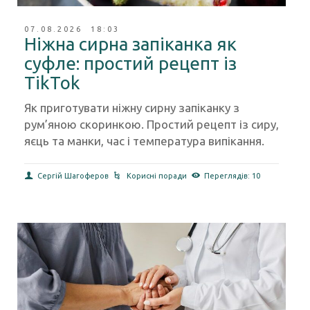
07.08.2026 18:03
Ніжна сирна запіканка як
суфле: простий рецепт із
TikTok
Як приготувати ніжну сирну запіканку з
рум’яною скоринкою. Простий рецепт із сиру,
яєць та манки, час і температура випікання.
Сергій Шагоферов
Корисні поради
Переглядів: 10