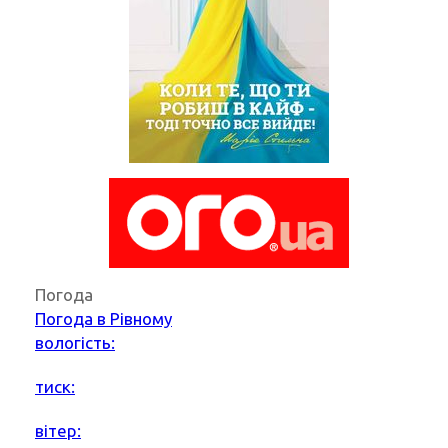
Погода
Погода в
Рівному
вологість:
тиск:
вітер: