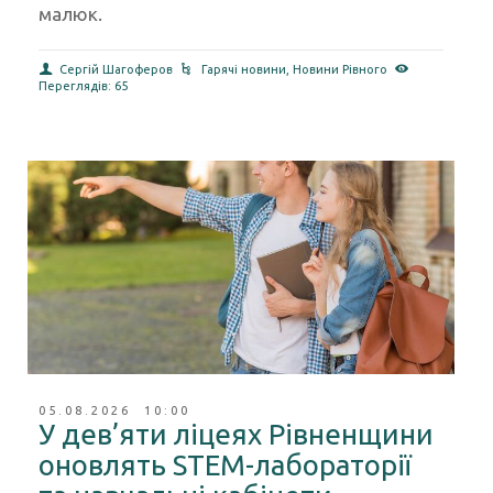
трагедія в домашньому басейні, де потонув
малюк.
Сергій Шагоферов
Гарячі новини
,
Новини Рівного
Переглядів: 65
05.08.2026 10:00
У дев’яти ліцеях Рівненщини
оновлять STEM-лабораторії