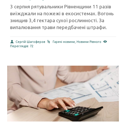
3 серпня рятувальники Рівненщини 11 разів
виїжджали на пожежі в екосистемах. Вогонь
знищив 3,4 гектара сухої рослинності. За
випалювання трави передбачені штрафи.
Сергій Шагоферов
Гарячі новини
,
Новини Рівного
Переглядів: 72