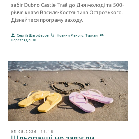
У Дубні 9 серпня проведуть всеукраїнський
забіг Dubno Castle Trail до Дня молоді та 500-
річчя князя Василя-Костянтина Острозького.
Дізнайтеся програму заходу.
Сергій Шагоферов
Новини Рівного
,
Туризм
Переглядів: 30
05.08.2026 16:18