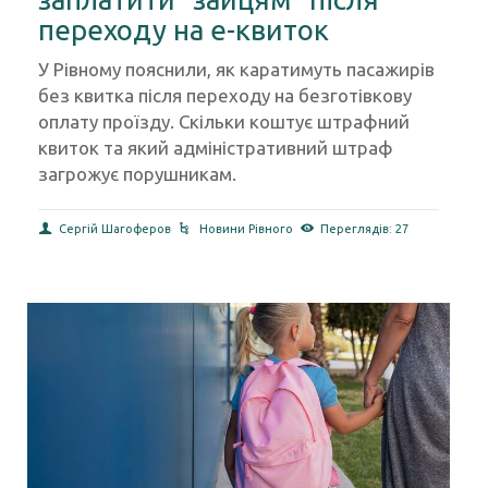
заплатити “зайцям” після
переходу на е-квиток
У Рівному пояснили, як каратимуть пасажирів
без квитка після переходу на безготівкову
оплату проїзду. Скільки коштує штрафний
квиток та який адміністративний штраф
загрожує порушникам.
Сергій Шагоферов
Новини Рівного
Переглядів: 27