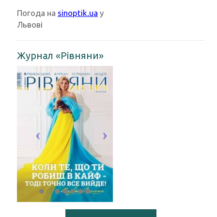
Погода на
sinoptik.ua
у
Львові
Журнал «Рівняни»