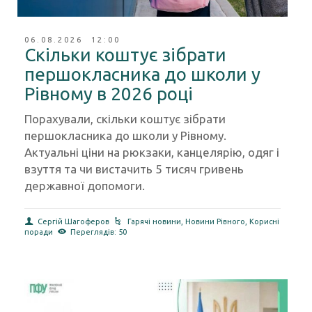
06.08.2026 12:00
Скільки коштує зібрати
першокласника до школи у
Рівному в 2026 році
Порахували, скільки коштує зібрати
першокласника до школи у Рівному.
Актуальні ціни на рюкзаки, канцелярію, одяг і
взуття та чи вистачить 5 тисяч гривень
державної допомоги.
Сергій Шагоферов
Гарячі новини
,
Новини Рівного
,
Корисні
поради
Переглядів: 50