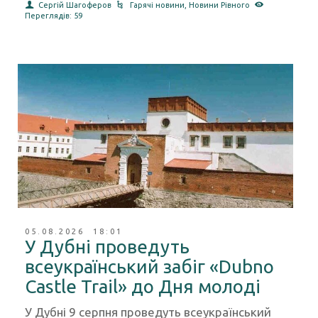
Сергій Шагоферов
Гарячі новини
,
Новини Рівного
Переглядів: 59
05.08.2026 18:01
У Дубні проведуть
всеукраїнський забіг «Dubno
Castle Trail» до Дня молоді