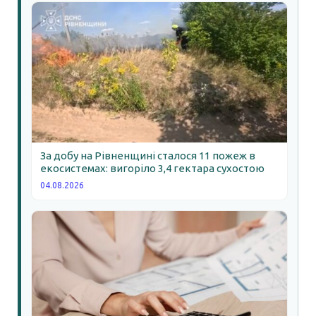
За добу на Рівненщині сталося 11 пожеж в
екосистемах: вигоріло 3,4 гектара сухостою
04.08.2026