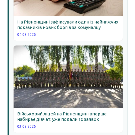
На Рівненщині зафіксували один із найнижчих
показників нових боргів за комуналку
04.08.2026
Військовий ліцей на Рівненщині вперше
набирає дівчат: уже подали 10 заявок
03.08.2026