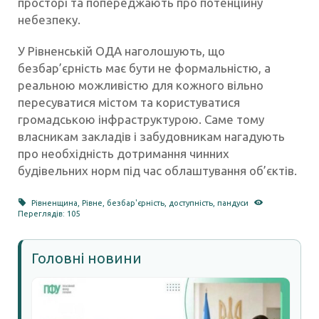
просторі та попереджають про потенційну
небезпеку.
У Рівненській ОДА наголошують, що
безбар’єрність має бути не формальністю, а
реальною можливістю для кожного вільно
пересуватися містом та користуватися
громадською інфраструктурою. Саме тому
власникам закладів і забудовникам нагадують
про необхідність дотримання чинних
будівельних норм під час облаштування об’єктів.
Рівненщина
,
Рівне
,
безбар'єрність
,
доступність
,
пандуси
Переглядів: 105
Головні новини