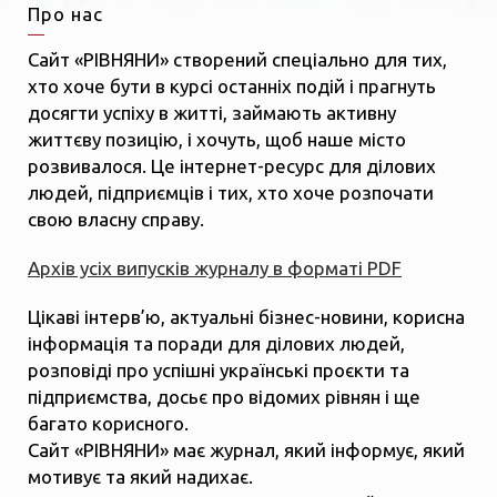
Про нас
Сайт «РІВНЯНИ» створений спеціально для тих,
хто хоче бути в курсі останніх подій і прагнуть
досягти успіху в житті, займають активну
життєву позицію, і хочуть, щоб наше місто
розвивалося. Це інтернет-ресурс для ділових
людей, підприємців і тих, хто хоче розпочати
свою власну справу.
Архів усіх випусків журналу в форматі PDF
Цікаві інтерв’ю, актуальні бізнес-новини, корисна
інформація та поради для ділових людей,
розповіді про успішні українські проєкти та
підприємства, досьє про відомих рівнян і ще
багато корисного.
Сайт «РІВНЯНИ» має журнал, який інформує, який
мотивує та який надихає.