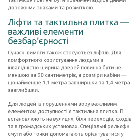
дорожніми знаками та розміткою.
Ліфти та тактильна плитка —
важливі елементи
безбар’єрності
Сучасні вимоги також стосуються ліфтів. Для
комфортного користування людьми з
інвалідністю ширина дверей повинна бути не
меншою за 90 сантиметрів, а розміри кабіни —
щонайменше 1,1 метра завширшки та 1,4 метра
завглибшки.
Для людей із порушеннями зору важливим
елементом доступності є тактильна плитка. Її
встановлюють на вулицях, біля переходів, сходів
та в громадських установах. Спеціальні рельєфні
смуги або точки допомагають орієнтуватися у