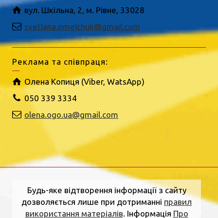
вул. Шкільна, 2, м. Рівне, 33028
svetlana.omelchuk@gmail.com
Реклама та співпраця:
Олена Копиця (Viber, WatsApp)
050 339 3334
olena.ogo.ua@gmail.com
Будь-яке відтворення інформації з сайту
дозволяється лише при дотриманні
правил
використання матеріалів
. Інформація
Про