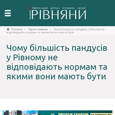
Головна
Гарячі новини
Чому більшість пандусів у Рівному не
відповідають нормам та якими вони мають бути
Чому більшість пандусів
у Рівному не
відповідають нормам та
якими вони мають бути