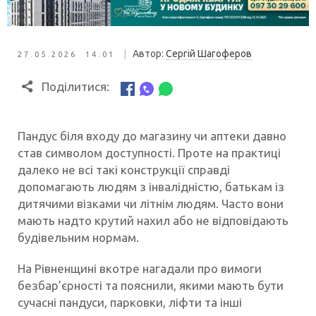
|
Автор:
Сергій Шагоферов
27.05.2026 14:01
Поділитися:
Пандус біля входу до магазину чи аптеки давно
став символом доступності. Проте на практиці
далеко не всі такі конструкції справді
допомагають людям з інвалідністю, батькам із
дитячими візками чи літнім людям. Часто вони
мають надто крутий нахил або не відповідають
будівельним нормам.
На Рівненщині вкотре нагадали про вимоги
безбар’єрності та пояснили, якими мають бути
сучасні пандуси, парковки, ліфти та інші