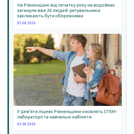
На Рівненщині від початку року на водоймах
загинули вже 26 людей: рятувальники
закликають бути обережними
05.08.2026
У дев’яти ліцеях Рівненщини оновлять STEM-
лабораторії та навчальні кабінети
05.08.2026