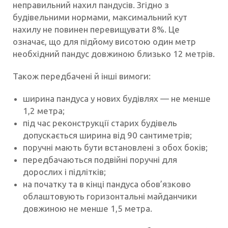
неправильний нахил пандусів. Згідно з
будівельними нормами, максимальний кут
нахилу не повинен перевищувати 8%. Це
означає, що для підйому висотою один метр
необхідний пандус довжиною близько 12 метрів.
Також передбачені й інші вимоги:
ширина пандуса у нових будівлях — не менше
1,2 метра;
під час реконструкції старих будівель
допускається ширина від 90 сантиметрів;
поручні мають бути встановлені з обох боків;
передбачаються подвійні поручні для
дорослих і підлітків;
на початку та в кінці пандуса обов’язково
облаштовують горизонтальні майданчики
довжиною не менше 1,5 метра.