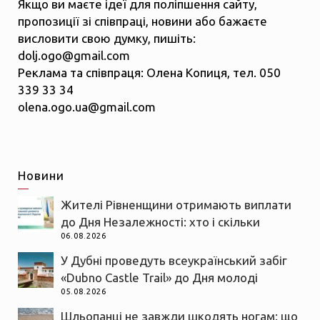
Якщо ви маєте ідеї для поліпшення сайту,
пропозиції зі співпраці, новини або бажаєте
висловити свою думку, пишіть:
dolj.ogo@gmail.com
Реклама та співпраця: Олена Копиця, тел. 050
339 33 34
olena.ogo.ua@gmail.com
Новини
Жителі Рівненщини отримають виплати
до Дня Незалежності: хто і скільки
06.08.2026
У Дубні проведуть всеукраїнський забіг
«Dubno Castle Trail» до Дня молоді
05.08.2026
Шльопанці не завжди шкодять ногам: що