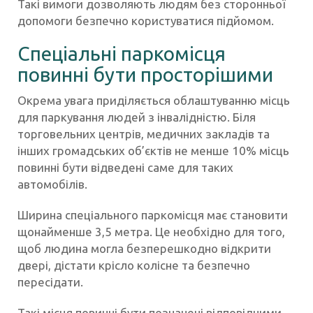
Такі вимоги дозволяють людям без сторонньої
допомоги безпечно користуватися підйомом.
Спеціальні паркомісця
повинні бути просторішими
Окрема увага приділяється облаштуванню місць
для паркування людей з інвалідністю. Біля
торговельних центрів, медичних закладів та
інших громадських об’єктів не менше 10% місць
повинні бути відведені саме для таких
автомобілів.
Ширина спеціального паркомісця має становити
щонайменше 3,5 метра. Це необхідно для того,
щоб людина могла безперешкодно відкрити
двері, дістати крісло колісне та безпечно
пересідати.
Такі місця повинні бути позначені відповідними