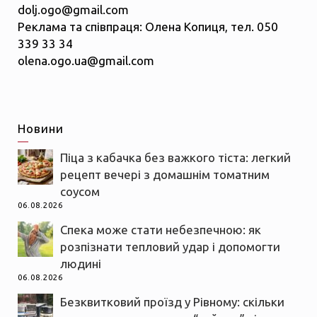
dolj.ogo@gmail.com
Реклама та співпраця: Олена Копиця, тел. 050
339 33 34
olena.ogo.ua@gmail.com
Новини
Піца з кабачка без важкого тіста: легкий
рецепт вечері з домашнім томатним
соусом
06.08.2026
Спека може стати небезпечною: як
розпізнати тепловий удар і допомогти
людині
06.08.2026
Безквитковий проїзд у Рівному: скільки