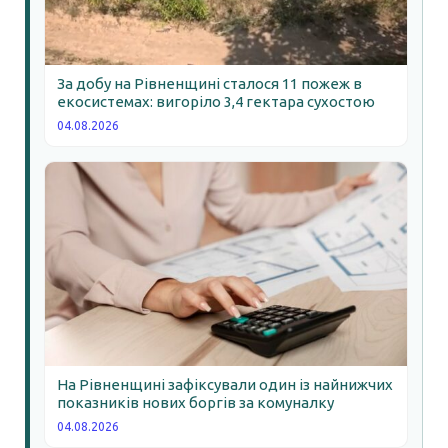
За добу на Рівненщині сталося 11 пожеж в
екосистемах: вигоріло 3,4 гектара сухостою
04.08.2026
На Рівненщині зафіксували один із найнижчих
показників нових боргів за комуналку
04.08.2026