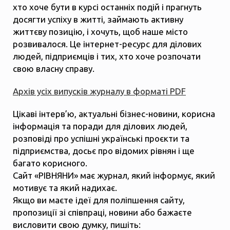
хто хоче бути в курсі останніх подій і прагнуть
досягти успіху в житті, займають активну
життєву позицію, і хочуть, щоб наше місто
розвивалося. Це інтернет-ресурс для ділових
людей, підприємців і тих, хто хоче розпочати
свою власну справу.
Архів усіх випусків журналу в форматі PDF
Цікаві інтерв’ю, актуальні бізнес-новини, корисна
інформація та поради для ділових людей,
розповіді про успішні українські проєкти та
підприємства, досьє про відомих рівнян і ще
багато корисного.
Сайт «РІВНЯНИ» має журнал, який інформує, який
мотивує та який надихає.
Якщо ви маєте ідеї для поліпшення сайту,
пропозиції зі співпраці, новини або бажаєте
висловити свою думку, пишіть: