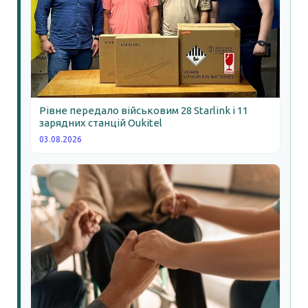
Рівне передало військовим 28 Starlink і 11
зарядних станцій Oukitel
03.08.2026