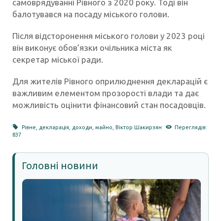
самоврядуванні Рівного з 2020 року. Тоді він
балотувався на посаду міського голови.
Після відсторонення міського голови у 2023 році
він виконує обов’язки очільника міста як
секретар міської ради.
Для жителів Рівного оприлюднення декларацій є
важливим елементом прозорості влади та дає
можливість оцінити фінансовий стан посадовців.
Рівне
,
декларація
,
доходи
,
майно
,
Віктор Шакирзян
Переглядів:
837
Головні новини