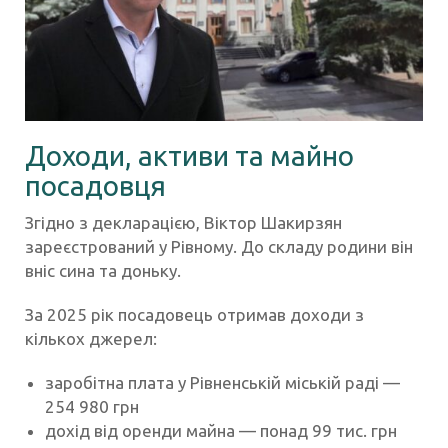
Доходи, активи та майно
посадовця
Згідно з декларацією, Віктор Шакирзян
зареєстрований у Рівному. До складу родини він
вніс сина та доньку.
За 2025 рік посадовець отримав доходи з
кількох джерел:
заробітна плата у Рівненській міській раді —
254 980 грн
дохід від оренди майна — понад 99 тис. грн