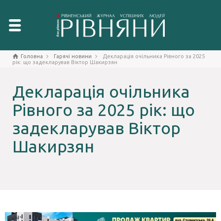
Головна
Гарячі новини
Декларація очільника Рівного за 2025
рік: що задекларував Віктор Шакирзян
Декларація очільника
Рівного за 2025 рік: що
задекларував Віктор
Шакирзян