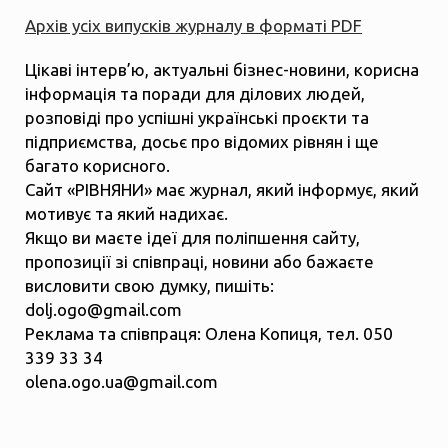
Архів усіх випусків журналу в форматі PDF
Цікаві інтерв’ю, актуальні бізнес-новини, корисна
інформація та поради для ділових людей,
розповіді про успішні українські проєкти та
підприємства, досьє про відомих рівнян і ще
багато корисного.
Сайт «РІВНЯНИ» має журнал, який інформує, який
мотивує та який надихає.
Якщо ви маєте ідеї для поліпшення сайту,
пропозиції зі співпраці, новини або бажаєте
висловити свою думку, пишіть:
dolj.ogo@gmail.com
Реклама та співпраця: Олена Копиця, тел. 050
339 33 34
olena.ogo.ua@gmail.com