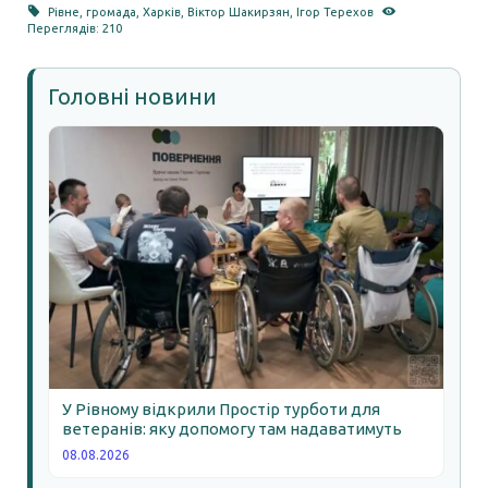
Рівне
,
громада
,
Харків
,
Віктор Шакирзян
,
Ігор Терехов
Переглядів: 210
Головні новини
У Рівному відкрили Простір турботи для
ветеранів: яку допомогу там надаватимуть
08.08.2026