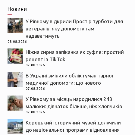
Новини
У Рівному відкрили Простір турботи для
ветеранів: яку допомогу там
надаватимуть
08.08.2026
Ніжна сирна запіканка як суфле: простий
рецепт із TikTok
07.08.2026
В Україні змінили облік гуманітарної
медичної допомоги: що нового
07.08.2026
У Рівному за місяць народилися 243
малюки: дівчаток більше, ніж хлопчиків
07.08.2026
Корецький історичний музей долучили
до національної програми відновлення