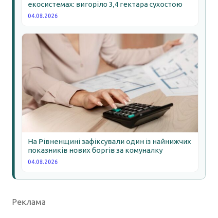
екосистемах: вигоріло 3,4 гектара сухостою
04.08.2026
На Рівненщині зафіксували один із найнижчих
показників нових боргів за комуналку
04.08.2026
Реклама