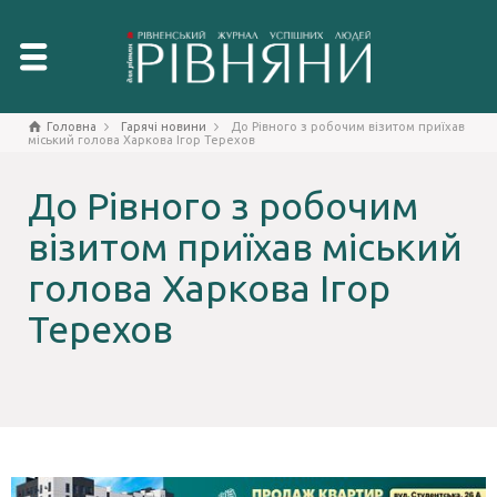
Головна
Гарячі новини
До Рівного з робочим візитом приїхав
міський голова Харкова Ігор Терехов
До Рівного з робочим
візитом приїхав міський
голова Харкова Ігор
Терехов