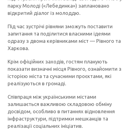
парку Молоді («Лебединка») заплановано
відкритий діалог із молоддю.
Під час зустрічі рівняни зможуть поставити
запитання та поділитися власними ідеями
одразу з двома керівниками міст — Рівного та
Харкова.
Крім офіційних заходів, гостям планують
показати визначні місця Рівного, ознайомити з
історією міста та сучасними проєктами, які
реалізуються в громаді.
Співпраця між українськими містами
залишається важливою складовою обміну
досвідом, особливо в питаннях відновлення
інфраструктури, підтримки мешканців та
реалізації соціальних ініціатив.