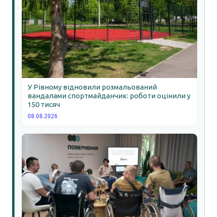
У Рівному відновили розмальований
вандалами спортмайданчик: роботи оцінили у
150 тисяч
08.08.2026