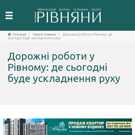
Головна
Гарячі новини
Дорожні роботи у Рівному: де
сьогодні буде ускладнення руху
Дорожні роботи у
Рівному: де сьогодні
буде ускладнення руху