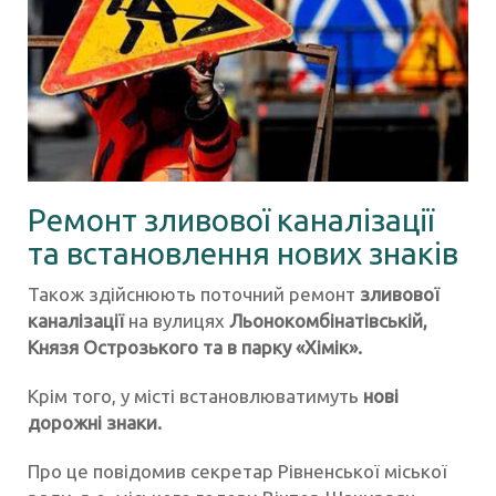
Ремонт зливової каналізації
та встановлення нових знаків
Також здійснюють поточний ремонт
зливової
каналізації
на вулицях
Льонокомбінатівській,
Князя Острозького та в парку «Хімік».
Крім того, у місті встановлюватимуть
нові
дорожні знаки.
Про це повідомив секретар Рівненської міської