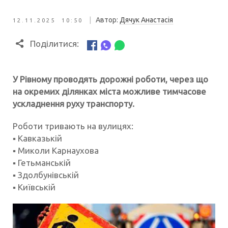
|
Автор:
Дячук Анастасія
12.11.2025 10:50
Поділитися:
У Рівному проводять дорожні роботи, через що
на окремих ділянках міста можливе тимчасове
ускладнення руху транспорту.
Роботи тривають на вулицях:
▪️ Кавказькій
▪️ Миколи Карнаухова
▪️ Гетьманській
▪️ Здолбунівській
▪️ Київській