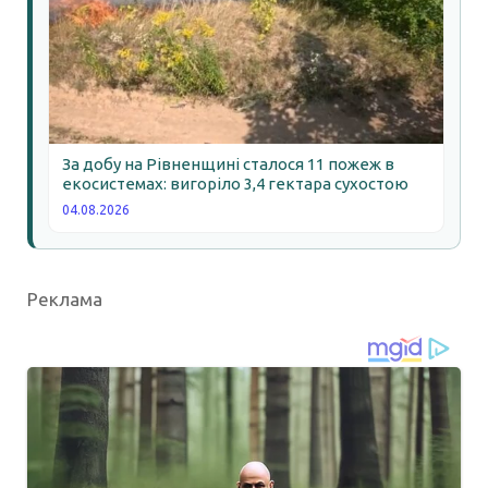
За добу на Рівненщині сталося 11 пожеж в
екосистемах: вигоріло 3,4 гектара сухостою
04.08.2026
Реклама