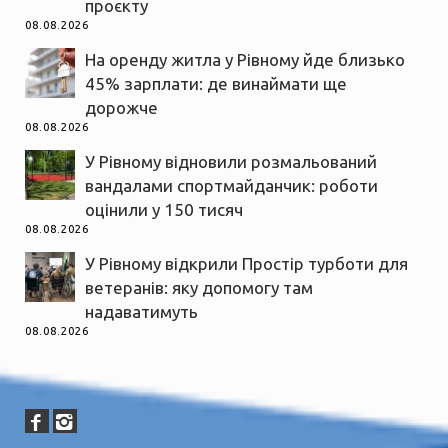
проєкту
08.08.2026
На оренду житла у Рівному йде близько
45% зарплати: де винаймати ще
дорожче
08.08.2026
У Рівному відновили розмальований
вандалами спортмайданчик: роботи
оцінили у 150 тисяч
08.08.2026
У Рівному відкрили Простір турботи для
ветеранів: яку допомогу там
надаватимуть
08.08.2026