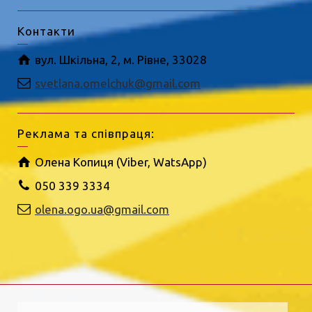
Контакти
вул. Шкільна, 2, м. Рівне, 33028
svetlana.omelchuk@gmail.com
Реклама та співпраця:
Олена Копиця (Viber, WatsApp)
050 339 3334
olena.ogo.ua@gmail.com