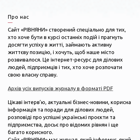
Про нас
Сайт «РІВНЯНИ» створений спеціально для тих,
хто хоче бути в курсі останніх подій і прагнуть
досягти успіху в житті, займають активну
життєву позицію, і хочуть, щоб наше місто
розвивалося. Це інтернет-ресурс для ділових
людей, підприємців і тих, хто хоче розпочати
свою власну справу.
Архів усіх випусків журналу в форматі PDF
Цікаві інтерв’ю, актуальні бізнес-новини, корисна
інформація та поради для ділових людей,
розповіді про успішні українські проєкти та
підприємства, досьє про відомих рівнян і ще
багато корисного.
Сайт «РІВНЯНИ» має журнал, який інформує, який