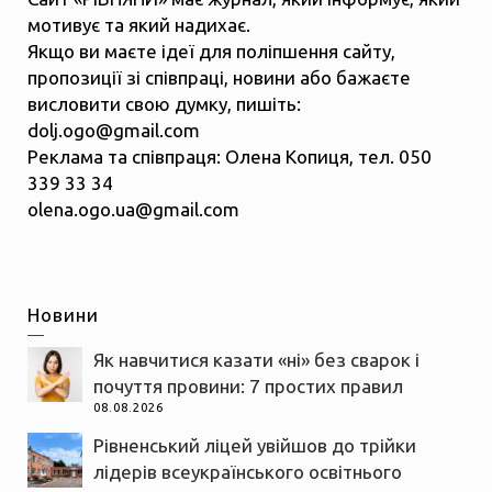
мотивує та який надихає.
Якщо ви маєте ідеї для поліпшення сайту,
пропозиції зі співпраці, новини або бажаєте
висловити свою думку, пишіть:
dolj.ogo@gmail.com
Реклама та співпраця: Олена Копиця, тел. 050
339 33 34
olena.ogo.ua@gmail.com
Новини
Як навчитися казати «ні» без сварок і
почуття провини: 7 простих правил
08.08.2026
Рівненський ліцей увійшов до трійки
лідерів всеукраїнського освітнього