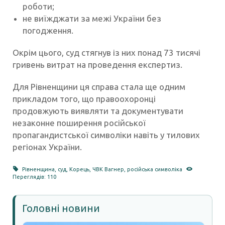
роботи;
не виїжджати за межі України без
погодження.
Окрім цього, суд стягнув із них понад 73 тисячі
гривень витрат на проведення експертиз.
Для Рівненщини ця справа стала ще одним
прикладом того, що правоохоронці
продовжують виявляти та документувати
незаконне поширення російської
пропагандистської символіки навіть у тилових
регіонах України.
Рівненщина
,
суд
,
Корець
,
ЧВК Вагнер
,
російська символіка
Переглядів: 110
Головні новини