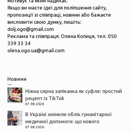
мотивує та який надихає.
Якщо ви маєте ідеї для поліпшення сайту,
пропозиції зі співпраці, новини або бажаєте
висловити свою думку, пишіть:
dolj.ogo@gmail.com
Реклама та співпраця: Олена Копиця, тел. 050
339 33 34
olena.ogo.ua@gmail.com
Новини
Ніжна сирна запіканка як суфле: простий
рецепт із TikTok
07.08.2026
В Україні змінили облік гуманітарної
медичної допомоги: що нового
07.08.2026