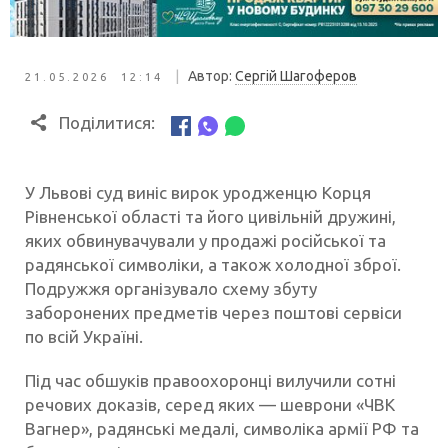
|
Автор:
Сергій Шагоферов
21.05.2026 12:14
Поділитися:
У Львові суд виніс вирок уродженцю Корця
Рівненської області та його цивільній дружині,
яких обвинувачували у продажі російської та
радянської символіки, а також холодної зброї.
Подружжя організувало схему збуту
заборонених предметів через поштові сервіси
по всій Україні.
Під час обшуків правоохоронці вилучили сотні
речових доказів, серед яких — шеврони «ЧВК
Вагнер», радянські медалі, символіка армії РФ та