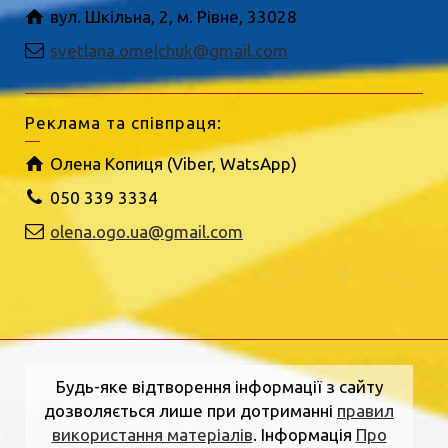
вул. Шкільна, 2, м. Рівне, 33028
svetlana.omelchuk@gmail.com
Реклама та співпраця:
Олена Копиця (Viber, WatsApp)
050 339 3334
olena.ogo.ua@gmail.com
Будь-яке відтворення інформації з сайту
дозволяється лише при дотриманні
правил
використання матеріалів
. Інформація
Про