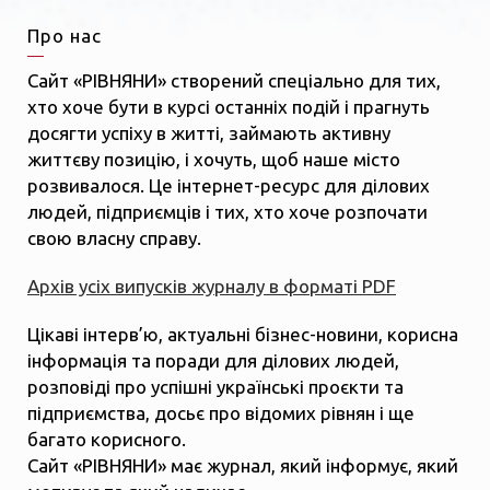
Про нас
Сайт «РІВНЯНИ» створений спеціально для тих,
хто хоче бути в курсі останніх подій і прагнуть
досягти успіху в житті, займають активну
життєву позицію, і хочуть, щоб наше місто
розвивалося. Це інтернет-ресурс для ділових
людей, підприємців і тих, хто хоче розпочати
свою власну справу.
Архів усіх випусків журналу в форматі PDF
Цікаві інтерв’ю, актуальні бізнес-новини, корисна
інформація та поради для ділових людей,
розповіді про успішні українські проєкти та
підприємства, досьє про відомих рівнян і ще
багато корисного.
Сайт «РІВНЯНИ» має журнал, який інформує, який