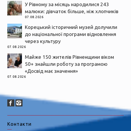
У Рівному за місяць народилися 243
малюки: дівчаток більше, ніж хлопчиків
07.08.2026
Корецький історичний музей долучили
до національної програми відновлення
через культуру
07.08.2026
Майже 150 жителів Рівненщини віком
50+ знайшли роботу за програмою
«Досвід має значення»
07.08.2026
Контакти