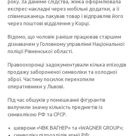
року. За даними слідства, жінка оформлювала
експрес-накладні через мобільні додатки, а її
співмешканець пакував товар і відправляв його
через поштові відділення у Корці.
Відомо, що чоловік раніше працював старшим
дізнавачем у Головному управлінні Національної
поліції Рівненської області.
Правоохоронці задокументували кілька епізодів
продажу забороненої символіки та холодної
зброї. Частину посилок перехопили
оперативники у Львові.
Під час обшуків у помешканні фігурантів
вилучили значну кількість предметів із
символікою РФ та СРСР.
шеврони «ЧВК ВАГНЕР» та «WAGNER GROUP»;
символіку підрозділів армії РФ;