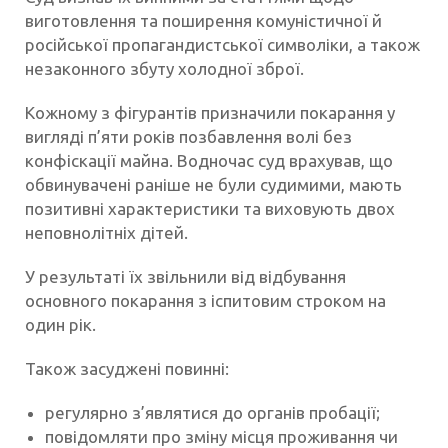
виготовлення та поширення комуністичної й
російської пропагандистської символіки, а також
незаконного збуту холодної зброї.
Кожному з фігурантів призначили покарання у
вигляді п’яти років позбавлення волі без
конфіскації майна. Водночас суд врахував, що
обвинувачені раніше не були судимими, мають
позитивні характеристики та виховують двох
неповнолітніх дітей.
У результаті їх звільнили від відбування
основного покарання з іспитовим строком на
один рік.
Також засуджені повинні:
регулярно з’являтися до органів пробації;
повідомляти про зміну місця проживання чи