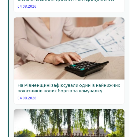
04.08.2026
На Рівненщині зафіксували один із найнижчих
показників нових боргів за комуналку
04.08.2026