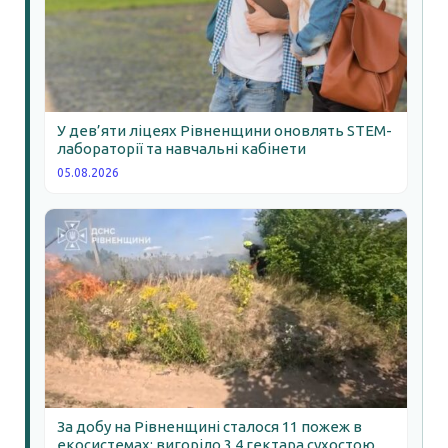
У дев’яти ліцеях Рівненщини оновлять STEM-
лабораторії та навчальні кабінети
05.08.2026
За добу на Рівненщині сталося 11 пожеж в
екосистемах: вигоріло 3,4 гектара сухостою