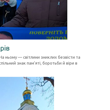
рів
На ньому — світлини зниклих безвісти та
пільний знак пам’яті, боротьби й віри в