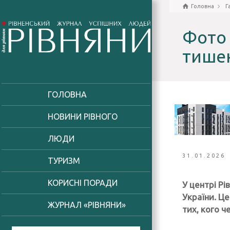
Головна
Г
Фото 
тишею
ГОЛОВНА
НОВИНИ РІВНОГО
ЛЮДИ
31.01.2026
ТУРИЗМ
КОРИСНІ ПОРАДИ
У центрі Рі
України. Ц
ЖУРНАЛ «РІВНЯНИ»
тих, кого ч