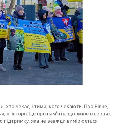
 хто чекає, і тими, кого чекають. Про Рівне,
я, ні історії. Це про пам’ять, що живе в серцях
Про підтримку, яка не завжди вимірюється