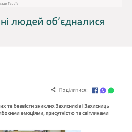
ради Героїв
отні людей об’єдналися
Поділитися:
их та безвісти зниклих Захисників і Захисниць
ибокими емоціями, присутністю та світлинами