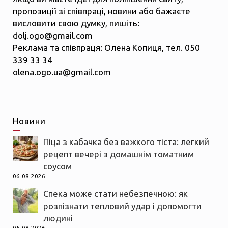
пропозиції зі співпраці, новини або бажаєте
висловити свою думку, пишіть:
dolj.ogo@gmail.com
Реклама та співпраця: Олена Копиця, тел. 050
339 33 34
olena.ogo.ua@gmail.com
Новини
Піца з кабачка без важкого тіста: легкий
рецепт вечері з домашнім томатним
соусом
06.08.2026
Спека може стати небезпечною: як
розпізнати тепловий удар і допомогти
людині