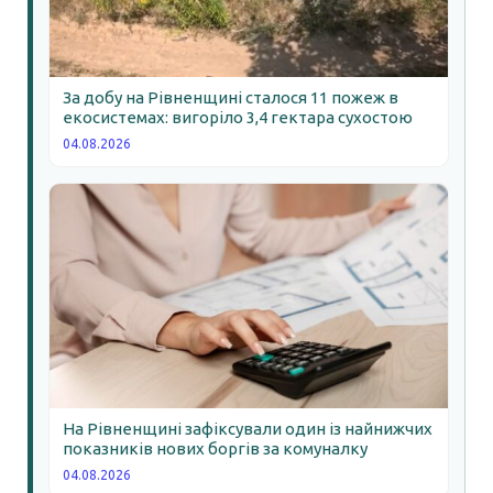
За добу на Рівненщині сталося 11 пожеж в
екосистемах: вигоріло 3,4 гектара сухостою
04.08.2026
На Рівненщині зафіксували один із найнижчих
показників нових боргів за комуналку
04.08.2026