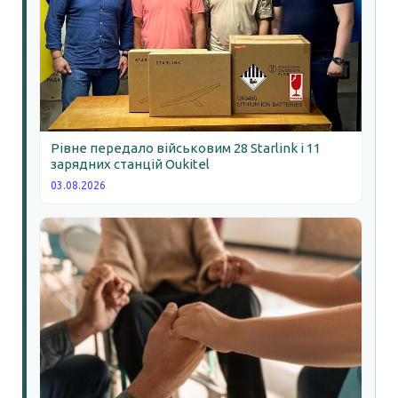
Рівне передало військовим 28 Starlink і 11
зарядних станцій Oukitel
03.08.2026