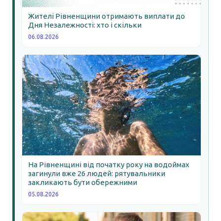
Жителі Рівненщини отримають виплати до
Дня Незалежності: хто і скільки
06.08.2026
На Рівненщині від початку року на водоймах
загинули вже 26 людей: рятувальники
закликають бути обережними
05.08.2026