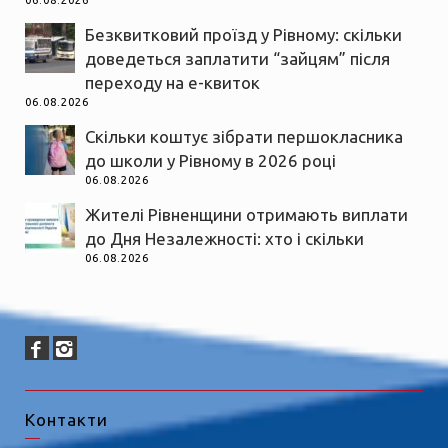
06.08.2026
Безквитковий проїзд у Рівному: скільки
доведеться заплатити “зайцям” після
переходу на е-квиток
06.08.2026
Скільки коштує зібрати першокласника
до школи у Рівному в 2026 році
06.08.2026
Жителі Рівненщини отримають виплати
до Дня Незалежності: хто і скільки
06.08.2026
Контакти