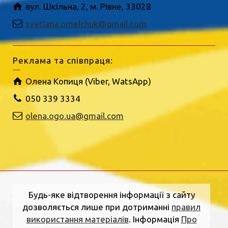
вул. Шкільна, 2, м. Рівне, 33028
svetlana.omelchuk@gmail.com
Реклама та співпраця:
Олена Копиця (Viber, WatsApp)
050 339 3334
olena.ogo.ua@gmail.com
Будь-яке відтворення інформації з сайту
дозволяється лише при дотриманні
правил
використання матеріалів
. Інформація
Про