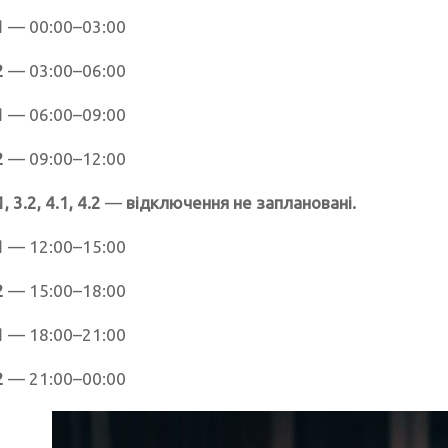
1
— 00:00–03:00
2
— 03:00–06:00
1
— 06:00–09:00
2
— 09:00–12:00
, 3.2, 4.1, 4.2
—
відключення не заплановані.
1
— 12:00–15:00
2
— 15:00–18:00
1
— 18:00–21:00
2
— 21:00–00:00