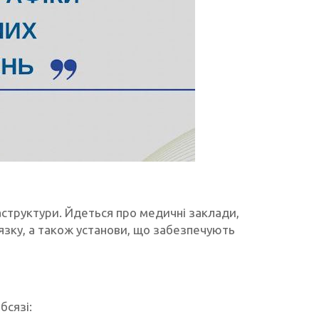
аструктури. Йдеться про медичні заклади,
’язку, а також установи, що забезпечують
бсязі: