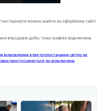
тної підчерги можна знайти на офіційному сайті
тися впродовж доби, тому графіки відключень
ля відновлення електропостачання світло не
хівки пристосовуються до відключень