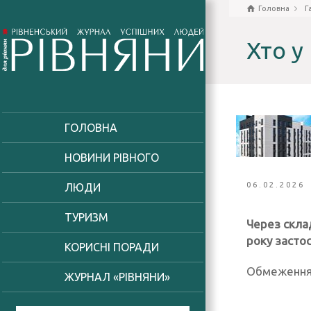
Головна
Г
Хто у
ГОЛОВНА
НОВИНИ РІВНОГО
06.02.2026
ЛЮДИ
ТУРИЗМ
Через скла
року засто
КОРИСНІ ПОРАДИ
Обмеження п
ЖУРНАЛ «РІВНЯНИ»