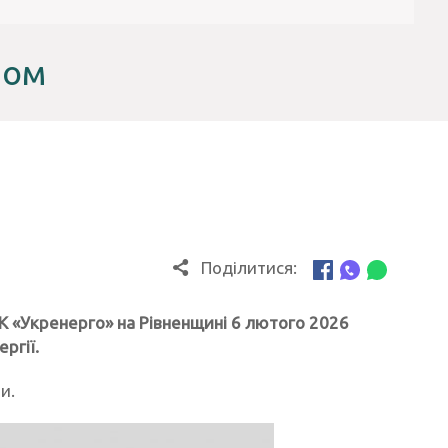
лом
Поділитися:
К «Укренерго» на Рівненщині 6 лютого 2026
ргії.
и.