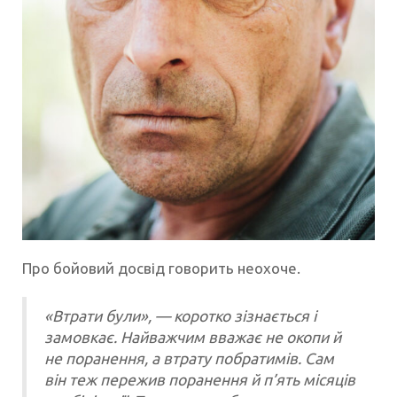
Про бойовий досвід говорить неохоче.
«Втрати були», — коротко зізнається і
замовкає. Найважчим вважає не окопи й
не поранення, а втрату побратимів. Сам
він теж пережив поранення й п’ять місяців