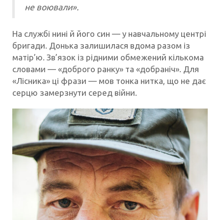
не воювали».
На службі нині й його син — у навчальному центрі
бригади. Донька залишилася вдома разом із
матір’ю. Зв’язок із рідними обмежений кількома
словами — «доброго ранку» та «добраніч». Для
«Лісника» ці фрази — мов тонка нитка, що не дає
серцю замерзнути серед війни.