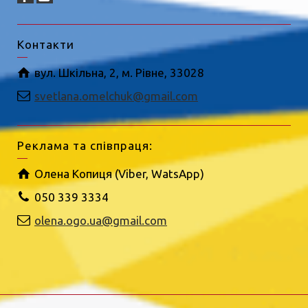
Контакти
вул. Шкільна, 2, м. Рівне, 33028
svetlana.omelchuk@gmail.com
Реклама та співпраця:
Олена Копиця (Viber, WatsApp)
050 339 3334
olena.ogo.ua@gmail.com