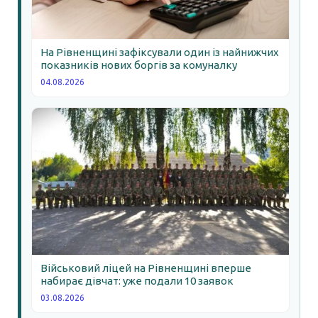
На Рівненщині зафіксували один із найнижчих
показників нових боргів за комуналку
04.08.2026
Військовий ліцей на Рівненщині вперше
набирає дівчат: уже подали 10 заявок
03.08.2026