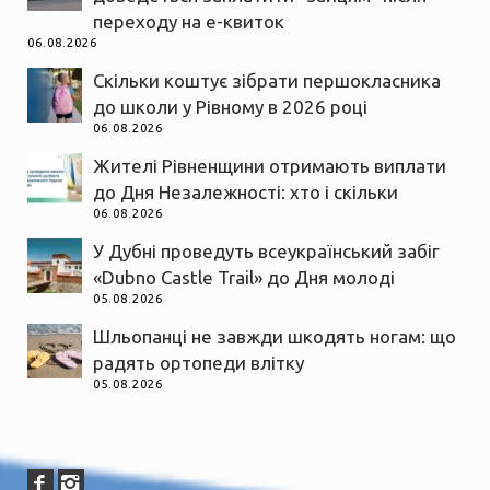
переходу на е-квиток
06.08.2026
Скільки коштує зібрати першокласника
до школи у Рівному в 2026 році
06.08.2026
Жителі Рівненщини отримають виплати
до Дня Незалежності: хто і скільки
06.08.2026
У Дубні проведуть всеукраїнський забіг
«Dubno Castle Trail» до Дня молоді
05.08.2026
Шльопанці не завжди шкодять ногам: що
радять ортопеди влітку
05.08.2026