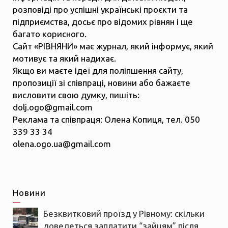
розповіді про успішні українські проєкти та
підприємства, досьє про відомих рівнян і ще
багато корисного.
Сайт «РІВНЯНИ» має журнал, який інформує, який
мотивує та який надихає.
Якщо ви маєте ідеї для поліпшення сайту,
пропозиції зі співпраці, новини або бажаєте
висловити свою думку, пишіть:
dolj.ogo@gmail.com
Реклама та співпраця: Олена Копиця, тел. 050
339 33 34
olena.ogo.ua@gmail.com
Новини
Безквитковий проїзд у Рівному: скільки
доведеться заплатити “зайцям” після