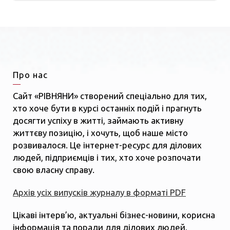
Про нас
Сайт «РІВНЯНИ» створений спеціально для тих,
хто хоче бути в курсі останніх подій і прагнуть
досягти успіху в житті, займають активну
життєву позицію, і хочуть, щоб наше місто
розвивалося. Це інтернет-ресурс для ділових
людей, підприємців і тих, хто хоче розпочати
свою власну справу.
Архів усіх випусків журналу в форматі PDF
Цікаві інтерв’ю, актуальні бізнес-новини, корисна
інформація та поради для ділових людей,