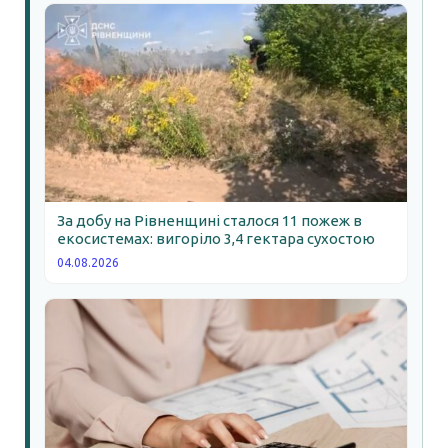
За добу на Рівненщині сталося 11 пожеж в
екосистемах: вигоріло 3,4 гектара сухостою
04.08.2026