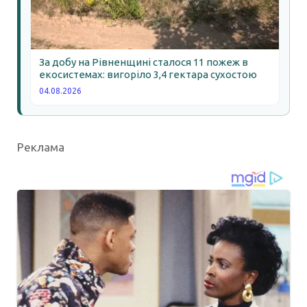
За добу на Рівненщині сталося 11 пожеж в
екосистемах: вигоріло 3,4 гектара сухостою
04.08.2026
Реклама