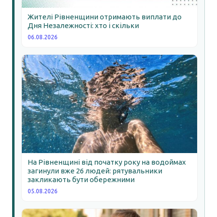
Жителі Рівненщини отримають виплати до
Дня Незалежності: хто і скільки
06.08.2026
На Рівненщині від початку року на водоймах
загинули вже 26 людей: рятувальники
закликають бути обережними
05.08.2026