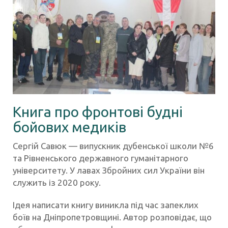
Книга про фронтові будні
бойових медиків
Сергій Савюк — випускник дубенської школи №6
та Рівненського державного гуманітарного
університету. У лавах Збройних сил України він
служить із 2020 року.
Ідея написати книгу виникла під час запеклих
боїв на Дніпропетровщині. Автор розповідає, що