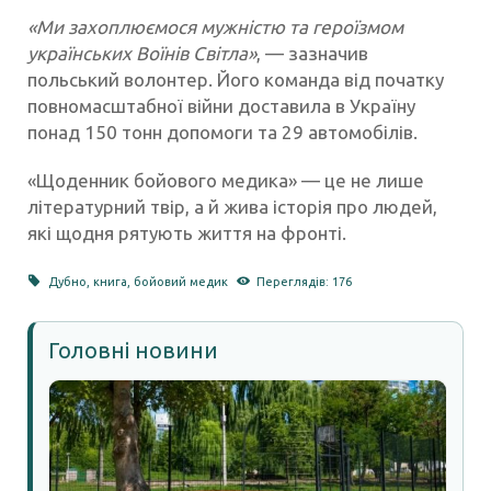
«Ми захоплюємося мужністю та героїзмом
українських Воїнів Світла»
, — зазначив
польський волонтер. Його команда від початку
повномасштабної війни доставила в Україну
понад 150 тонн допомоги та 29 автомобілів.
«Щоденник бойового медика» — це не лише
літературний твір, а й жива історія про людей,
які щодня рятують життя на фронті.
Дубно
,
книга
,
бойовий медик
Переглядів: 176
Головні новини