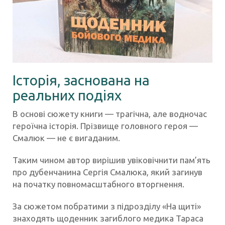
Історія, заснована на
реальних подіях
В основі сюжету книги — трагічна, але водночас
героїчна історія. Прізвище головного героя —
Смалюк — не є вигаданим.
Таким чином автор вирішив увіковічнити пам’ять
про дубенчанина Сергія Смалюка, який загинув
на початку повномасштабного вторгнення.
За сюжетом побратими з підрозділу «На щиті»
знаходять щоденник загиблого медика Тараса