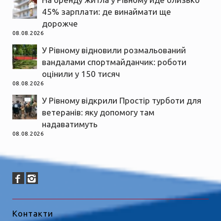
45% зарплати: де винаймати ще
дорожче
08.08.2026
У Рівному відновили розмальований
вандалами спортмайданчик: роботи
оцінили у 150 тисяч
08.08.2026
У Рівному відкрили Простір турботи для
ветеранів: яку допомогу там
надаватимуть
08.08.2026
Контакти