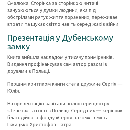
Смалюка. Сторінка за сторінкою читачі
занурюються у думки людини, яка під
обстрілами рятує життя поранених, переживає
втрати та шукає світло навіть серед жахів війни.
Презентація у Дубенському
замку
Книга вийшла накладом у тисячу примірників.
Видання профінансував сам автор разом із
друзями з Польщі.
Першим критиком книги стала дружина Сергія —
Юлія.
На презентацію завітали волонтери центру
«Тенета» та гості з Польщі. Серед них — керівник
благодійного фонду «Серця разом» із міста
Гіжицько Христофор Патра.