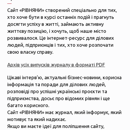
Сайт «РІВНЯНИ» створений спеціально для тих,
хто хоче бути в курсі останніх подій і прагнуть
досягти успіху в житті, займають активну
життєву позицію, і хочуть, щоб наше місто
розвивалося. Це інтернет-ресурс для ділових
людей, підприємців і тих, хто хоче розпочати
свою власну справу.
Архів усіх випусків журналу в форматі PDF
Цікаві інтерв’ю, актуальні бізнес-новини, корисна
інформація та поради для ділових людей,
розповіді про успішні українські проєкти та
підприємства, досьє про відомих рівнян і ще
багато корисного.
Сайт «РІВНЯНИ» має журнал, який інформує, який
мотивує та який надихає.
Якщо ви маєте ідеї для поліпшення сайту,