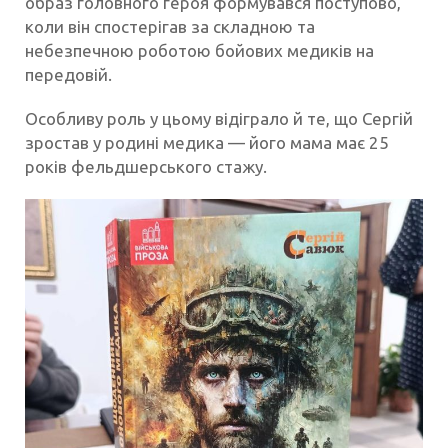
образ головного героя формувався поступово,
коли він спостерігав за складною та
небезпечною роботою бойових медиків на
передовій.
Особливу роль у цьому відіграло й те, що Сергій
зростав у родині медика — його мама має 25
років фельдшерського стажу.