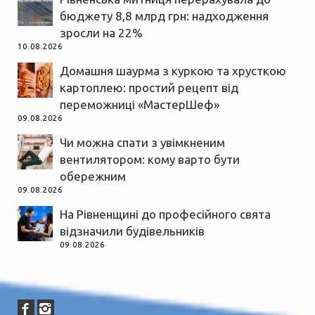
бюджету 8,8 млрд грн: надходження
зросли на 22%
10.08.2026
Домашня шаурма з куркою та хрусткою
картоплею: простий рецепт від
переможниці «МастерШеф»
09.08.2026
Чи можна спати з увімкненим
вентилятором: кому варто бути
обережним
09.08.2026
На Рівненщині до професійного свята
відзначили будівельників
09.08.2026