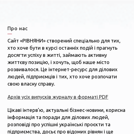
Про нас
Сайт «РІВНЯНИ» створений спеціально для тих,
хто хоче бути в курсі останніх подій і прагнуть
досягти успіху в житті, займають активну
життєву позицію, і хочуть, щоб наше місто
розвивалося. Це інтернет-ресурс для ділових
людей, підприємців і тих, хто хоче розпочати
свою власну справу.
Архів усіх випусків журналу в форматі PDF
Цікаві інтерв’ю, актуальні бізнес-новини, корисна
інформація та поради для ділових людей,
розповіді про успішні українські проєкти та
підприємства, досьє про відомих рівнян і ще