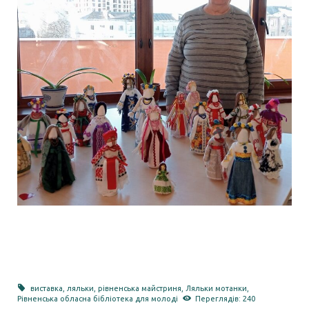
виставка
,
ляльки
,
рівненська майстриня
,
Ляльки мотанки
,
Рівненська обласна бібліотека для молоді
Переглядів: 240