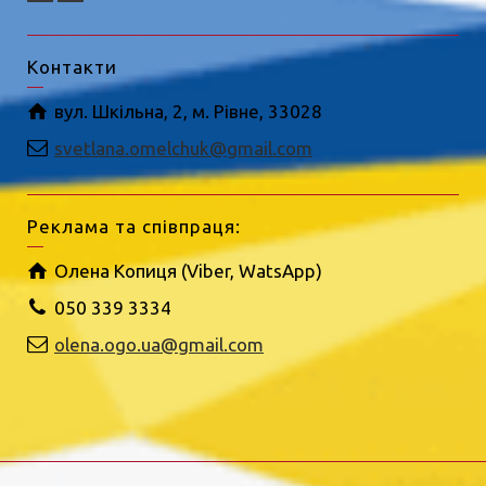
Контакти
вул. Шкільна, 2, м. Рівне, 33028
svetlana.omelchuk@gmail.com
Реклама та співпраця:
Олена Копиця (Viber, WatsApp)
050 339 3334
olena.ogo.ua@gmail.com