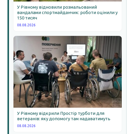
У Рівному відновили розмальований
вандалами спортмайданчик: роботи оцінили у
150 тисяч
08.08.2026
У Рівному відкрили Простір турботи для
ветеранів: яку допомогу там надаватимуть
08.08.2026