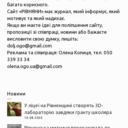
багато корисного.
Сайт «РІВНЯНИ» має журнал, який інформує, який
мотивує та який надихає.
Якщо ви маєте ідеї для поліпшення сайту,
пропозиції зі співпраці, новини або бажаєте
висловити свою думку, пишіть:
dolj.ogo@gmail.com
Реклама та співпраця: Олена Копиця, тел. 050
339 33 34
olena.ogo.ua@gmail.com
Новини
У ліцеї на Рівненщині створять 3D-
лабораторію завдяки гранту школяра
10.08.2026
Рівненська митниця перерахувала до