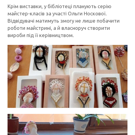
Крім виставки, у бібліотеці планують серію
майстер-класів за участі Ольги Носкової.
Відвідувачі матимуть змогу не лише побачити
роботи майстрині, а й власноруч створити
вироби під її керівництвом.