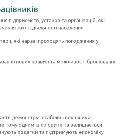
ацівників
ня підприємств, установ та організацій, які
чення життєдіяльності населення.
терії, які наразі проходять погодження у
ування нових правил та можливості бронювання
ласть демонструє стабільні показники
ме тому одним із пріоритетів залишається
лачують податки та підтримують економіку