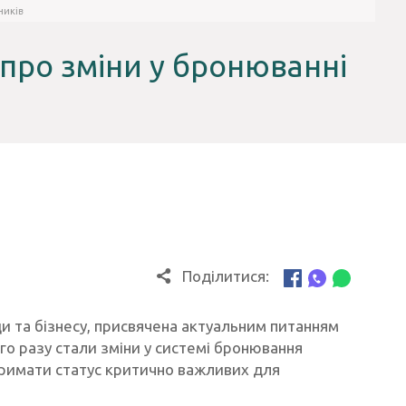
ників
 про зміни у бронюванні
Поділитися:
ди та бізнесу, присвячена актуальним питанням
о разу стали зміни у системі бронювання
отримати статус критично важливих для