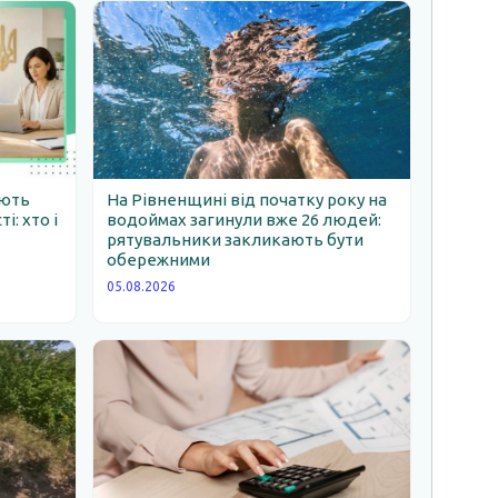
ають
На Рівненщині від початку року на
: хто і
водоймах загинули вже 26 людей:
рятувальники закликають бути
обережними
05.08.2026