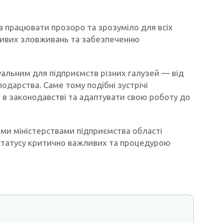
 працювати прозоро та зрозуміло для всіх
ливих зловживань та забезпеченню
альним для підприємств різних галузей — від
одарства. Саме тому подібні зустрічі
в законодавстві та адаптувати свою роботу до
ими міністерствами підприємства області
статусу критично важливих та процедурою