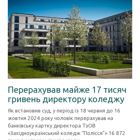
Перерахував майже 17 тисяч
гривень директору коледжу
Як встановив суд, у період із 18 червня до 16
жовтня 2024 року чоловік перерахував на
банківську картку директора ТзОВ
«Західноукраїнський коледж “Полісся”» 16 872