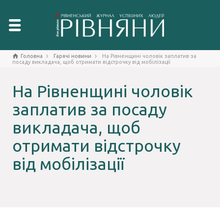
Головна
Гарячі новини
На Рівненщині чоловік заплатив за
посаду викладача, щоб отримати відстрочку від мобілізації
На Рівненщині чоловік
заплатив за посаду
викладача, щоб
отримати відстрочку
від мобілізації