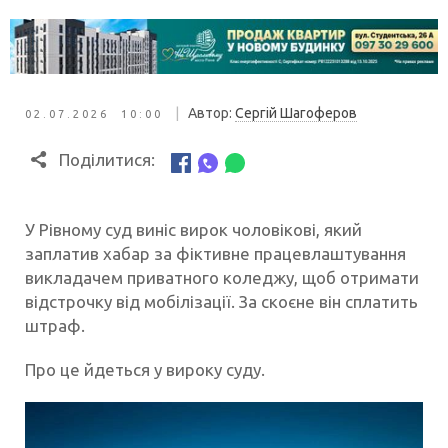
|
Автор:
Сергій Шагоферов
02.07.2026 10:00
Поділитися:
У Рівному суд виніс вирок чоловікові, який
заплатив хабар за фіктивне працевлаштування
викладачем приватного коледжу, щоб отримати
відстрочку від мобілізації. За скоєне він сплатить
штраф.
Про це йдеться у вироку суду.