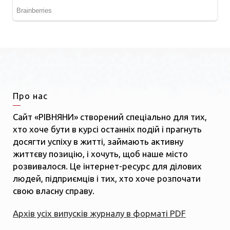
Про нас
Сайт «РІВНЯНИ» створений спеціально для тих,
хто хоче бути в курсі останніх подій і прагнуть
досягти успіху в житті, займають активну
життєву позицію, і хочуть, щоб наше місто
розвивалося. Це інтернет-ресурс для ділових
людей, підприємців і тих, хто хоче розпочати
свою власну справу.
Архів усіх випусків журналу в форматі PDF