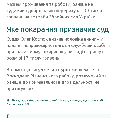
місцем проживання та роботи, раніше не
судимий і добровільно перерахував 30 тисяч
гривень на потреби Збройних сил України.
Яке покарання призначив суд
Суддя Олег Костюк визнав чоловіка винним у
наданні неправомірної вигоди службовій особі та
призначив йому покарання у вигляді штрафу в
розмірі 17 тисяч гривень.
Відомо, що засуджений є уродженцем села
Воскодави Рівненського району, розлучений та
раніше до кримінальної відповідальності не
притягувався.
Рівне
,
суд
,
хабар
,
кримінал
,
мобілізація
,
коледж
,
відстрочка
Переглядів: 109