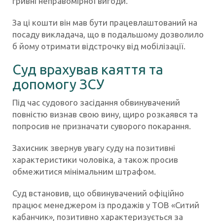
гривні неправомірної вигоди.
За ці кошти він мав бути працевлаштований на
посаду викладача, що в подальшому дозволило
б йому отримати відстрочку від мобілізації.
Суд врахував каяття та
допомогу ЗСУ
Під час судового засідання обвинувачений
повністю визнав свою вину, щиро розкаявся та
попросив не призначати суворого покарання.
Захисник звернув увагу суду на позитивні
характеристики чоловіка, а також просив
обмежитися мінімальним штрафом.
Суд встановив, що обвинувачений офіційно
працює менеджером із продажів у ТОВ «Ситий
кабанчик», позитивно характеризується за