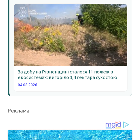
За добу на Рівненщині сталося 11 пожеж в
екосистемах: вигоріло 3,4 гектара сухостою
04.08.2026
Реклама