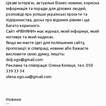
Цікаві інтерв’ю, актуальні бізнес-новини, корисна
інформація та поради для ділових людей,
розповіді про успішні українські проєкти та
підприємства, досьє про відомих рівнян і ще
багато корисного.
Сайт «РІВНЯНИ» має журнал, який інформує, який
мотивує та який надихає.
Якщо ви маєте ідеї для поліпшення сайту,
пропозиції зі співпраці, новини або бажаєте
висловити свою думку, пишіть:
dolj.ogo@gmail.com
Реклама та співпраця: Олена Копиця, тел. 050
339 33 34
olena.ogo.ua@gmail.com
Новини