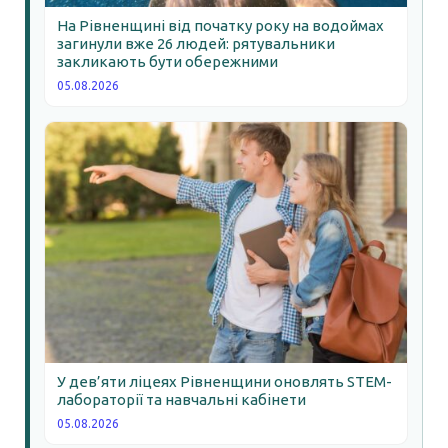
На Рівненщині від початку року на водоймах
загинули вже 26 людей: рятувальники
закликають бути обережними
05.08.2026
У дев’яти ліцеях Рівненщини оновлять STEM-
лабораторії та навчальні кабінети
05.08.2026