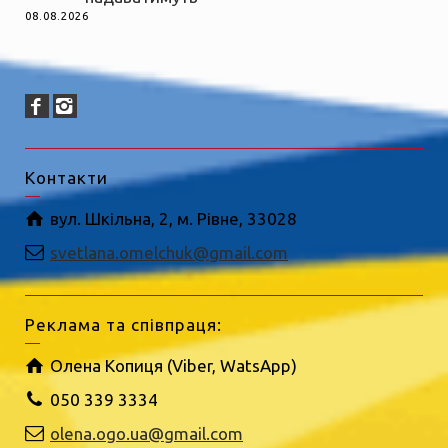
08.08.2026
Контакти
вул. Шкільна, 2, м. Рівне, 33028
svetlana.omelchuk@gmail.com
Реклама та співпраця:
Олена Копиця (Viber, WatsApp)
050 339 3334
olena.ogo.ua@gmail.com