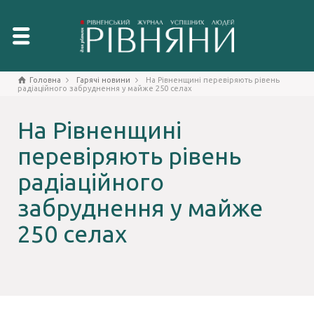
Головна
Гарячі новини
На Рівненщині перевіряють рівень
радіаційного забруднення у майже 250 селах
На Рівненщині
перевіряють рівень
радіаційного
забруднення у майже
250 селах