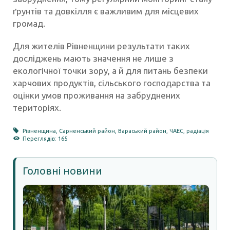
ґрунтів та довкілля є важливим для місцевих
громад.
Для жителів Рівненщини результати таких
досліджень мають значення не лише з
екологічної точки зору, а й для питань безпеки
харчових продуктів, сільського господарства та
оцінки умов проживання на забруднених
територіях.
Рівненщина
,
Сарненський район
,
Вараський район
,
ЧАЕС
,
радіація
Переглядів: 165
Головні новини