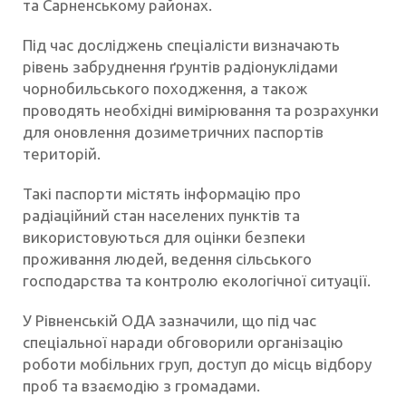
та Сарненському районах.
Під час досліджень спеціалісти визначають
рівень забруднення ґрунтів радіонуклідами
чорнобильського походження, а також
проводять необхідні вимірювання та розрахунки
для оновлення дозиметричних паспортів
територій.
Такі паспорти містять інформацію про
радіаційний стан населених пунктів та
використовуються для оцінки безпеки
проживання людей, ведення сільського
господарства та контролю екологічної ситуації.
У Рівненській ОДА зазначили, що під час
спеціальної наради обговорили організацію
роботи мобільних груп, доступ до місць відбору
проб та взаємодію з громадами.