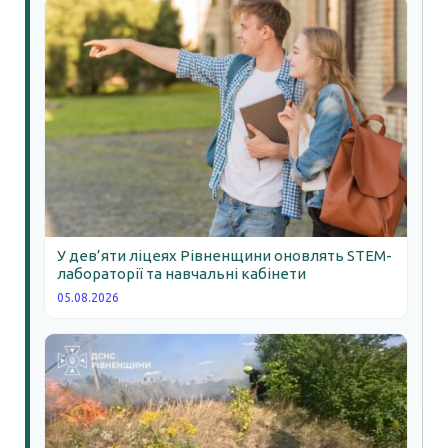
У дев’яти ліцеях Рівненщини оновлять STEM-
лабораторії та навчальні кабінети
05.08.2026