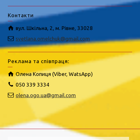
Контакти
вул. Шкільна, 2, м. Рівне, 33028
svetlana.omelchuk@gmail.com
Реклама та співпраця:
Олена Копиця (Viber, WatsApp)
050 339 3334
olena.ogo.ua@gmail.com