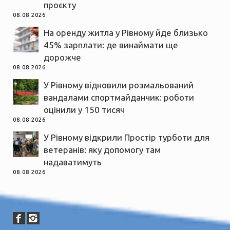
проєкту
08.08.2026
На оренду житла у Рівному йде близько
45% зарплати: де винаймати ще
дорожче
08.08.2026
У Рівному відновили розмальований
вандалами спортмайданчик: роботи
оцінили у 150 тисяч
08.08.2026
У Рівному відкрили Простір турботи для
ветеранів: яку допомогу там
надаватимуть
08.08.2026