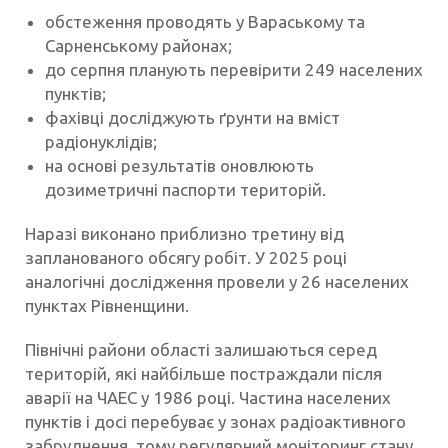
обстеження проводять у Вараському та
Сарненському районах;
до серпня планують перевірити 249 населених
пунктів;
фахівці досліджують ґрунти на вміст
радіонуклідів;
на основі результатів оновлюють
дозиметричні паспорти територій.
Наразі виконано приблизно третину від
запланованого обсягу робіт. У 2025 році
аналогічні дослідження провели у 26 населених
пунктах Рівненщини.
Північні райони області залишаються серед
територій, які найбільше постраждали після
аварії на ЧАЕС у 1986 році. Частина населених
пунктів і досі перебуває у зонах радіоактивного
забруднення, тому регулярний моніторинг стану