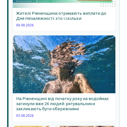
Жителі Рівненщини отримають виплати до
Дня Незалежності: хто і скільки
06.08.2026
На Рівненщині від початку року на водоймах
загинули вже 26 людей: рятувальники
закликають бути обережними
05.08.2026