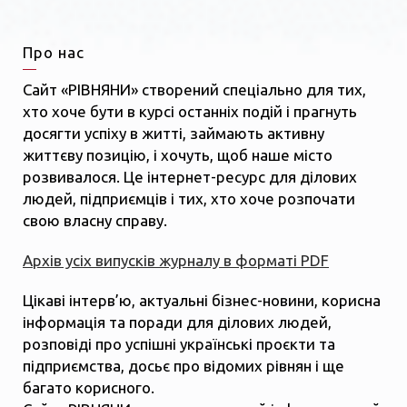
Про нас
Сайт «РІВНЯНИ» створений спеціально для тих,
хто хоче бути в курсі останніх подій і прагнуть
досягти успіху в житті, займають активну
життєву позицію, і хочуть, щоб наше місто
розвивалося. Це інтернет-ресурс для ділових
людей, підприємців і тих, хто хоче розпочати
свою власну справу.
Архів усіх випусків журналу в форматі PDF
Цікаві інтерв’ю, актуальні бізнес-новини, корисна
інформація та поради для ділових людей,
розповіді про успішні українські проєкти та
підприємства, досьє про відомих рівнян і ще
багато корисного.