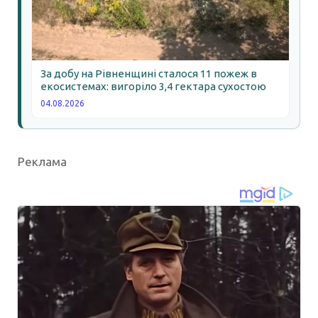
За добу на Рівненщині сталося 11 пожеж в
екосистемах: вигоріло 3,4 гектара сухостою
04.08.2026
Реклама