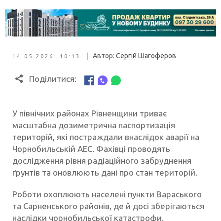
|
Автор:
Сергій Шагоферов
14.05.2026 10:13
Поділитися:
У північних районах Рівненщини триває
масштабна дозиметрична паспортизація
територій, які постраждали внаслідок аварії на
Чорнобильській АЕС. Фахівці проводять
дослідження рівня радіаційного забруднення
ґрунтів та оновлюють дані про стан територій.
Роботи охоплюють населені пункти Вараського
та Сарненського районів, де й досі зберігаються
наслідки чорнобильської катастрофи.