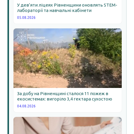
У дев’яти ліцеях Рівненщини оновлять STEM-
лабораторії та навчальні кабінети
05.08.2026
За добу на Рівненщині сталося 11 пожеж в
екосистемах: вигоріло 3,4 гектара сухостою
04.08.2026