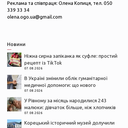
Реклама та співпраця: Олена Копиця, тел. 050
339 33 34
olena.ogo.ua@gmail.com
Новини
Ніжна сирна запіканка як суфле: простий
рецепт із TikTok
07.08.2026
В Україні змінили облік гуманітарної
медичної допомоги: що нового
07.08.2026
У Рівному за місяць народилися 243
малюки: дівчаток більше, ніж хлопчиків
07.08.2026
Корецький історичний музей долучили