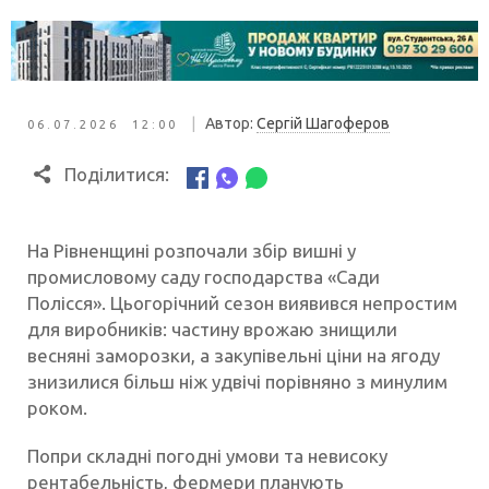
|
Автор:
Сергій Шагоферов
06.07.2026 12:00
Поділитися:
На Рівненщині розпочали збір вишні у
промисловому саду господарства «Сади
Полісся». Цьогорічний сезон виявився непростим
для виробників: частину врожаю знищили
весняні заморозки, а закупівельні ціни на ягоду
знизилися більш ніж удвічі порівняно з минулим
роком.
Попри складні погодні умови та невисоку
рентабельність, фермери планують