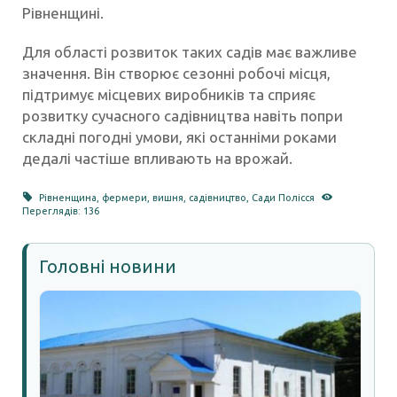
Рівненщині.
Для області розвиток таких садів має важливе
значення. Він створює сезонні робочі місця,
підтримує місцевих виробників та сприяє
розвитку сучасного садівництва навіть попри
складні погодні умови, які останніми роками
дедалі частіше впливають на врожай.
Рівненщина
,
фермери
,
вишня
,
садівництво
,
Сади Полісся
Переглядів: 136
Головні новини