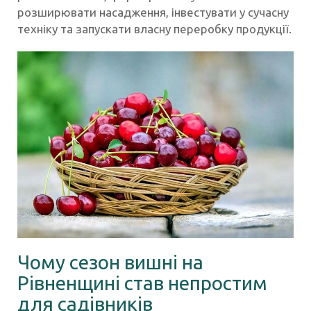
розширювати насадження, інвестувати у сучасну
техніку та запускати власну переробку продукції.
Чому сезон вишні на
Рівненщині став непростим
для садівників