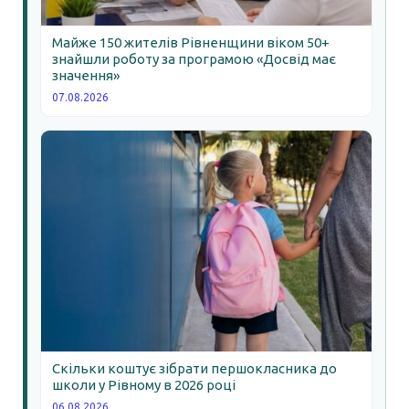
Майже 150 жителів Рівненщини віком 50+
знайшли роботу за програмою «Досвід має
значення»
07.08.2026
Скільки коштує зібрати першокласника до
школи у Рівному в 2026 році
06.08.2026