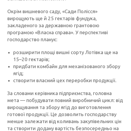
Окрім вишневого саду, «Сади Полісся»
вирощують ще й 25 гектарів фундука,
закладеного за державною грантовою
програмою «Власна справа». У перспективі
господарство планує:
розширити площі вишні сорту Лотівка ще на
15–20 гектарів;
придбати комбайн для механізованого збору
ягід;
створити власний цех переробки продукції.
За словами керівника підприємства, головна
мета — побудувати повний виробничий цикл: від
вирощування та збору ягід до виготовлення
готової продукції. Це дозволить господарству
менше залежати від коливань закупівельних цін
та створити додану вартість безпосередньо на