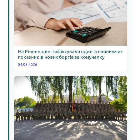
На Рівненщині зафіксували один із найнижчих
показників нових боргів за комуналку
04.08.2026