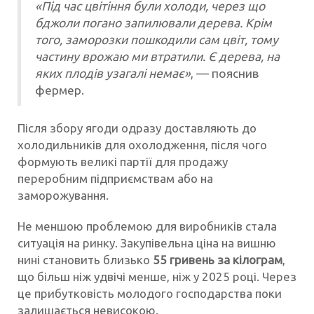
«Під час цвітіння були холоди, через що
бджоли погано запилювали дерева. Крім
того, заморозки пошкодили сам цвіт, тому
частину врожаю ми втратили. Є дерева, на
яких плодів узагалі немає»
, — пояснив
фермер.
Після збору ягоди одразу доставляють до
холодильників для охолодження, після чого
формують великі партії для продажу
переробним підприємствам або на
заморожування.
Не меншою проблемою для виробників стала
ситуація на ринку. Закупівельна ціна на вишню
нині становить близько
55 гривень за кілограм
,
що більш ніж удвічі менше, ніж у 2025 році. Через
це прибутковість молодого господарства поки
залишається невисокою.