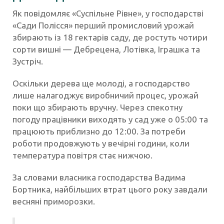
Як повідомляє «Суспільне Рівне», у господарстві
«Сади Полісся» перший промисловий урожай
збирають із 18 гектарів саду, де ростуть чотири
сорти вишні — Дебрецена, Лотівка, Іграшка та
Зустріч.
Оскільки дерева ще молоді, а господарство
лише налагоджує виробничий процес, урожай
поки що збирають вручну. Через спекотну
погоду працівники виходять у сад уже о 05:00 та
працюють приблизно до 12:00. За потреби
роботи продовжують у вечірні години, коли
температура повітря стає нижчою.
За словами власника господарства Вадима
Бортника, найбільших втрат цього року завдали
весняні приморозки.