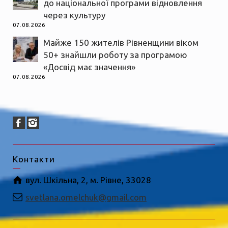
до національної програми відновлення
через культуру
07.08.2026
Майже 150 жителів Рівненщини віком
50+ знайшли роботу за програмою
«Досвід має значення»
07.08.2026
Контакти
вул. Шкільна, 2, м. Рівне, 33028
svetlana.omelchuk@gmail.com