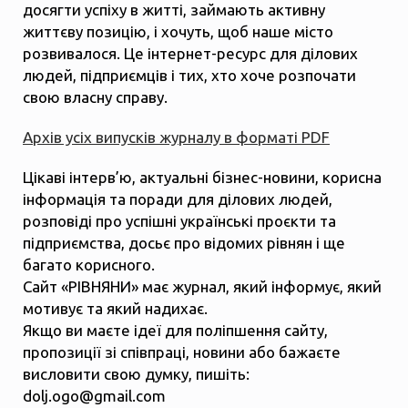
досягти успіху в житті, займають активну
життєву позицію, і хочуть, щоб наше місто
розвивалося. Це інтернет-ресурс для ділових
людей, підприємців і тих, хто хоче розпочати
свою власну справу.
Архів усіх випусків журналу в форматі PDF
Цікаві інтерв’ю, актуальні бізнес-новини, корисна
інформація та поради для ділових людей,
розповіді про успішні українські проєкти та
підприємства, досьє про відомих рівнян і ще
багато корисного.
Сайт «РІВНЯНИ» має журнал, який інформує, який
мотивує та який надихає.
Якщо ви маєте ідеї для поліпшення сайту,
пропозиції зі співпраці, новини або бажаєте
висловити свою думку, пишіть:
dolj.ogo@gmail.com