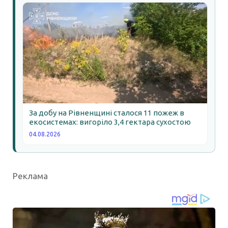
За добу на Рівненщині сталося 11 пожеж в
екосистемах: вигоріло 3,4 гектара сухостою
04.08.2026
Реклама