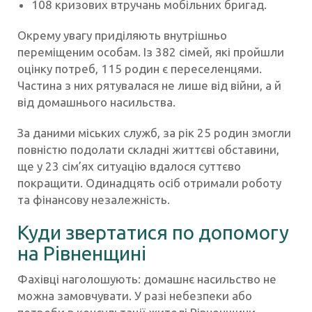
108 кризових втручань мобільних бригад.
Окрему увагу приділяють внутрішньо
переміщеним особам. Із 382 сімей, які пройшли
оцінку потреб, 115 родин є переселенцями.
Частина з них рятувалася не лише від війни, а й
від домашнього насильства.
За даними міських служб, за рік 25 родин змогли
повністю подолати складні життєві обставини,
ще у 23 сім’ях ситуацію вдалося суттєво
покращити. Одинадцять осіб отримали роботу
та фінансову незалежність.
Куди звертатися по допомогу
на Рівненщині
Фахівці наголошують: домашнє насильство не
можна замовчувати. У разі небезпеки або