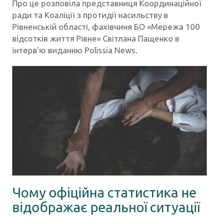
Про це розповіла представниця Координаційної
ради та Коаліції з протидії насильству в
Рівненській області, фахівчиня БО «Мережа 100
відсотків життя Рівне» Світлана Пащенко в
інтерв’ю виданню Polissia News.
Чому офіційна статистика не
відображає реальної ситуації