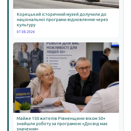
Корецький історичний музей долучили до
національної програми відновлення через
культуру
07.08.2026
Майже 150 жителів Рівненщини віком 50+
знайшли роботу за програмою «Досвід має
значення»