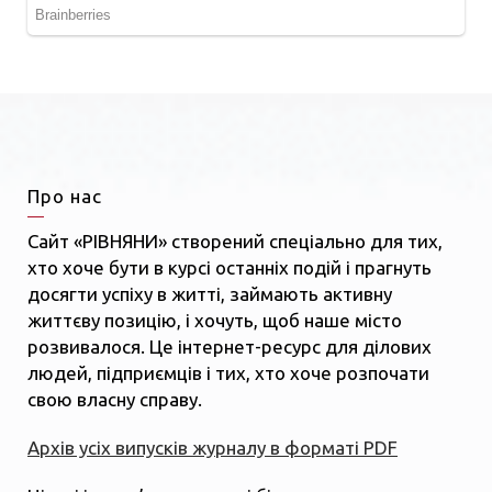
Про нас
Сайт «РІВНЯНИ» створений спеціально для тих,
хто хоче бути в курсі останніх подій і прагнуть
досягти успіху в житті, займають активну
життєву позицію, і хочуть, щоб наше місто
розвивалося. Це інтернет-ресурс для ділових
людей, підприємців і тих, хто хоче розпочати
свою власну справу.
Архів усіх випусків журналу в форматі PDF