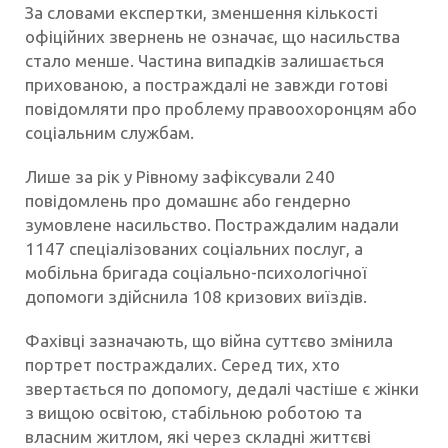
За словами експертки, зменшення кількості
офіційних звернень не означає, що насильства
стало менше. Частина випадків залишається
прихованою, а постраждалі не завжди готові
повідомляти про проблему правоохоронцям або
соціальним службам.
Лише за рік у Рівному зафіксували 240
повідомлень про домашнє або гендерно
зумовлене насильство. Постраждалим надали
1147 спеціалізованих соціальних послуг, а
мобільна бригада соціально-психологічної
допомоги здійснила 108 кризових виїздів.
Фахівці зазначають, що війна суттєво змінила
портрет постраждалих. Серед тих, хто
звертається по допомогу, дедалі частіше є жінки
з вищою освітою, стабільною роботою та
власним житлом, які через складні життєві