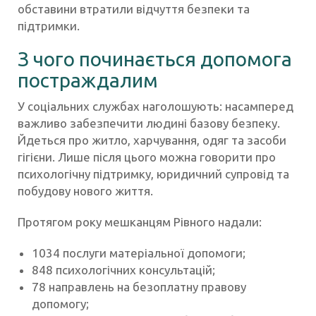
обставини втратили відчуття безпеки та
підтримки.
З чого починається допомога
постраждалим
У соціальних службах наголошують: насамперед
важливо забезпечити людині базову безпеку.
Йдеться про житло, харчування, одяг та засоби
гігієни. Лише після цього можна говорити про
психологічну підтримку, юридичний супровід та
побудову нового життя.
Протягом року мешканцям Рівного надали:
1034 послуги матеріальної допомоги;
848 психологічних консультацій;
78 направлень на безоплатну правову
допомогу;