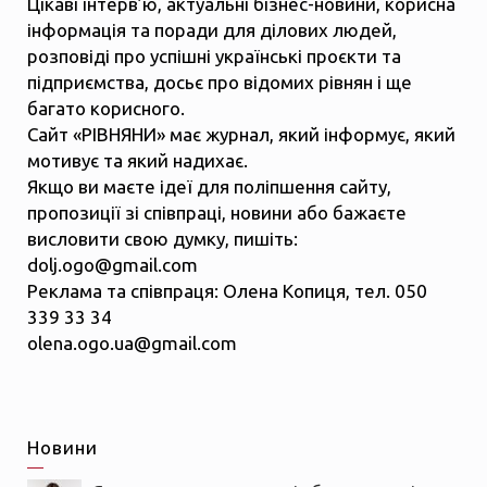
Цікаві інтерв’ю, актуальні бізнес-новини, корисна
інформація та поради для ділових людей,
розповіді про успішні українські проєкти та
підприємства, досьє про відомих рівнян і ще
багато корисного.
Сайт «РІВНЯНИ» має журнал, який інформує, який
мотивує та який надихає.
Якщо ви маєте ідеї для поліпшення сайту,
пропозиції зі співпраці, новини або бажаєте
висловити свою думку, пишіть:
dolj.ogo@gmail.com
Реклама та співпраця: Олена Копиця, тел. 050
339 33 34
olena.ogo.ua@gmail.com
Новини