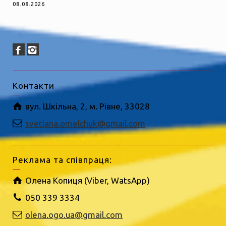
08.08.2026
Контакти
вул. Шкільна, 2, м. Рівне, 33028
svetlana.omelchuk@gmail.com
Реклама та співпраця:
Олена Копиця (Viber, WatsApp)
050 339 3334
olena.ogo.ua@gmail.com