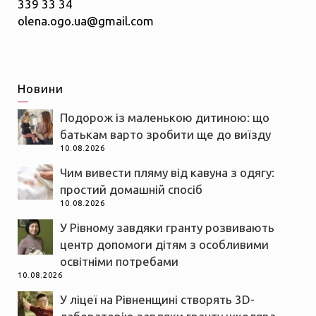
339 33 34
olena.ogo.ua@gmail.com
Новини
Подорож із маленькою дитиною: що
батькам варто зробити ще до виїзду
10.08.2026
Чим вивести пляму від кавуна з одягу:
простий домашній спосіб
10.08.2026
У Рівному завдяки гранту розвивають
центр допомоги дітям з особливими
освітніми потребами
10.08.2026
У ліцеї на Рівненщині створять 3D-