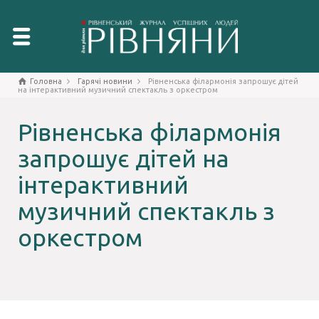
Головна
Гарячі новини
Рівненська філармонія запрошує дітей
на інтерактивний музичний спектакль з оркестром
Рівненська філармонія
запрошує дітей на
інтерактивний
музичний спектакль з
оркестром