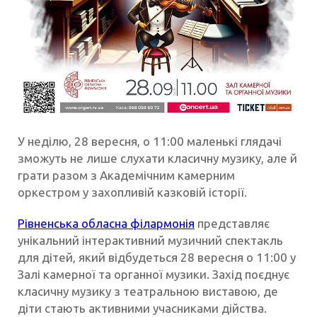
У неділю, 28 вересня, о 11:00 маленькі глядачі
зможуть не лише слухати класичну музику, але й
грати разом з Академічним камерним
оркестром у захопливій казковій історії.
Рівненська обласна філармонія
представляє
унікальний інтерактивний музичний спектакль
для дітей, який відбудеться 28 вересня о 11:00 у
Залі камерної та органної музики. Захід поєднує
класичну музику з театральною виставою, де
діти стають активними учасниками дійства.