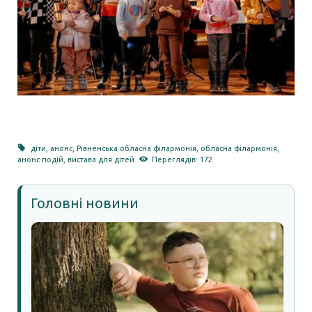
діти
,
анонс
,
Рівненська обласна філармонія
,
обласна філармонія
,
анонс подій
,
вистава для дітей
Переглядів: 172
Головні новини