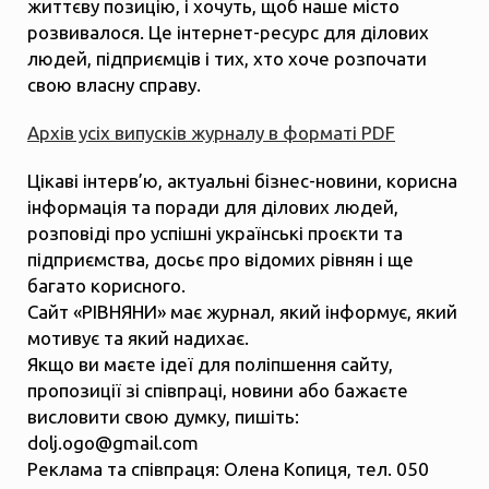
життєву позицію, і хочуть, щоб наше місто
розвивалося. Це інтернет-ресурс для ділових
людей, підприємців і тих, хто хоче розпочати
свою власну справу.
Архів усіх випусків журналу в форматі PDF
Цікаві інтерв’ю, актуальні бізнес-новини, корисна
інформація та поради для ділових людей,
розповіді про успішні українські проєкти та
підприємства, досьє про відомих рівнян і ще
багато корисного.
Сайт «РІВНЯНИ» має журнал, який інформує, який
мотивує та який надихає.
Якщо ви маєте ідеї для поліпшення сайту,
пропозиції зі співпраці, новини або бажаєте
висловити свою думку, пишіть:
dolj.ogo@gmail.com
Реклама та співпраця: Олена Копиця, тел. 050