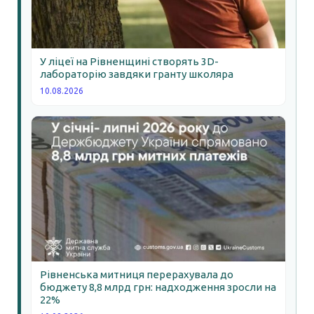
У ліцеї на Рівненщині створять 3D-
лабораторію завдяки гранту школяра
10.08.2026
Рівненська митниця перерахувала до
бюджету 8,8 млрд грн: надходження зросли на
22%