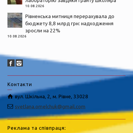
лабораторію завдяки гранту школяра
10.08.2026
Рівненська митниця перерахувала до
бюджету 8,8 млрд грн: надходження
зросли на 22%
10.08.2026
Контакти
вул. Шкільна, 2, м. Рівне, 33028
svetlana.omelchuk@gmail.com
Реклама та співпраця: