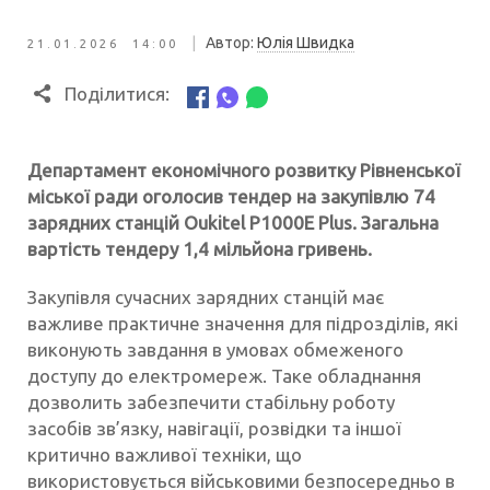
|
Автор:
Юлія Швидка
21.01.2026 14:00
Поділитися:
Департамент економічного розвитку Рівненської
міської ради оголосив тендер на закупівлю 74
зарядних станцій Oukitel P1000E Plus. Загальна
вартість тендеру 1,4 мільйона гривень.
Закупівля сучасних зарядних станцій має
важливе практичне значення для підрозділів, які
виконують завдання в умовах обмеженого
доступу до електромереж. Таке обладнання
дозволить забезпечити стабільну роботу
засобів зв’язку, навігації, розвідки та іншої
критично важливої техніки, що
використовується військовими безпосередньо в