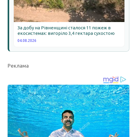
За добу на Рівненщині сталося 11 пожеж в
екосистемах: вигоріло 3,4 гектара сухостою
04.08.2026
Реклама