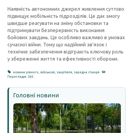
Наявність автономних джерел живлення суттєво
підвищує мобільність підрозділів. Це дає змогу
швидше реагувати на зміну обстановки та
підтримувати безперервність виконання
бойових завдань. Це особливо важливо в умовах
сучасної війни. Тому що надійний зв’язок і
технічне забезпечення відіграють ключову роль
у збереженні життя та ефективності оборони.
новини рівного
,
військові
,
закупівля
,
зарядна станція
Переглядів: 265
Головні новини