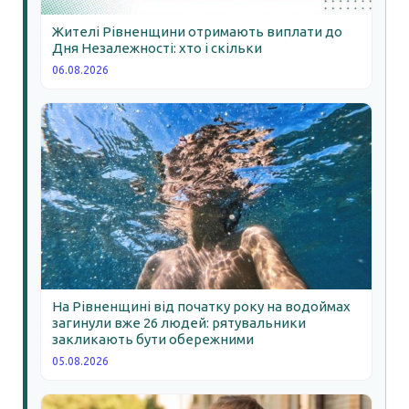
Жителі Рівненщини отримають виплати до
Дня Незалежності: хто і скільки
06.08.2026
На Рівненщині від початку року на водоймах
загинули вже 26 людей: рятувальники
закликають бути обережними
05.08.2026