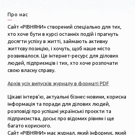
Про нас
Сайт «РІВНЯНИ» створений спеціально для тих,
хто хоче бути в курсі останніх подій і прагнуть
досягти успіху в житті, займають активну
життєву позицію, і хочуть, щоб наше місто
розвивалося. Це інтернет-ресурс для ділових
людей, підприємців і тих, хто хоче розпочати
свою власну справу.
Архів усіх випусків журналу в форматі PDF
Цікаві інтерв’ю, актуальні бізнес-новини, корисна
інформація та поради для ділових людей,
розповіді про успішні українські проєкти та
підприємства, досьє про відомих рівнян і ще
багато корисного.
Сайт «РІВНЯНИ» має журнал, який інформує, який