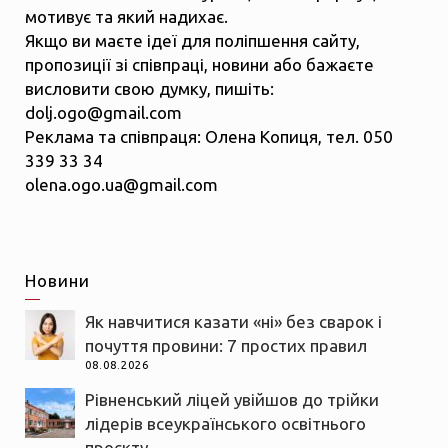
мотивує та який надихає.
Якщо ви маєте ідеї для поліпшення сайту,
пропозиції зі співпраці, новини або бажаєте
висловити свою думку, пишіть:
dolj.ogo@gmail.com
Реклама та співпраця: Олена Копиця, тел. 050
339 33 34
olena.ogo.ua@gmail.com
Новини
Як навчитися казати «ні» без сварок і
почуття провини: 7 простих правил
08.08.2026
Рівненський ліцей увійшов до трійки
лідерів всеукраїнського освітнього
проєкту