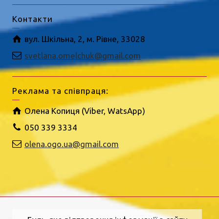
Контакти
вул. Шкільна, 2, м. Рівне, 33028
svetlana.omelchuk@gmail.com
Реклама та співпраця:
Олена Копиця (Viber, WatsApp)
050 339 3334
olena.ogo.ua@gmail.com