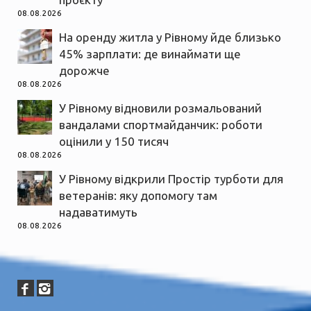
08.08.2026
На оренду житла у Рівному йде близько
45% зарплати: де винаймати ще
дорожче
08.08.2026
У Рівному відновили розмальований
вандалами спортмайданчик: роботи
оцінили у 150 тисяч
08.08.2026
У Рівному відкрили Простір турботи для
ветеранів: яку допомогу там
надаватимуть
08.08.2026