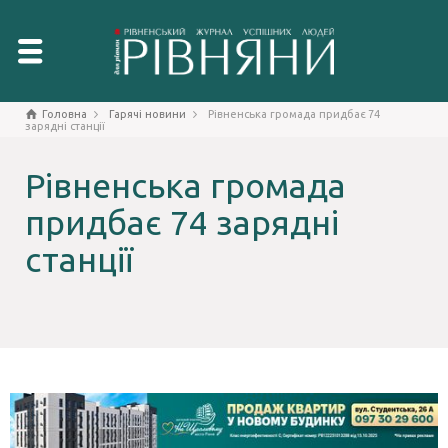
Головна
Гарячі новини
Рівненська громада придбає 74
зарядні станції
Рівненська громада
придбає 74 зарядні
станції