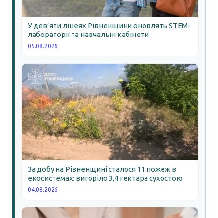
У дев’яти ліцеях Рівненщини оновлять STEM-
лабораторії та навчальні кабінети
05.08.2026
За добу на Рівненщині сталося 11 пожеж в
екосистемах: вигоріло 3,4 гектара сухостою
04.08.2026