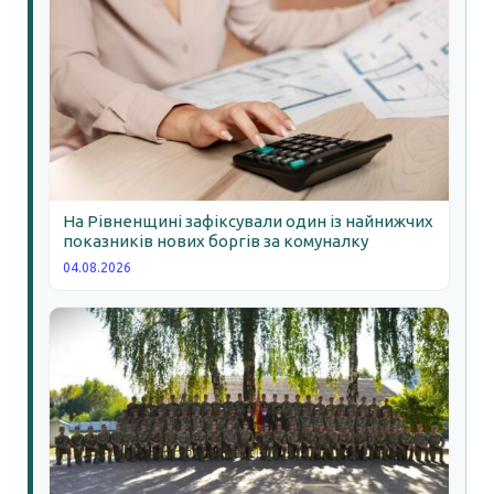
На Рівненщині зафіксували один із найнижчих
показників нових боргів за комуналку
04.08.2026