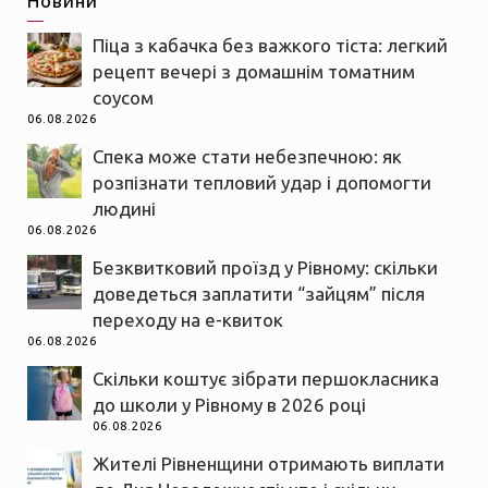
Новини
Піца з кабачка без важкого тіста: легкий
рецепт вечері з домашнім томатним
соусом
06.08.2026
Спека може стати небезпечною: як
розпізнати тепловий удар і допомогти
людині
06.08.2026
Безквитковий проїзд у Рівному: скільки
доведеться заплатити “зайцям” після
переходу на е-квиток
06.08.2026
Скільки коштує зібрати першокласника
до школи у Рівному в 2026 році
06.08.2026
Жителі Рівненщини отримають виплати