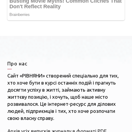
Про нас
Сайт «РІВНЯНИ» створений спеціально для тих,
хто хоче бути в курсі останніх подій і прагнуть
досягти успіху в житті, займають активну
життєву позицію, і хочуть, щоб наше місто
розвивалося. Це інтернет-ресурс для ділових
людей, підприємців і тих, хто хоче розпочати
свою власну справу.
Архів усіх випусків журналу в форматі PDF