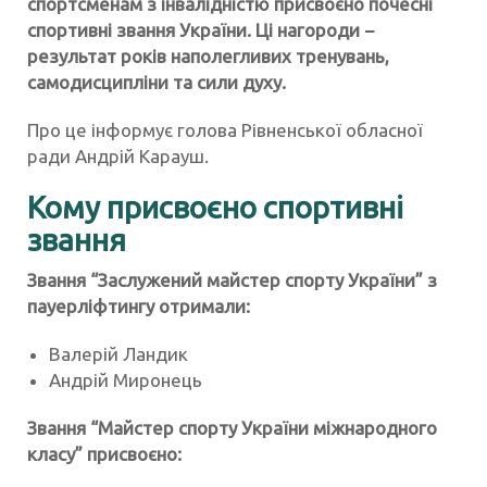
спортсменам з інвалідністю присвоєно почесні
спортивні звання України. Ці нагороди −
результат років наполегливих тренувань,
самодисципліни та сили духу.
Про це інформує голова Рівненської обласної
ради Андрій Карауш.
Кому присвоєно спортивні
звання
Звання “Заслужений майстер спорту України” з
пауерліфтингу отримали:
Валерій Ландик
Андрій Миронець
Звання “Майстер спорту України міжнародного
класу” присвоєно: