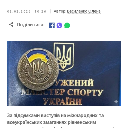
|
Автор:
Василенко Олена
02.02.2026 10:26
Поділитися:
За підсумками виступів на міжнародних та
всеукраїнських змаганнях рівненським