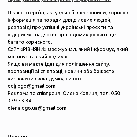
Цікаві інтерв’ю, актуальні бізнес-новини, корисна
інформація та поради для ділових людей,
розповіді про успішні українські проєкти та
підприємства, досьє про відомих рівнян і ще
багато корисного.
Сайт «РІВНЯНИ» має журнал, який інформує, який
мотивує та який надихає.
Якщо ви маєте ідеї для поліпшення сайту,
пропозиції зі співпраці, новини або бажаєте
висловити свою думку, пишіть:
dolj.ogo@gmail.com
Реклама та співпраця: Олена Копиця, тел. 050
339 33 34
olena.ogo.ua@gmail.com