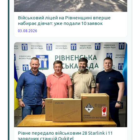
Військовий ліцей на Рівненщині вперше
набирає дівчат: уже подали 10 заявок
03.08.2026
Рівне передало військовим 28 Starlink і 11
зарядних станцій Oukitel