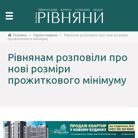
Головна
Гарячі новини
Рівнянам розповіли про нові розміри
прожиткового мінімуму
Рівнянам розповіли про
нові розміри
прожиткового мінімуму