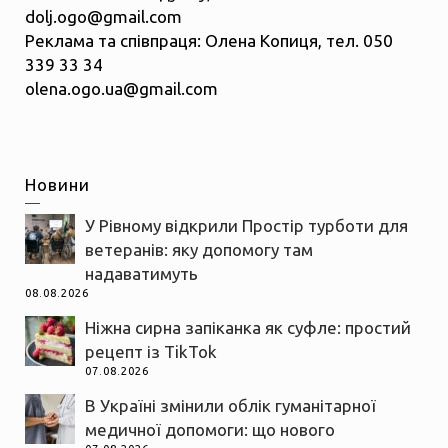
dolj.ogo@gmail.com
Реклама та співпраця: Олена Копиця, тел. 050
339 33 34
olena.ogo.ua@gmail.com
Новини
У Рівному відкрили Простір турботи для
ветеранів: яку допомогу там
надаватимуть
08.08.2026
Ніжна сирна запіканка як суфле: простий
рецепт із TikTok
07.08.2026
В Україні змінили облік гуманітарної
медичної допомоги: що нового