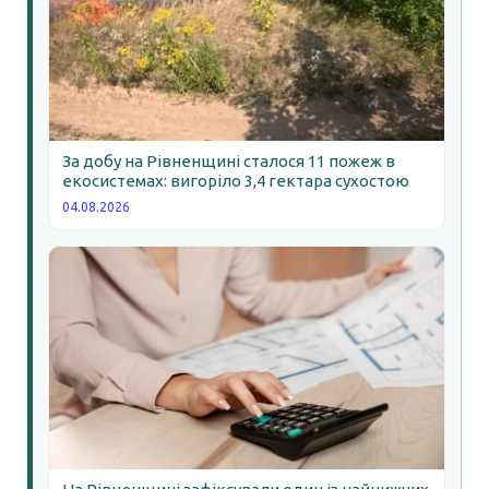
За добу на Рівненщині сталося 11 пожеж в
екосистемах: вигоріло 3,4 гектара сухостою
04.08.2026