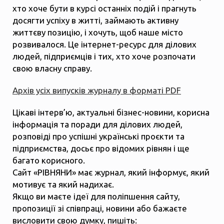
хто хоче бути в курсі останніх подій і прагнуть
досягти успіху в житті, займають активну
життєву позицію, і хочуть, щоб наше місто
розвивалося. Це інтернет-ресурс для ділових
людей, підприємців і тих, хто хоче розпочати
свою власну справу.
Архів усіх випусків журналу в форматі PDF
Цікаві інтерв’ю, актуальні бізнес-новини, корисна
інформація та поради для ділових людей,
розповіді про успішні українські проєкти та
підприємства, досьє про відомих рівнян і ще
багато корисного.
Сайт «РІВНЯНИ» має журнал, який інформує, який
мотивує та який надихає.
Якщо ви маєте ідеї для поліпшення сайту,
пропозиції зі співпраці, новини або бажаєте
висловити свою думку, пишіть: