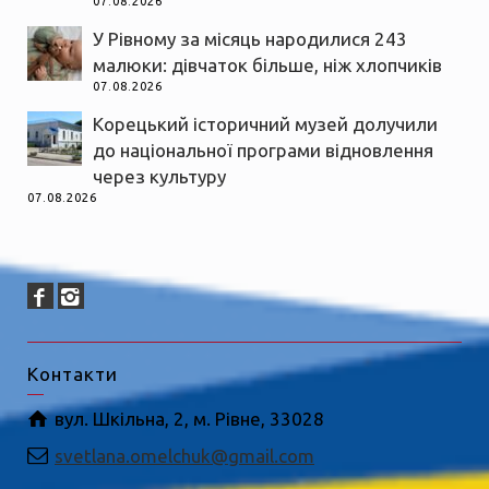
07.08.2026
У Рівному за місяць народилися 243
малюки: дівчаток більше, ніж хлопчиків
07.08.2026
Корецький історичний музей долучили
до національної програми відновлення
через культуру
07.08.2026
Контакти
вул. Шкільна, 2, м. Рівне, 33028
svetlana.omelchuk@gmail.com