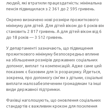
людей, які втратили працездатність: мінімальна
пенсія підвищилася з 2 361 до 2 595 гривень.
Окремо визначено нові розміри прожиткового
мінімуму для дітей. Для дітей віком до 6 років він
становить 2 817 гривень. А для дітей віком від 6
до 18 років — 3 512 гривень.
У департаменті зазначають, що підвищення
прожиткового мінімуму безпосередньо вплине
на збільшення розмірів державних соціальних
допомог, виплат та компенсацій. Адже саме цей
показник є базовим для їх розрахунку. Йдеться,
зокрема, про допомогу сім’ям з дітьми, соціальні
виплати малозабезпеченим громадянам та інші
види державної підтримки.
Фахівці наголошують, що оновлення соціальних
стандартів є важливим кроком для посилення