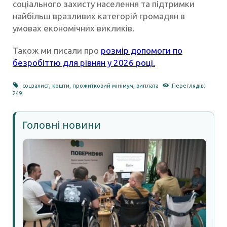
соціального захисту населення та підтримки
найбільш вразливих категорій громадян в
умовах економічних викликів.
Також ми писали про
розмір допомоги по
безробіттю для рівнян у 2026 році.
соцзахист
,
кошти
,
прожитковий мінімум
,
виплата
Переглядів:
249
Головні новини