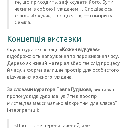
те, що приходить, зафіксувати його. Бути
чесним із собою і глядачем… Сподіваюсь,
кожен відчуває, про що я…», —
говорить
Семків.
Концепція виставки
Скульптури експозиції
«Кожен відчуває»
відображають напруження та переживання часу.
Дерево як живий матеріал зберігає слід процесу
й часу, а форма залишає простір для особистого
відчування кожного глядача.
За словами куратора Павла Гудімова,
виставка
пропонує відвідувачеві увійти в простір
мистецтва максимально відкритим для власної
інтерпретації:
«Простір не перенасичений, але