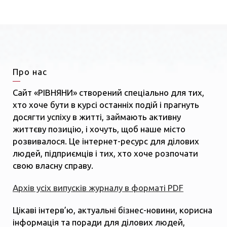
Про нас
Сайт «РІВНЯНИ» створений спеціально для тих,
хто хоче бути в курсі останніх подій і прагнуть
досягти успіху в житті, займають активну
життєву позицію, і хочуть, щоб наше місто
розвивалося. Це інтернет-ресурс для ділових
людей, підприємців і тих, хто хоче розпочати
свою власну справу.
Архів усіх випусків журналу в форматі PDF
Цікаві інтерв’ю, актуальні бізнес-новини, корисна
інформація та поради для ділових людей,