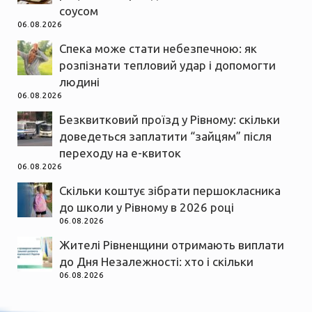
соусом
06.08.2026
Спека може стати небезпечною: як
розпізнати тепловий удар і допомогти
людині
06.08.2026
Безквитковий проїзд у Рівному: скільки
доведеться заплатити “зайцям” після
переходу на е-квиток
06.08.2026
Скільки коштує зібрати першокласника
до школи у Рівному в 2026 році
06.08.2026
Жителі Рівненщини отримають виплати
до Дня Незалежності: хто і скільки
06.08.2026