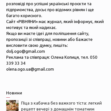
розповіді про успішні українські проєкти та
підприємства, досьє про відомих рівнян і ще
багато корисного.
Сайт «РІВНЯНИ» має журнал, який інформує, який
мотивує та який надихає.
Якщо ви маєте ідеї для поліпшення сайту,
пропозиції зі співпраці, новини або бажаєте
висловити свою думку, пишіть:
dolj.ogo@gmail.com
Реклама та співпраця: Олена Копиця, тел. 050
339 33 34
olena.ogo.ua@gmail.com
Новини
Піца з кабачка без важкого тіста: легкий
рецепт вечері з домашнім томатним