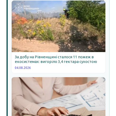
За добу на Рівненщині сталося 11 пожеж в
екосистемах: вигоріло 3,4 гектара сухостою
04.08.2026