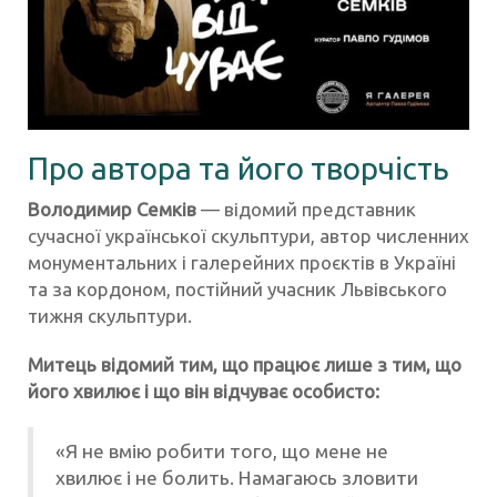
Про автора та його творчість
Володимир Семків
— відомий представник
сучасної української скульптури, автор численних
монументальних і галерейних проєктів в Україні
та за кордоном, постійний учасник Львівського
тижня скульптури.
Митець відомий тим, що працює лише з тим, що
його хвилює і що він відчуває особисто:
«Я не вмію робити того, що мене не
хвилює і не болить. Намагаюсь зловити