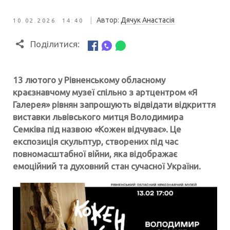
|
Автор:
Дячук Анастасія
10.02.2026 14:40
Поділитися:
13 лютого у Рівненському обласному
краєзнавчому музеї спільно з артцентром «Я
Галерея» рівнян запрошують відвідати відкриття
виставки львівського митця Володимира
Семківа під назвою «Кожен відчуває». Це
експозиція скульптур, створених під час
повномасштабної війни, яка відображає
емоційний та духовний стан сучасної України.