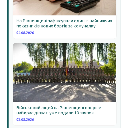
На Рівненщині зафіксували один із найнижчих
показників нових боргів за комуналку
04.08.2026
Військовий ліцей на Рівненщині вперше
набирає дівчат: уже подали 10 заявок
03.08.2026