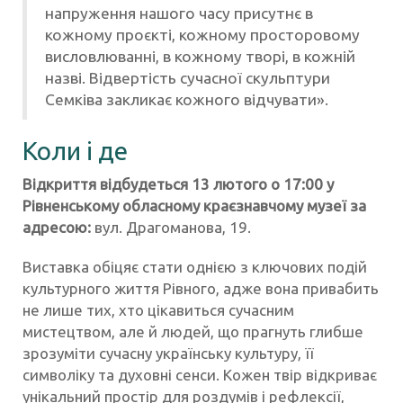
напруження нашого часу присутнє в
кожному проєкті, кожному просторовому
висловлюванні, в кожному творі, в кожній
назві. Відвертість сучасної скульптури
Семківа закликає кожного відчувати».
Коли і де
Відкриття відбудеться 13 лютого о 17:00 у
Рівненському обласному краєзнавчому музеї за
адресою:
вул. Драгоманова, 19.
Виставка обіцяє стати однією з ключових подій
культурного життя Рівного, адже вона привабить
не лише тих, хто цікавиться сучасним
мистецтвом, але й людей, що прагнуть глибше
зрозуміти сучасну українську культуру, її
символіку та духовні сенси. Кожен твір відкриває
унікальний простір для роздумів і рефлексії,