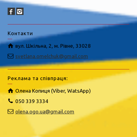
Контакти
вул. Шкільна, 2, м. Рівне, 33028
svetlana.omelchuk@gmail.com
Реклама та співпраця:
Олена Копиця (Viber, WatsApp)
050 339 3334
olena.ogo.ua@gmail.com