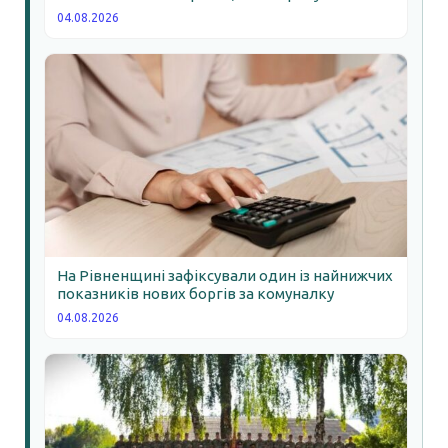
04.08.2026
На Рівненщині зафіксували один із найнижчих
показників нових боргів за комуналку
04.08.2026