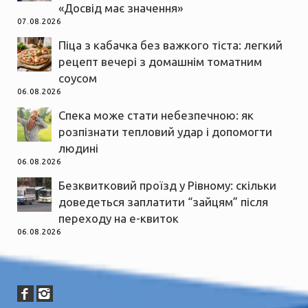
«Досвід має значення»
07.08.2026
Піца з кабачка без важкого тіста: легкий
рецепт вечері з домашнім томатним
соусом
06.08.2026
Спека може стати небезпечною: як
розпізнати тепловий удар і допомогти
людині
06.08.2026
Безквитковий проїзд у Рівному: скільки
доведеться заплатити “зайцям” після
переходу на е-квиток
06.08.2026