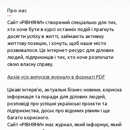
Про нас
Сайт «РІВНЯНИ» створений спеціально для тих,
хто хоче бути в курсі останніх подій і прагнуть
досягти успіху в житті, займають активну
життєву позицію, і хочуть, щоб наше місто
розвивалося. Це інтернет-ресурс для ділових
людей, підприємців і тих, хто хоче розпочати
свою власну справу.
Архів усіх випусків журналу в форматі PDF
Цікаві інтерв’ю, актуальні бізнес-новини, корисна
інформація та поради для ділових людей,
розповіді про успішні українські проєкти та
підприємства, досьє про відомих рівнян і ще
багато корисного.
Сайт «РІВНЯНИ» має журнал, який інформує, який