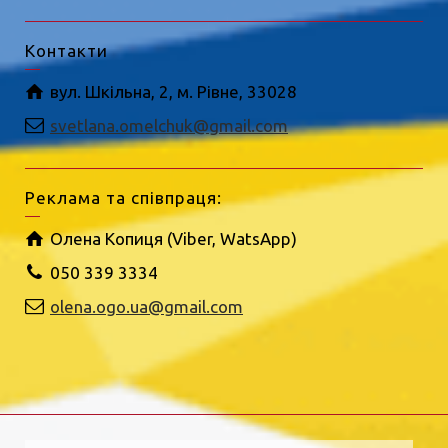
Контакти
вул. Шкільна, 2, м. Рівне, 33028
svetlana.omelchuk@gmail.com
Реклама та співпраця:
Олена Копиця (Viber, WatsApp)
050 339 3334
olena.ogo.ua@gmail.com