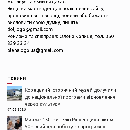
мотивує та який надихає.
Якщо ви маєте ідеї для поліпшення сайту,
пропозиції зі співпраці, новини або бажаєте
висловити свою думку, пишіть:
dolj.ogo@gmail.com
Реклама та співпраця: Олена Копиця, тел. 050
339 33 34
olena.ogo.ua@gmail.com
Новини
Корецький історичний музей долучили
до національної програми відновлення
через культуру
07.08.2026
Майже 150 жителів Рівненщини віком
50+ знайшли роботу за програмою