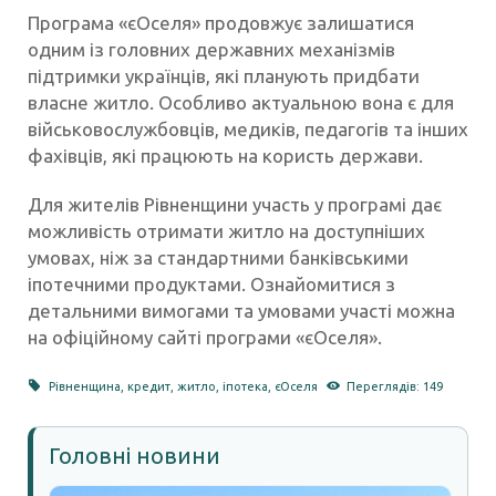
Програма «єОселя» продовжує залишатися
одним із головних державних механізмів
підтримки українців, які планують придбати
власне житло. Особливо актуальною вона є для
військовослужбовців, медиків, педагогів та інших
фахівців, які працюють на користь держави.
Для жителів Рівненщини участь у програмі дає
можливість отримати житло на доступніших
умовах, ніж за стандартними банківськими
іпотечними продуктами. Ознайомитися з
детальними вимогами та умовами участі можна
на офіційному сайті програми «єОселя».
Рівненщина
,
кредит
,
житло
,
іпотека
,
єОселя
Переглядів: 149
Головні новини