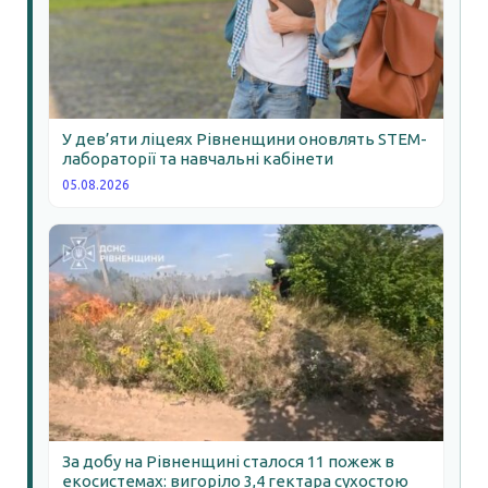
У дев’яти ліцеях Рівненщини оновлять STEM-
лабораторії та навчальні кабінети
05.08.2026
За добу на Рівненщині сталося 11 пожеж в
екосистемах: вигоріло 3,4 гектара сухостою