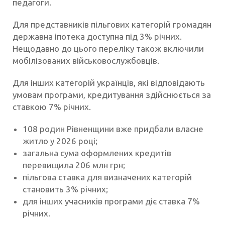
педагоги.
Для представників пільгових категорій громадян
державна іпотека доступна під 3% річних.
Нещодавно до цього переліку також включили
мобілізованих військовослужбовців.
Для інших категорій українців, які відповідають
умовам програми, кредитування здійснюється за
ставкою 7% річних.
108 родин Рівненщини вже придбали власне
житло у 2026 році;
загальна сума оформлених кредитів
перевищила 206 млн грн;
пільгова ставка для визначених категорій
становить 3% річних;
для інших учасників програми діє ставка 7%
річних.