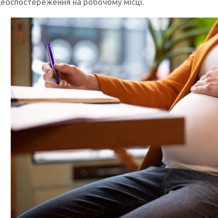
деоспостереження на робочому місці.