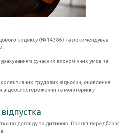
удового кодексу (№14386) та рекомендував
м.
урахуванням сучасних економічних умов та
 колективних трудових відносин, оновлення
ня відеоспостереження та моніторингу
 відпустка
стки по догляду за дитиною. Проєкт передбачає
в.