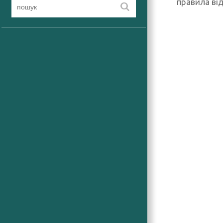
правила ві