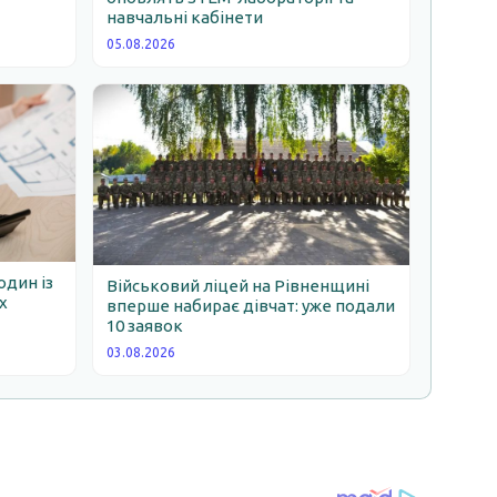
навчальні кабінети
05.08.2026
один із
Військовий ліцей на Рівненщині
х
вперше набирає дівчат: уже подали
10 заявок
03.08.2026