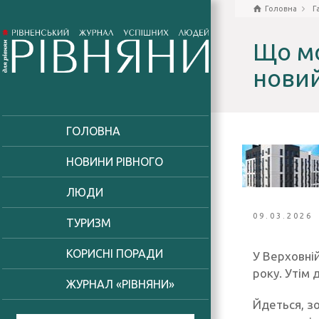
Головна
Г
Що мо
новий
ГОЛОВНА
НОВИНИ РІВНОГО
ЛЮДИ
09.03.2026
ТУРИЗМ
КОРИСНІ ПОРАДИ
У Верховні
року. Утім 
ЖУРНАЛ «РІВНЯНИ»
Йдеться, з