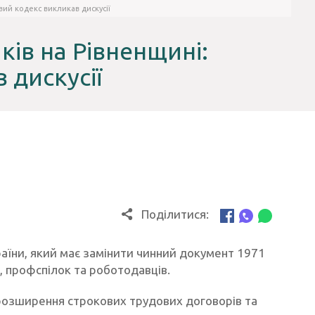
ий кодекс викликав дискусії
ів на Рівненщині:
 дискусії
Поділитися:
аїни, який має замінити чинний документ 1971
в, профспілок та роботодавців.
розширення строкових трудових договорів та