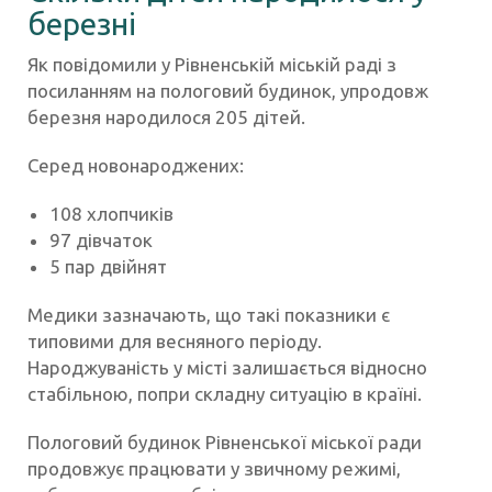
березні
Як повідомили у Рівненській міській раді з
посиланням на пологовий будинок, упродовж
березня народилося 205 дітей.
Серед новонароджених:
108 хлопчиків
97 дівчаток
5 пар двійнят
Медики зазначають, що такі показники є
типовими для весняного періоду.
Народжуваність у місті залишається відносно
стабільною, попри складну ситуацію в країні.
Пологовий будинок Рівненської міської ради
продовжує працювати у звичному режимі,