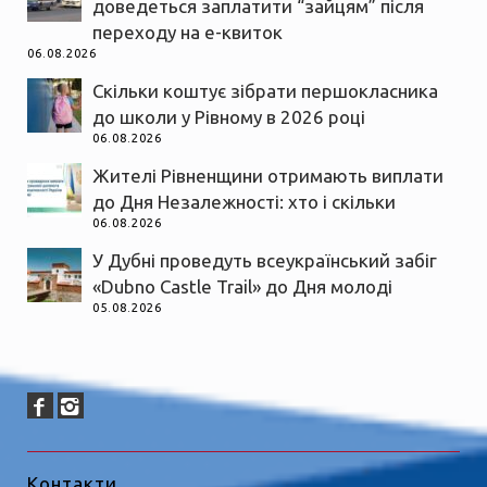
доведеться заплатити “зайцям” після
переходу на е-квиток
06.08.2026
Скільки коштує зібрати першокласника
до школи у Рівному в 2026 році
06.08.2026
Жителі Рівненщини отримають виплати
до Дня Незалежності: хто і скільки
06.08.2026
У Дубні проведуть всеукраїнський забіг
«Dubno Castle Trail» до Дня молоді
05.08.2026
Контакти