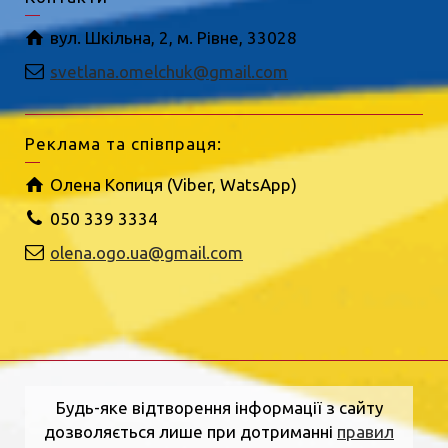
вул. Шкільна, 2, м. Рівне, 33028
svetlana.omelchuk@gmail.com
Реклама та співпраця:
Олена Копиця (Viber, WatsApp)
050 339 3334
olena.ogo.ua@gmail.com
Будь-яке відтворення інформації з сайту
дозволяється лише при дотриманні
правил