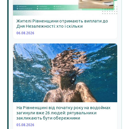
Жителі Рівненщини отримають виплати до
Дня Незалежності: хто і скільки
06.08.2026
На Рівненщині від початку року на водоймах
загинули вже 26 людей: рятувальники
закликають бути обережними
05.08.2026