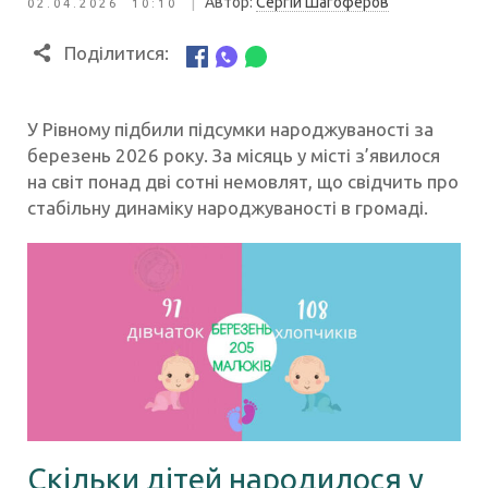
|
Автор:
Сергій Шагоферов
02.04.2026 10:10
Поділитися:
У Рівному підбили підсумки народжуваності за
березень 2026 року. За місяць у місті з’явилося
на світ понад дві сотні немовлят, що свідчить про
стабільну динаміку народжуваності в громаді.
Скільки дітей народилося у