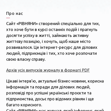
Про нас
Сайт «РІВНЯНИ» створений спеціально для тих,
хто хоче бути в курсі останніх подій і прагнуть
досягти успіху в житті, займають активну
життєву позицію, і хочуть, щоб наше місто
розвивалося. Це інтернет-ресурс для ділових
людей, підприємців і тих, хто хоче розпочати
свою власну справу.
Архів усіх випусків журналу в форматі PDF
Цікаві інтерв’ю, актуальні бізнес-новини, корисна
інформація та поради для ділових людей,
розповіді про успішні українські проєкти та
підприємства, досьє про відомих рівнян і ще
багато корисного.
Сайт «РІВНЯНИ» має журнал, який інформує, який