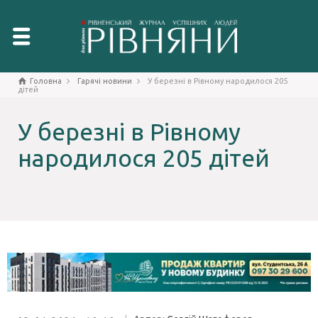
Головна
Гарячі новини
У березні в Рівному народилося 205
дітей
У березні в Рівному
народилося 205 дітей