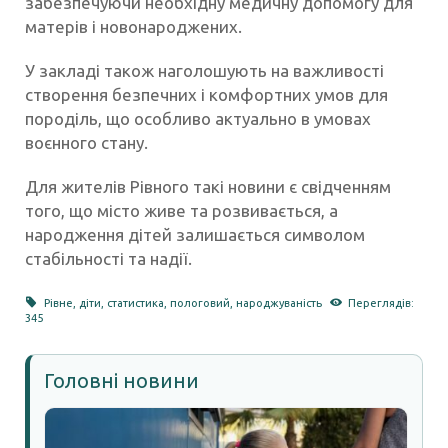
забезпечуючи необхідну медичну допомогу для
матерів і новонароджених.
У закладі також наголошують на важливості
створення безпечних і комфортних умов для
породіль, що особливо актуально в умовах
воєнного стану.
Для жителів Рівного такі новини є свідченням
того, що місто живе та розвивається, а
народження дітей залишається символом
стабільності та надії.
Рівне
,
діти
,
статистика
,
пологовий
,
народжуваність
Переглядів:
345
Головні новини