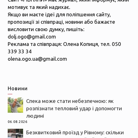
мотивує та який надихає.
Якщо ви маєте ідеї для поліпшення сайту,
пропозиції зі співпраці, новини або бажаєте
висловити свою думку, пишіть:
dolj.ogo@gmail.com
Реклама та співпраця: Олена Копиця, тел. 050
339 33 34
olena.ogo.ua@gmail.com
Новини
Спека може стати небезпечною: як
розпізнати тепловий удар і допомогти
людині
06.08.2026
Безквитковий проїзд у Рівному: скільки