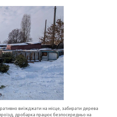
ративно виїжджати на місце, забирати дерева
й проїзд, дробарка працює безпосередньо на