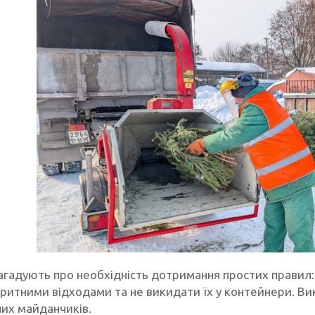
гадують про необхідність дотримання простих правил: 
ритними відходами та не викидати їх у контейнери. Ви
их майданчиків.