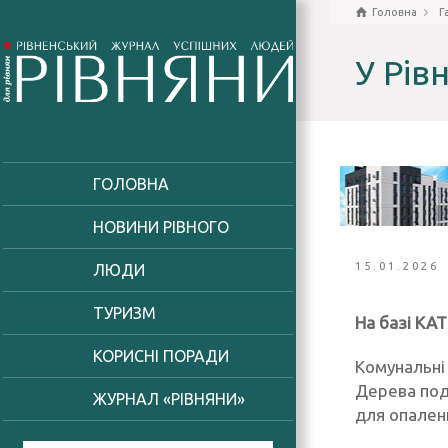
Головна
Г
У Рів
ГОЛОВНА
НОВИНИ РІВНОГО
15.01.2026
ЛЮДИ
ТУРИЗМ
На базі КА
КОРИСНІ ПОРАДИ
Комунальні
Дерева под
ЖУРНАЛ «РІВНЯНИ»
для опален