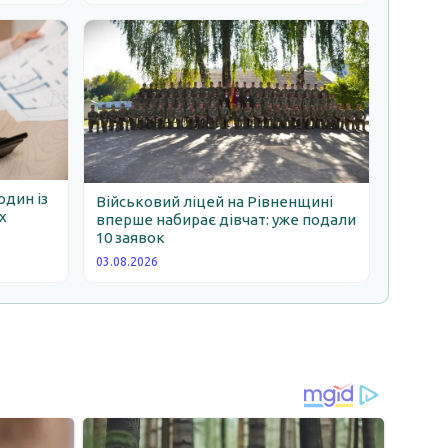
один із
Військовий ліцей на Рівненщині
х
вперше набирає дівчат: уже подали
10 заявок
03.08.2026