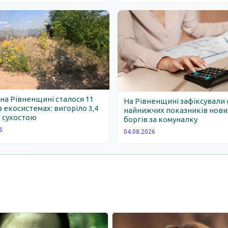
 на Рівненщині сталося 11
На Рівненщині зафіксували 
 екосистемах: вигоріло 3,4
найнижчих показників нови
 сухостою
боргів за комуналку
6
04.08.2026