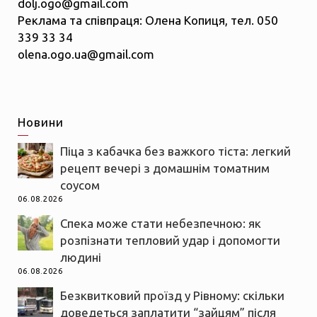
dolj.ogo@gmail.com
Реклама та співпраця: Олена Копиця, тел. 050
339 33 34
olena.ogo.ua@gmail.com
Новини
Піца з кабачка без важкого тіста: легкий
рецепт вечері з домашнім томатним
соусом
06.08.2026
Спека може стати небезпечною: як
розпізнати тепловий удар і допомогти
людині
06.08.2026
Безквитковий проїзд у Рівному: скільки
доведеться заплатити “зайцям” після