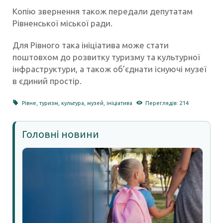
Копію звернення також передали депутатам
Рівненської міської ради.
Для Рівного така ініціатива може стати
поштовхом до розвитку туризму та культурної
інфраструктури, а також об’єднати існуючі музеї
в єдиний простір.
Рівне
,
туризм
,
культура
,
музей
,
ініціатива
Переглядів: 214
Головні новини