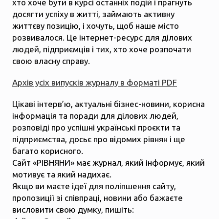
хто хоче бути в курсі останніх подій і прагнуть
досягти успіху в житті, займають активну
життєву позицію, і хочуть, щоб наше місто
розвивалося. Це інтернет-ресурс для ділових
людей, підприємців і тих, хто хоче розпочати
свою власну справу.
Архів усіх випусків журналу в форматі PDF
Цікаві інтерв’ю, актуальні бізнес-новини, корисна
інформація та поради для ділових людей,
розповіді про успішні українські проєкти та
підприємства, досьє про відомих рівнян і ще
багато корисного.
Сайт «РІВНЯНИ» має журнал, який інформує, який
мотивує та який надихає.
Якщо ви маєте ідеї для поліпшення сайту,
пропозиції зі співпраці, новини або бажаєте
висловити свою думку, пишіть: