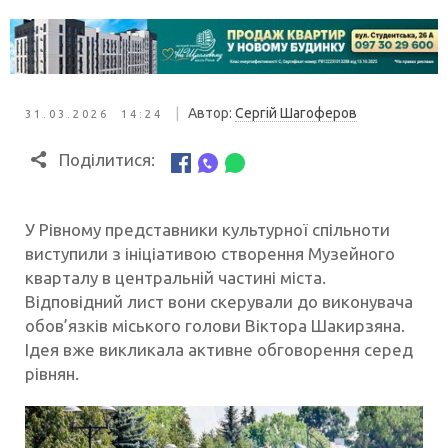
|
Автор:
Сергій Шагоферов
31.03.2026 14:24
Поділитися:
У Рівному представники культурної спільноти
виступили з ініціативою створення Музейного
кварталу в центральній частині міста.
Відповідний лист вони скерували до виконувача
обов’язків міського голови Віктора Шакирзяна.
Ідея вже викликала активне обговорення серед
рівнян.