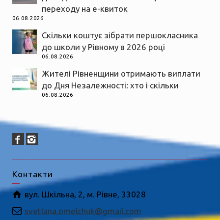
переходу на е-квиток
06.08.2026
Скільки коштує зібрати першокласника
до школи у Рівному в 2026 році
06.08.2026
Жителі Рівненщини отримають виплати
до Дня Незалежності: хто і скільки
06.08.2026
Контакти
вул. Шкільна, 2, м. Рівне, 33028
svetlana.omelchuk@gmail.com