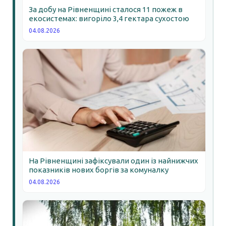
За добу на Рівненщині сталося 11 пожеж в
екосистемах: вигоріло 3,4 гектара сухостою
04.08.2026
На Рівненщині зафіксували один із найнижчих
показників нових боргів за комуналку
04.08.2026