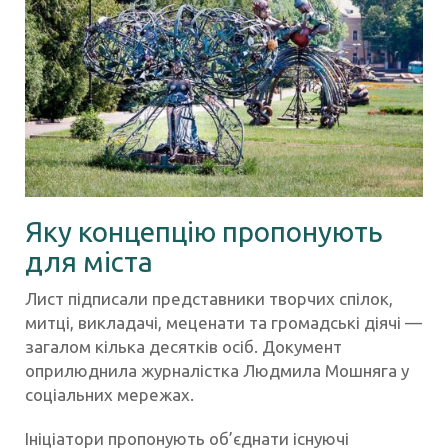
Яку концепцію пропонують
для міста
Лист підписали представники творчих спілок,
митці, викладачі, меценати та громадські діячі —
загалом кілька десятків осіб. Документ
оприлюднила журналістка Людмила Мошняга у
соціальних мережах.
Ініціатори пропонують об’єднати існуючі