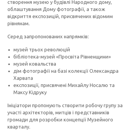
створення музею у будівлі Народного дому,
облаштування Дому фотографії, а також
відкриття експозицій, присвячених відомим
рівнянам.
Серед запропонованих напрямків:
музей трьох революцій
бібліотека-музей «Просвіта Рівненщини»
музей ковальства
дім фотографії на базі колекції Олександра
Харвата
експозиції, присвячені Михайлу Носалю та
Максу Кідруку
Ініціатори пропонують створити робочу групу за
участі архітекторів, митців і представників
громади для розробки концепції Музейного
кварталу.