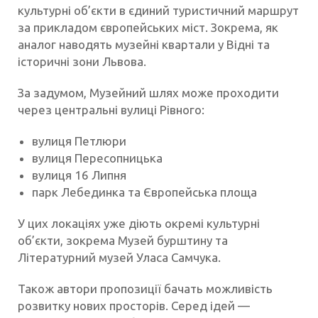
культурні об’єкти в єдиний туристичний маршрут
за прикладом європейських міст. Зокрема, як
аналог наводять музейні квартали у Відні та
історичні зони Львова.
За задумом, Музейний шлях може проходити
через центральні вулиці Рівного:
вулиця Петлюри
вулиця Пересопницька
вулиця 16 Липня
парк Лебединка та Європейська площа
У цих локаціях уже діють окремі культурні
об’єкти, зокрема Музей бурштину та
Літературний музей Уласа Самчука.
Також автори пропозиції бачать можливість
розвитку нових просторів. Серед ідей —