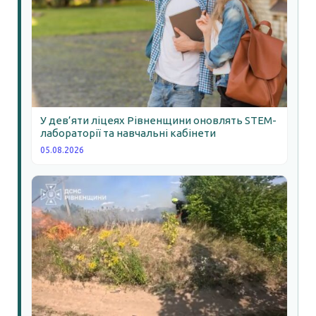
У дев’яти ліцеях Рівненщини оновлять STEM-
лабораторії та навчальні кабінети
05.08.2026