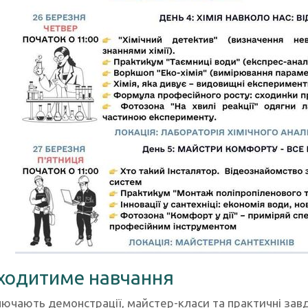
ходитиме навчання
лючають демонстрації, майстер-класи та практичні зав