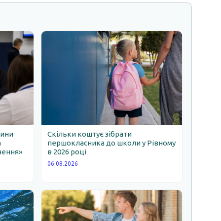
щини
Скільки коштує зібрати
а
першокласника до школи у Рівному
чення»
в 2026 році
06.08.2026