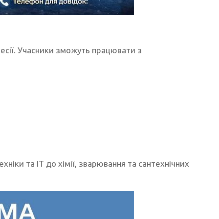
фесії. Учасники зможуть працювати з
іки та IT до хімії, зварювання та сантехнічних