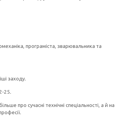
механіка, програміста, зварювальника та
іші заходу.
2-25.
льше про сучасні технічні спеціальності, а й на
професії.