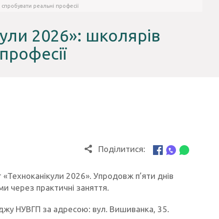
 спробувати реальні професії
ули 2026»: школярів
професії
Поділитися:
т «Техноканікули 2026». Упродовж п’яти днів
и через практичні заняття.
джу НУВГП за адресою: вул. Вишиванка, 35.