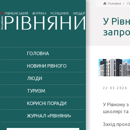
Головна
Г
У Рів
запро
ГОЛОВНА
НОВИНИ РІВНОГО
ЛЮДИ
22.03.2026
ТУРИЗМ
КОРИСНІ ПОРАДИ
У Рівному з
школярі та
ЖУРНАЛ «РІВНЯНИ»
Захід прох