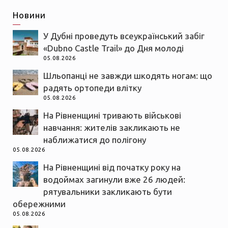
Новини
У Дубні проведуть всеукраїнський забіг
«Dubno Castle Trail» до Дня молоді
05.08.2026
Шльопанці не завжди шкодять ногам: що
радять ортопеди влітку
05.08.2026
На Рівненщині тривають військові
навчання: жителів закликають не
наближатися до полігону
05.08.2026
На Рівненщині від початку року на
водоймах загинули вже 26 людей:
рятувальники закликають бути
обережними
05.08.2026