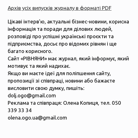
Архів усіх випусків журналу в форматі PDF
Цікаві інтерв’ю, актуальні бізнес-новини, корисна
інформація та поради для ділових людей,
розповіді про успішні українські проєкти та
підприємства, досьє про відомих рівнян і ще
багато корисного.
Сайт «РІВНЯНИ» має журнал, який інформує, який
мотивує та який надихає.
Якщо ви маєте ідеї для поліпшення сайту,
пропозиції зі співпраці, новини або бажаєте
висловити свою думку, пишіть:
dolj.ogo@gmail.com
Реклама та співпраця: Олена Копиця, тел. 050
339 33 34
olena.ogo.ua@gmail.com