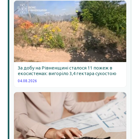
За добу на Рівненщині сталося 11 пожеж в
екосистемах: вигоріло 3,4 гектара сухостою
04.08.2026