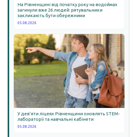
На Рівненщині від початку року на водоймах
загинули вже 26 людей: рятувальники
закликають бути обережними
05.08.2026
У дев’яти ліцеях Рівненщини оновлять STEM-
лабораторії та навчальні кабінети
05.08.2026