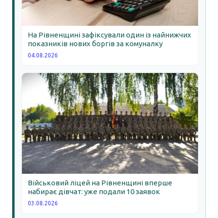
На Рівненщині зафіксували один із найнижчих
показників нових боргів за комуналку
04.08.2026
Військовий ліцей на Рівненщині вперше
набирає дівчат: уже подали 10 заявок
03.08.2026