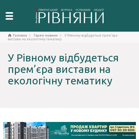
Головна
Гарячі новини
У Рівному відбудеться прем'єра
вистави на екологічну тематику
У Рівному відбудеться
прем’єра вистави на
екологічну тематику