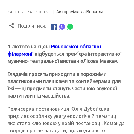
|
Автор:
Микола Ворхола
24.01.2026 10:15
Поділитися:
1 лютого на сцені
Рівненської обласної
філармонії
відбудеться прем’єра інтерактивної
музично-театральної вистави «Лісова Мавка».
Глядачів просять приходити з порожніми
пластиковими пляшками та контейнерами для
їжі — ці предмети стануть частиною звукової
партитури під час дійства.
Режисерка-постановниця Юлія Дубойська
приділяє особливу увагу екологічній тематиці,
яка стала ключовою у новій постановці. Команда
творців прагне нагадати, що люди часто