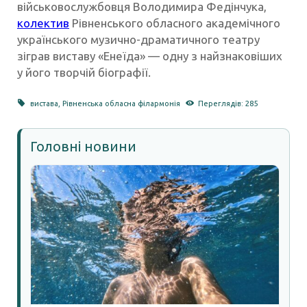
військовослужбовця Володимира Федінчука,
колектив
Рівненського обласного академічного
українського музично-драматичного театру
зіграв виставу «Енеїда» — одну з найзнаковіших
у його творчій біографії.
вистава
,
Рівненська обласна філармонія
Переглядів: 285
Головні новини