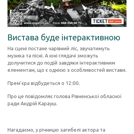
Вистава буде інтерактивною
На сцені постане чарівний ліс, звучатимуть
музика та пісні. А юні глядачі зможуть
долучитися до подій завдяки інтерактивним
елементам, що є однією з особливостей вистави.
Прем’єра відбудеться о 12:00.
Про це повідомляє голова Рівненської обласної
ради Андрій Карауш.
Нагадаємо, у річницю загибелі актора та