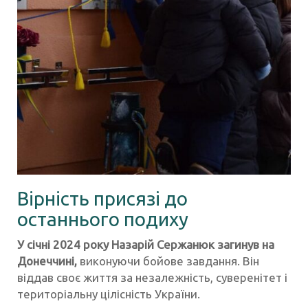
Вірність присязі до
останнього подиху
У січні 2024 року Назарій Сержанюк загинув на
Донеччині,
виконуючи бойове завдання. Він
віддав своє життя за незалежність, суверенітет і
територіальну цілісність України.