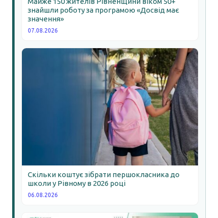
Майже 150 жителів Рівненщини віком 50+
знайшли роботу за програмою «Досвід має
значення»
07.08.2026
Скільки коштує зібрати першокласника до
школи у Рівному в 2026 році
06.08.2026