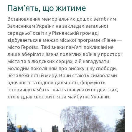
Пам’ять, що житиме
Встановлення меморіальних дошок загиблим
Захисникам України на закладах загальної
середньої освіти у Рівненській громаді
відбувається в межах міської програми «Рівне —
місто Героїв». Такі знаки пам’яті покликані не
лише зберігати імена полеглих воїнів у просторі
міста та в людських серцях, а й нагадувати
молодим поколінням про високу ціну свободи,
незалежності й миру. Вони стають символами
вдячності та відповідальності, формують
історичну пам’ять і вчать шанувати подвиг тих,
хто віддав своє життя за майбутнє України.