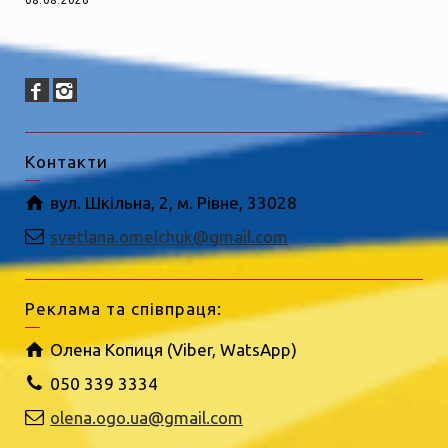
Контакти
вул. Шкільна, 2, м. Рівне, 33028
svetlana.omelchuk@gmail.com
Реклама та співпраця:
Олена Копиця (Viber, WatsApp)
050 339 3334
olena.ogo.ua@gmail.com