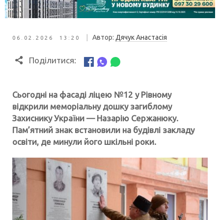
|
Автор:
Дячук Анастасія
06.02.2026 13:20
Поділитися:
Сьогодні на фасаді ліцею №12 у Рівному
відкрили меморіальну дошку загиблому
Захиснику України — Назарію Сержанюку.
Пам’ятний знак встановили на будівлі закладу
освіти, де минули його шкільні роки.