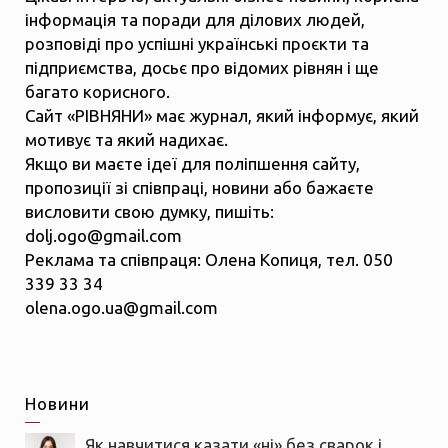
інформація та поради для ділових людей,
розповіді про успішні українські проєкти та
підприємства, досьє про відомих рівнян і ще
багато корисного.
Сайт «РІВНЯНИ» має журнал, який інформує, який
мотивує та який надихає.
Якщо ви маєте ідеї для поліпшення сайту,
пропозиції зі співпраці, новини або бажаєте
висловити свою думку, пишіть:
dolj.ogo@gmail.com
Реклама та співпраця: Олена Копиця, тел. 050
339 33 34
olena.ogo.ua@gmail.com
Новини
Як навчитися казати «ні» без сварок і