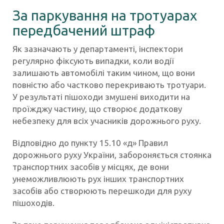
За паркування на тротуарах
передбачений штраф
Як зазначають у департаменті, інспектори
регулярно фіксують випадки, коли водії
залишають автомобілі таким чином, що вони
повністю або частково перекривають тротуари.
У результаті пішоходи змушені виходити на
проїжджу частину, що створює додаткову
небезпеку для всіх учасників дорожнього руху.
Відповідно до пункту 15.10 «д» Правил
дорожнього руху України, забороняється стоянка
транспортних засобів у місцях, де вони
унеможливлюють рух інших транспортних
засобів або створюють перешкоди для руху
пішоходів.