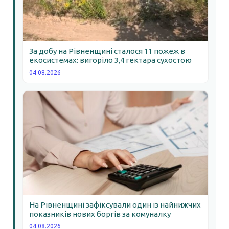
За добу на Рівненщині сталося 11 пожеж в
екосистемах: вигоріло 3,4 гектара сухостою
04.08.2026
На Рівненщині зафіксували один із найнижчих
показників нових боргів за комуналку
04.08.2026