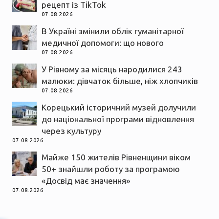
рецепт із TikTok
07.08.2026
В Україні змінили облік гуманітарної
медичної допомоги: що нового
07.08.2026
У Рівному за місяць народилися 243
малюки: дівчаток більше, ніж хлопчиків
07.08.2026
Корецький історичний музей долучили
до національної програми відновлення
через культуру
07.08.2026
Майже 150 жителів Рівненщини віком
50+ знайшли роботу за програмою
«Досвід має значення»
07.08.2026