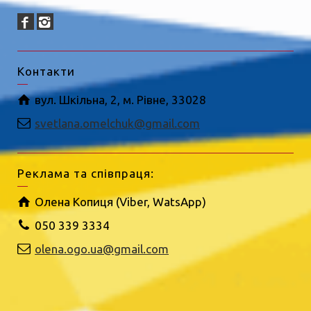
Контакти
вул. Шкільна, 2, м. Рівне, 33028
svetlana.omelchuk@gmail.com
Реклама та співпраця:
Олена Копиця (Viber, WatsApp)
050 339 3334
olena.ogo.ua@gmail.com