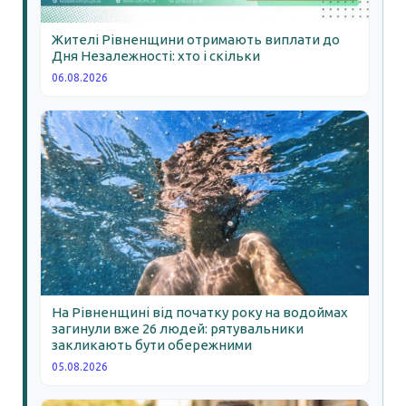
Жителі Рівненщини отримають виплати до
Дня Незалежності: хто і скільки
06.08.2026
На Рівненщині від початку року на водоймах
загинули вже 26 людей: рятувальники
закликають бути обережними
05.08.2026