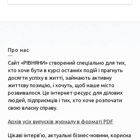
Про нас
Сайт «РІВНЯНИ» створений спеціально для тих,
хто хоче бути в курсі останніх подій і прагнуть
досягти успіху в житті, займають активну
життєву позицію, і хочуть, щоб наше місто
розвивалося. Це інтернет-ресурс для ділових
людей, підприємців і тих, хто хоче розпочати
свою власну справу.
Архів усіх випусків журналу в форматі PDF
Цікаві інтерв’ю, актуальні бізнес-новини, корисна