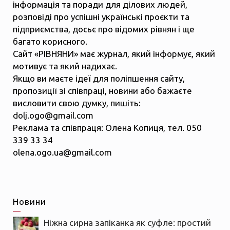
інформація та поради для ділових людей,
розповіді про успішні українські проєкти та
підприємства, досьє про відомих рівнян і ще
багато корисного.
Сайт «РІВНЯНИ» має журнал, який інформує, який
мотивує та який надихає.
Якщо ви маєте ідеї для поліпшення сайту,
пропозиції зі співпраці, новини або бажаєте
висловити свою думку, пишіть:
dolj.ogo@gmail.com
Реклама та співпраця: Олена Копиця, тел. 050
339 33 34
olena.ogo.ua@gmail.com
Новини
Ніжна сирна запіканка як суфле: простий