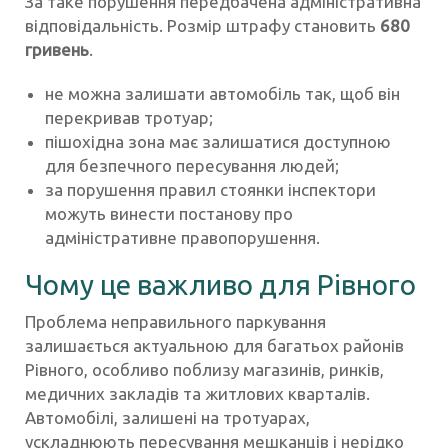
За таке порушення передбачена адміністративна
відповідальність. Розмір штрафу становить
680
гривень
.
не можна залишати автомобіль так, щоб він
перекривав тротуар;
пішохідна зона має залишатися доступною
для безпечного пересування людей;
за порушення правил стоянки інспектори
можуть винести постанову про
адміністративне правопорушення.
Чому це важливо для Рівного
Проблема неправильного паркування
залишається актуальною для багатьох районів
Рівного, особливо поблизу магазинів, ринків,
медичних закладів та житлових кварталів.
Автомобілі, залишені на тротуарах,
ускладнюють пересування мешканців і нерідко