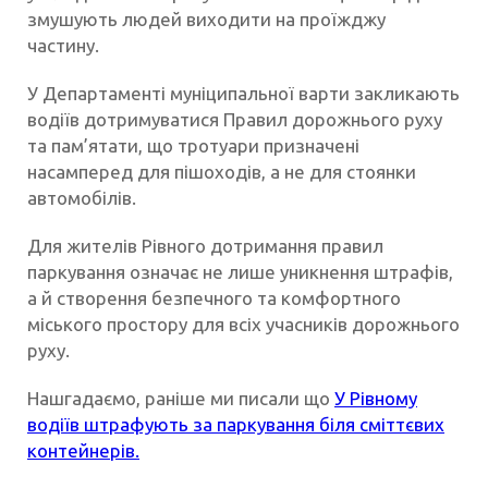
змушують людей виходити на проїжджу
частину.
У Департаменті муніципальної варти закликають
водіїв дотримуватися Правил дорожнього руху
та пам’ятати, що тротуари призначені
насамперед для пішоходів, а не для стоянки
автомобілів.
Для жителів Рівного дотримання правил
паркування означає не лише уникнення штрафів,
а й створення безпечного та комфортного
міського простору для всіх учасників дорожнього
руху.
Нашгадаємо, раніше ми писали що
У Рівному
водіїв штрафують за паркування біля сміттєвих
контейнерів.