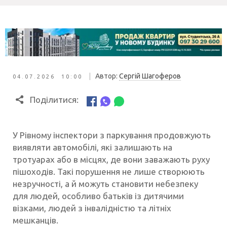
|
Автор:
Сергій Шагоферов
04.07.2026 10:00
Поділитися:
У Рівному інспектори з паркування продовжують
виявляти автомобілі, які залишають на
тротуарах або в місцях, де вони заважають руху
пішоходів. Такі порушення не лише створюють
незручності, а й можуть становити небезпеку
для людей, особливо батьків із дитячими
візками, людей з інвалідністю та літніх
мешканців.