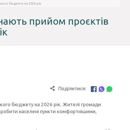
ького бюджету на 2026 рік
инають прийом проєктів
ік
Поділитися:
ького бюджету на 2026 рік. Жителі громади
 зробити населені пункти комфортнішими,