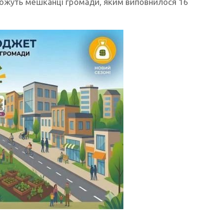
зможуть мешканці громади, яким виповнилося 16