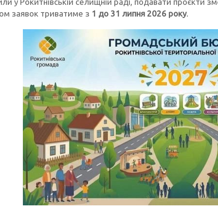
или у Рокитнівській селищній раді, подавати проєкти 
йом заявок триватиме з
1 до 31 липня 2026 року
.