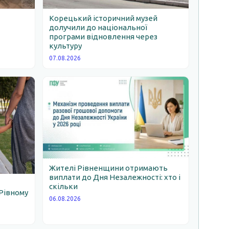
Корецький історичний музей
долучили до національної
програми відновлення через
ь
культуру
07.08.2026
Жителі Рівненщини отримають
виплати до Дня Незалежності: хто і
скільки
Рівному
06.08.2026