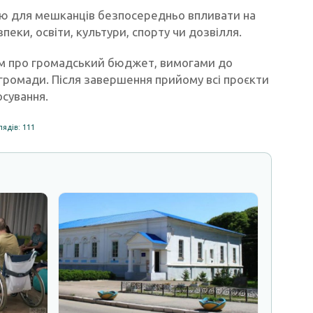
тю для мешканців безпосередньо впливати на
ки, освіти, культури, спорту чи дозвілля.
м про громадський бюджет, вимогами до
громади. Після завершення прийому всі проєкти
осування.
ядів: 111