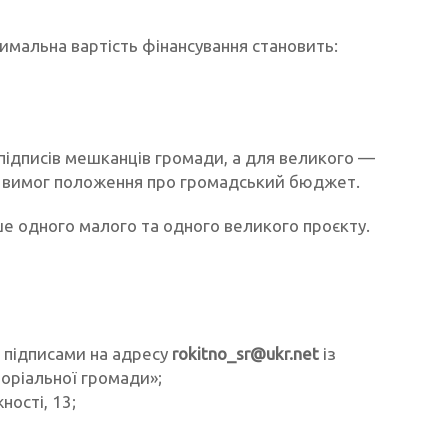
симальна вартість фінансування становить:
підписів мешканців громади, а для великого —
до вимог положення про громадський бюджет.
е одного малого та одного великого проєкту.
 підписами на адресу
rokitno_sr@ukr.net
із
оріальної громади»;
ності, 13;