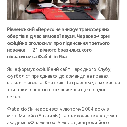
Рівненський «Верес» не знижує трансферних
обертів під час зимової паузи. Червоно-чорні
офіційно оголосили про підписання третього
новачка — 21-річного бразильського
півзахисника Фабрісіо Яна.
Як інформує офіційний сайт Народного Клубу,
футболіст приєднався до команди на правах
вільного агента. Контракт із гравцем укладено на
три роки з опцією продовження ще на один
сезон.
Фабрісіо Ян народився у лютому 2004 року в
місті Масейо (Бразилія) та є вихованцем відомої
академії «Фламенго». У молодіжні роки його