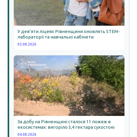
У дев’яти ліцеях Рівненщини оновлять STEM-
лабораторії та навчальні кабінети
05.08.2026
За добу на Рівненщині сталося 11 пожеж в
екосистемах: вигоріло 3,4 гектара сухостою
04.08.2026