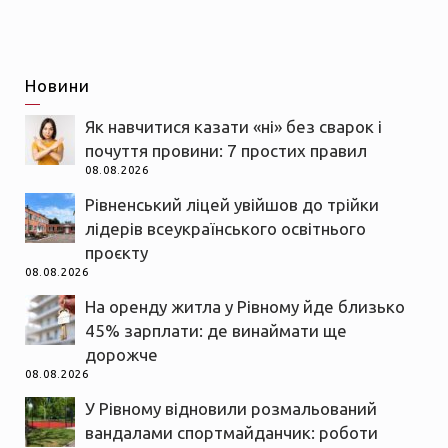
Новини
Як навчитися казати «ні» без сварок і
почуття провини: 7 простих правил
08.08.2026
Рівненський ліцей увійшов до трійки
лідерів всеукраїнського освітнього
проєкту
08.08.2026
На оренду житла у Рівному йде близько
45% зарплати: де винаймати ще
дорожче
08.08.2026
У Рівному відновили розмальований
вандалами спортмайданчик: роботи