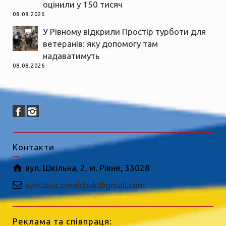
оцінили у 150 тисяч
08.08.2026
У Рівному відкрили Простір турботи для
ветеранів: яку допомогу там
надаватимуть
08.08.2026
Контакти
вул. Шкільна, 2, м. Рівне, 33028
svetlana.omelchuk@gmail.com
Реклама та співпраця: