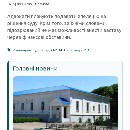
закритому режимі.
Адвокати планують подавати апеляцію на
рішення суду. Крім того, за їхніми словами,
підозрюваний не має можливості внести заставу
через фінансові обставини.
Рівненщина
,
суд
,
хабар
,
СБУ
Переглядів: 231
Головні новини