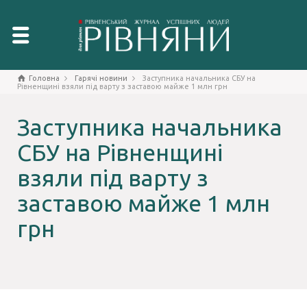
Головна
Гарячі новини
Заступника начальника СБУ на
Рівненщині взяли під варту з заставою майже 1 млн грн
Заступника начальника
СБУ на Рівненщині
взяли під варту з
заставою майже 1 млн
грн