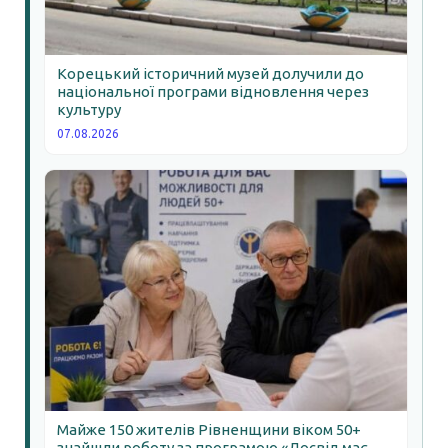
Корецький історичний музей долучили до
національної програми відновлення через
культуру
07.08.2026
Майже 150 жителів Рівненщини віком 50+
знайшли роботу за програмою «Досвід має