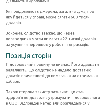
діяльність видобувачів.
Як повідомляють джерела, загальна сума, про
яку йдеться у справі, може сягати 600 тисяч
доларів.
Зокрема, слідство вважає, що через
посередника могли вимагати 22 тисячі доларів
за усунення перешкод у роботі підприємців.
Позиція сторін
Підозрюваний провину не визнає. Його адвокати
заявляють, що слідство не надало достатніх
доказів причетності до вимагання чи отримання
хабаря.
Також сторона захисту зазначає, що стан
здоров’я не дозволяє утримувати підозрюваного
в СІЗО. Відповідні матеріали розглядалися у