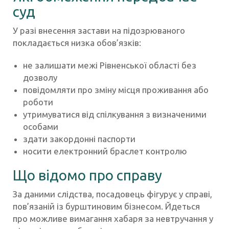
суд
У разі внесення застави на підозрюваного
покладається низка обов’язків:
не залишати межі Рівненської області без
дозволу
повідомляти про зміну місця проживання або
роботи
утримуватися від спілкування з визначеними
особами
здати закордонні паспорти
носити електронний браслет контролю
Що відомо про справу
За даними слідства, посадовець фігурує у справі,
пов’язаній із бурштиновим бізнесом. Йдеться
про можливе вимагання хабаря за невтручання у