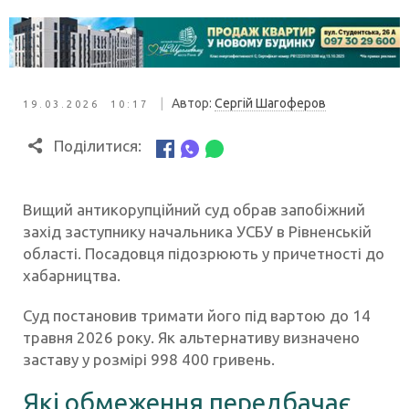
|
Автор:
Сергій Шагоферов
19.03.2026 10:17
Поділитися:
Вищий антикорупційний суд обрав запобіжний
захід заступнику начальника УСБУ в Рівненській
області. Посадовця підозрюють у причетності до
хабарництва.
Суд постановив тримати його під вартою до 14
травня 2026 року. Як альтернативу визначено
заставу у розмірі 998 400 гривень.
Які обмеження передбачає