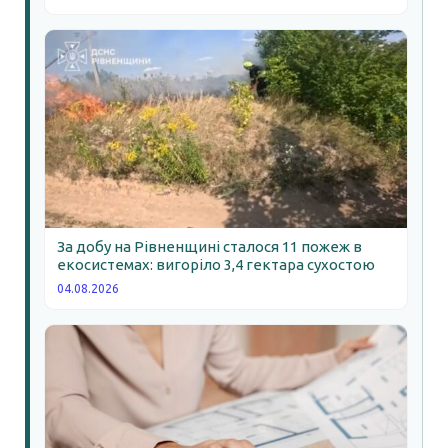
За добу на Рівненщині сталося 11 пожеж в
екосистемах: вигоріло 3,4 гектара сухостою
04.08.2026