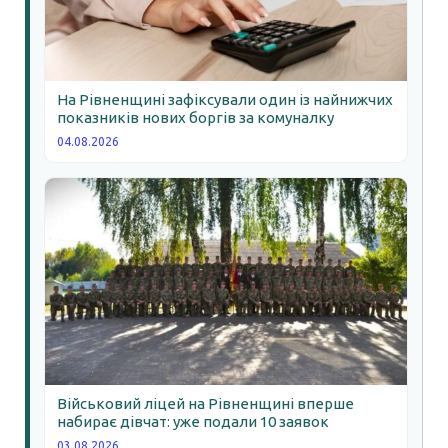
На Рівненщині зафіксували один із найнижчих
показників нових боргів за комуналку
04.08.2026
Військовий ліцей на Рівненщині вперше
набирає дівчат: уже подали 10 заявок
03.08.2026