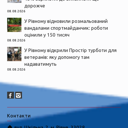
дорожче
08.08.2026
У Рівному відновили розмальований
вандалами спортмайданчик: роботи
оцінили у 150 тисяч
08.08.2026
У Рівному відкрили Простір турботи для
ветеранів: яку допомогу там
надаватимуть
08.08.2026
Контакти
вул. Шкільна, 2, м. Рівне, 33028