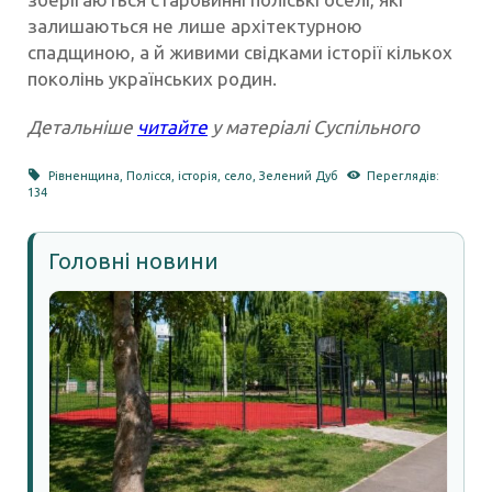
залишаються не лише архітектурною
спадщиною, а й живими свідками історії кількох
поколінь українських родин.
Детальніше
читайте
у матеріалі Суспільного
Рівненщина
,
Полісся
,
історія
,
село
,
Зелений Дуб
Переглядів:
134
Головні новини