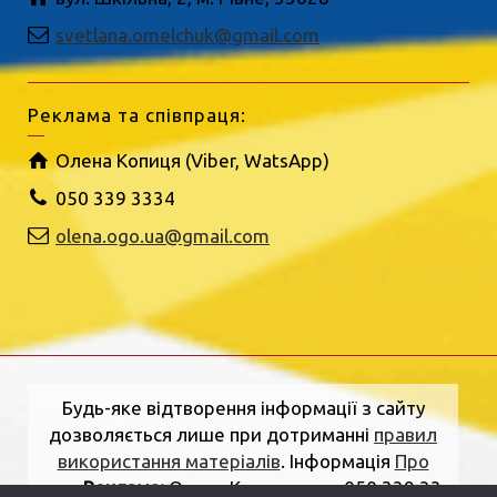
svetlana.omelchuk@gmail.com
Реклама та співпраця:
Олена Копиця (Viber, WatsApp)
050 339 3334
olena.ogo.ua@gmail.com
Будь-яке відтворення інформації з сайту
дозволяється лише при дотриманні
правил
використання матеріалів
. Інформація
Про
нас
.
Реклама:
Олена Копиця, тел. 050 339 33