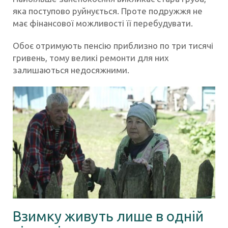
яка поступово руйнується. Проте подружжя не
має фінансової можливості її перебудувати.
Обоє отримують пенсію приблизно по три тисячі
гривень, тому великі ремонти для них
залишаються недосяжними.
Взимку живуть лише в одній