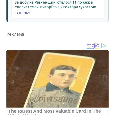
За добу на Рівненщині сталося 11 пожеж в
екосистемах: вигоріло 3,4 гектара сухостою
04.08.2026
Реклама