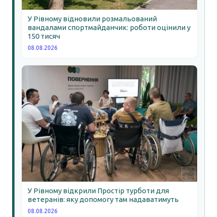
У Рівному відновили розмальований
вандалами спортмайданчик: роботи оцінили у
150 тисяч
08.08.2026
У Рівному відкрили Простір турботи для
ветеранів: яку допомогу там надаватимуть
08.08.2026