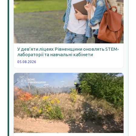
У дев’яти ліцеях Рівненщини оновлять STEM-
лабораторії та навчальні кабінети
05.08.2026