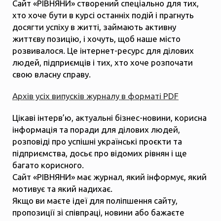
Сайт «РІВНЯНИ» створений спеціально для тих,
хто хоче бути в курсі останніх подій і прагнуть
досягти успіху в житті, займають активну
життєву позицію, і хочуть, щоб наше місто
розвивалося. Це інтернет-ресурс для ділових
людей, підприємців і тих, хто хоче розпочати
свою власну справу.
Архів усіх випусків журналу в форматі PDF
Цікаві інтерв’ю, актуальні бізнес-новини, корисна
інформація та поради для ділових людей,
розповіді про успішні українські проєкти та
підприємства, досьє про відомих рівнян і ще
багато корисного.
Сайт «РІВНЯНИ» має журнал, який інформує, який
мотивує та який надихає.
Якщо ви маєте ідеї для поліпшення сайту,
пропозиції зі співпраці, новини або бажаєте