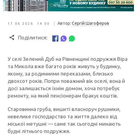
|
Автор:
Сергій Шагоферов
17.06.2026 14:00
Поділитися:
У селі Зелений Дуб на Рівненщині подружжя Віра
та Микола вже багато років живуть у будинку,
якому, за родинними переказами, близько
двохсот років. Попри поважний вік оселі, вона й
досі залишається їхнім домом, хоча потребує
ремонту, на який пенсіонерам бракує коштів.
Старовинна груба, вишиті власноруч рушники,
невелике господарство та життя далеко від
міської метушні — саме так сьогодні минають
будні літнього подружжя.