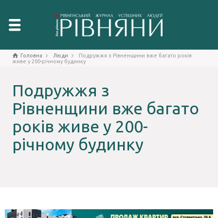
Головна
Люди
Подружжя з Рівненщини вже багато років
живе у 200-річному будинку
Подружжя з
Рівненщини вже багато
років живе у 200-
річному будинку