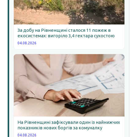
За добу на Рівненщині сталося 11 пожеж в
екосистемах: вигоріло 3,4 гектара сухостою
04.08.2026
На Рівненщині зафіксували один із найнижчих
показників нових боргів за комуналку
04.08.2026