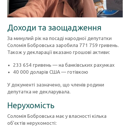
Доходи та заощадження
За минулий рік на посаді народної депутатки
Соломія Бобровська заробила 771 759 гривень.
Також у декларації вказано грошові активи:
233 654 гривень — на банківських рахунках
40 000 доларів США — готівкою
У документі зазначено, що членів родини
депутатка не декларувала.
Нерухомість
Соломія Бобровська має у власності кілька
об’єктів нерухомості: