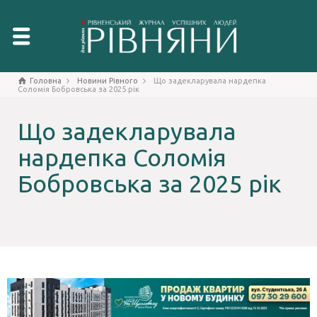
Головна
Новини Рівного
Що задекларувала нардепка
Соломія Бобровська за 2025 рік
Що задекларувала
нардепка Соломія
Бобровська за 2025 рік