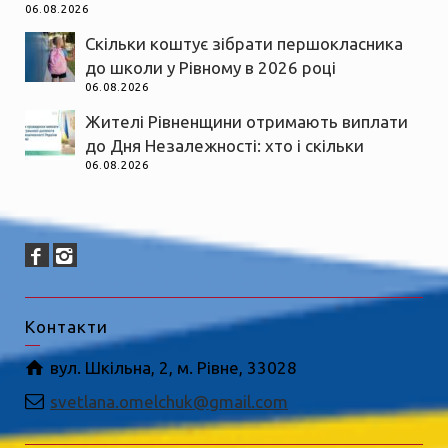
06.08.2026
Скільки коштує зібрати першокласника
до школи у Рівному в 2026 році
06.08.2026
Жителі Рівненщини отримають виплати
до Дня Незалежності: хто і скільки
06.08.2026
Контакти
вул. Шкільна, 2, м. Рівне, 33028
svetlana.omelchuk@gmail.com