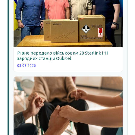
Рівне передало військовим 28 Starlink і 11
зарядних станцій Oukitel
03.08.2026