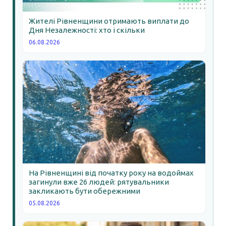
Жителі Рівненщини отримають виплати до
Дня Незалежності: хто і скільки
06.08.2026
На Рівненщині від початку року на водоймах
загинули вже 26 людей: рятувальники
закликають бути обережними
05.08.2026