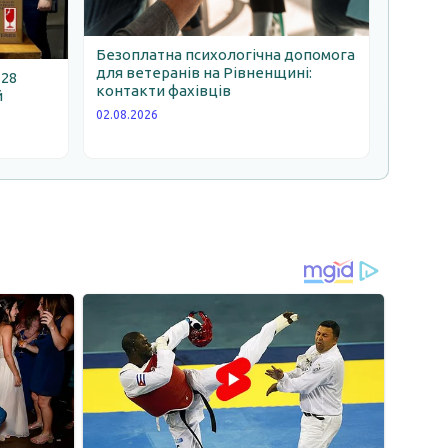
Безоплатна психологічна допомога
для ветеранів на Рівненщині:
 28
контакти фахівців
й
02.08.2026