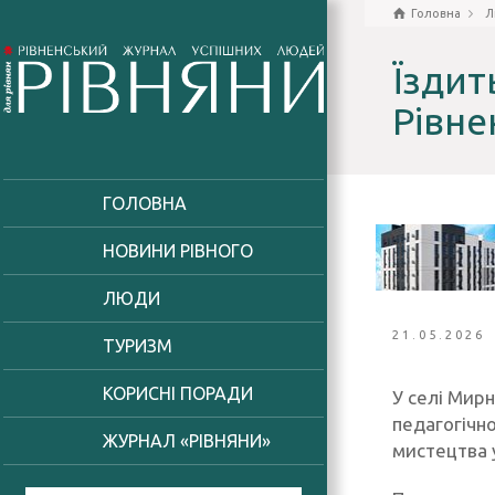
Головна
Л
Їздит
Рівне
ГОЛОВНА
НОВИНИ РІВНОГО
ЛЮДИ
21.05.2026
ТУРИЗМ
КОРИСНІ ПОРАДИ
У селі Мир
педагогічно
ЖУРНАЛ «РІВНЯНИ»
мистецтва у