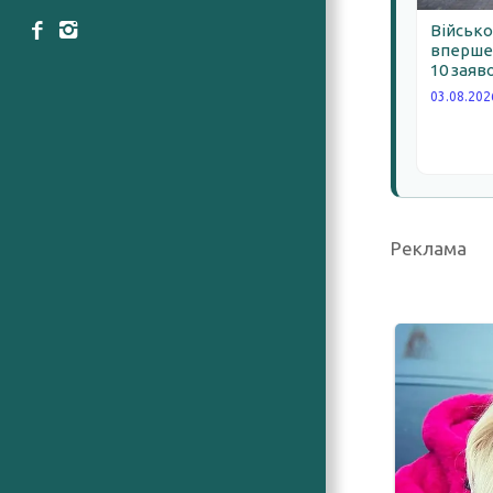
Військо
вперше 
10 заяв
03.08.202
Реклама