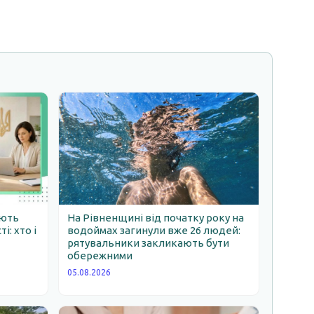
ають
На Рівненщині від початку року на
: хто і
водоймах загинули вже 26 людей:
рятувальники закликають бути
обережними
05.08.2026