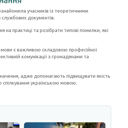
знання
ознайомила учасників із теоретичними
я службових документів.
я на практиці та розібрати типові помилки, які
 мови є важливою складовою професійної
ективній комунікації з громадянами та
значення, адже допомагають підвищувати якість
о спілкування українською мовою.