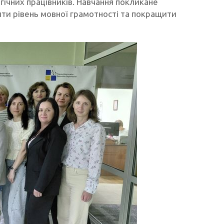
гічних працівників. Навчання покликане
ти рівень мовної грамотності та покращити