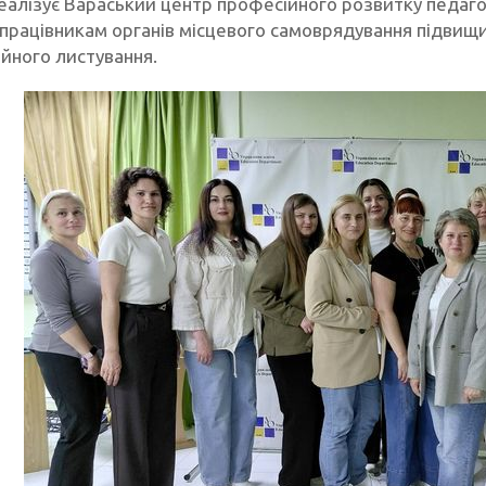
реалізує Вараський центр професійного розвитку педаго
працівникам органів місцевого самоврядування підвищи
ійного листування.