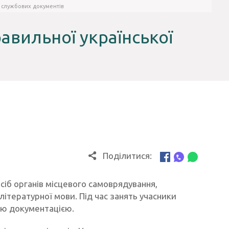
я службових документів
авильної української
Поділитися:
сіб органів місцевого самоврядування,
ітературної мови. Під час занять учасники
ою документацією.