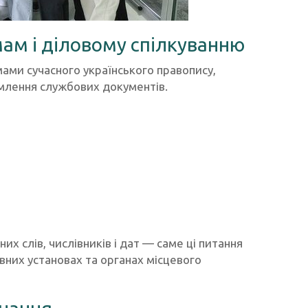
ам і діловому спілкуванню
мами сучасного українського правопису,
млення службових документів.
их слів, числівників і дат — саме ці питання
вних установах та органах місцевого