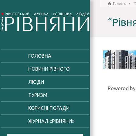
Головна
“
“Рівн
ГОЛОВНА
НОВИНИ РІВНОГО
ЛЮДИ
Powered b
ТУРИЗМ
КОРИСНІ ПОРАДИ
ЖУРНАЛ «РІВНЯНИ»