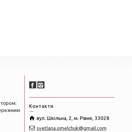
ятором:
Контакти
бережним
вул. Шкільна, 2, м. Рівне, 33028
svetlana.omelchuk@gmail.com