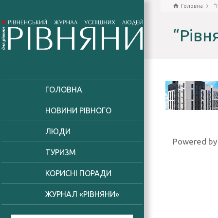
Головна
“
“Рівн
ГОЛОВНА
НОВИНИ РІВНОГО
ЛЮДИ
Powered b
ТУРИЗМ
КОРИСНІ ПОРАДИ
ЖУРНАЛ «РІВНЯНИ»