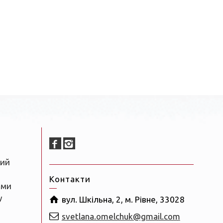
ний
Контакти
ами
у
вул. Шкільна, 2, м. Рівне, 33028
svetlana.omelchuk@gmail.com