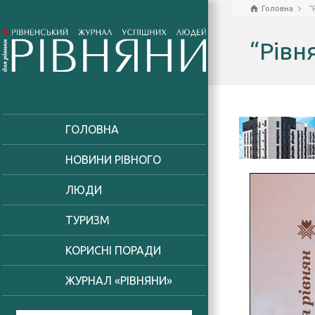
Головна
“
“Рівн
ГОЛОВНА
НОВИНИ РІВНОГО
ЛЮДИ
ТУРИЗМ
КОРИСНІ ПОРАДИ
ЖУРНАЛ «РІВНЯНИ»