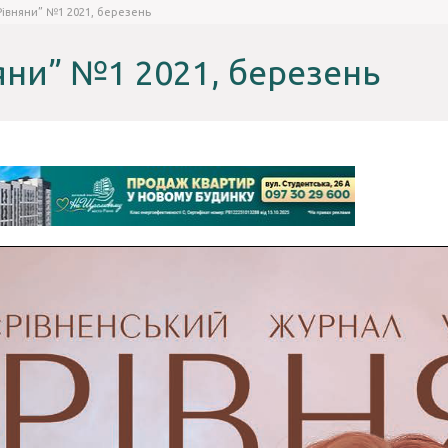
Рівняни” №1 2021, березень
яни” №1 2021, березень