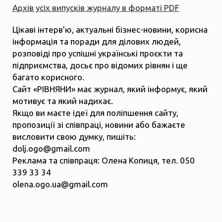
Архів усіх випусків журналу в форматі PDF
Цікаві інтерв’ю, актуальні бізнес-новини, корисна
інформація та поради для ділових людей,
розповіді про успішні українські проєкти та
підприємства, досьє про відомих рівнян і ще
багато корисного.
Сайт «РІВНЯНИ» має журнал, який інформує, який
мотивує та який надихає.
Якщо ви маєте ідеї для поліпшення сайту,
пропозиції зі співпраці, новини або бажаєте
висловити свою думку, пишіть:
dolj.ogo@gmail.com
Реклама та співпраця: Олена Копиця, тел. 050
339 33 34
olena.ogo.ua@gmail.com