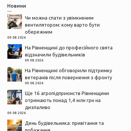
Новини
Чи можна спати з увімкненим
вентилятором: кому варто бути
обережним
09.08.2026
На Рівненщині до професійного свята
відзначили будівельників
09.08.2026
На Рівненщині обговорили підтримку
ветеранів після повернення з фронту
09.08.2026
Ще 16 агропідприємств Рівненщини
отримають понад 1,4 млн грн на
дизпаливо
09.08.2026
День будівельника: привітання та
побажання