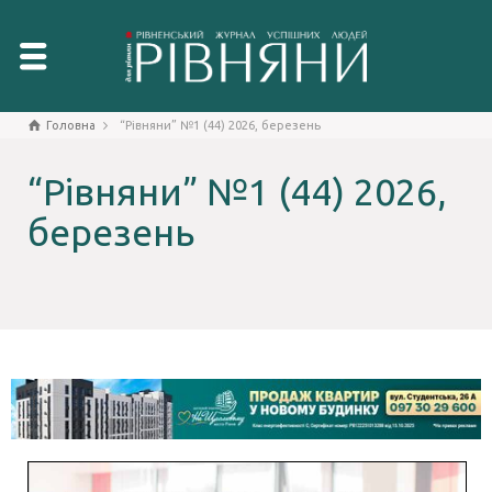
Головна
“Рівняни” №1 (44) 2026, березень
“Рівняни” №1 (44) 2026,
березень