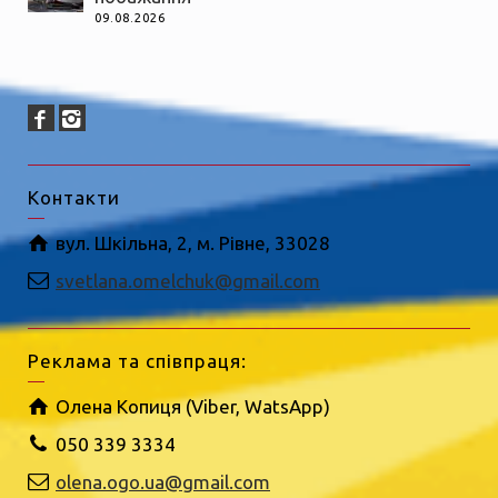
09.08.2026
Контакти
вул. Шкільна, 2, м. Рівне, 33028
svetlana.omelchuk@gmail.com
Реклама та співпраця:
Олена Копиця (Viber, WatsApp)
050 339 3334
olena.ogo.ua@gmail.com