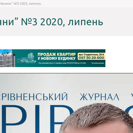
Рівняни” №3 2020, липень
яни” №3 2020, липень