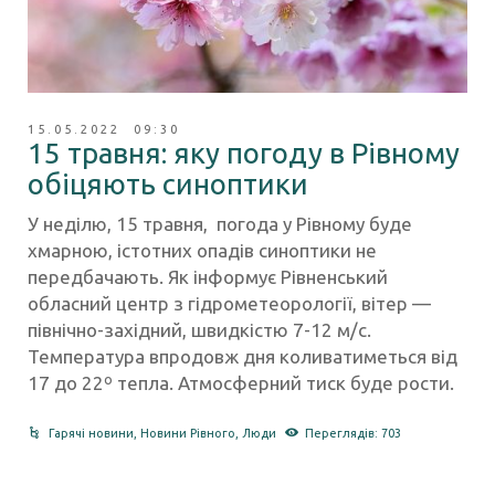
15.05.2022 09:30
15 травня: яку погоду в Рівному
обіцяють синоптики
У неділю, 15 травня, погода у Рівному буде
хмарною, істотних опадів синоптики не
передбачають. Як інформує Рівненський
обласний центр з гідрометеорології, вітер —
північно-західний, швидкістю 7-12 м/с.
Температура впродовж дня коливатиметься від
17 до 22º тепла. Атмосферний тиск буде рости.
Гарячі новини
,
Новини Рівного
,
Люди
Переглядів: 703