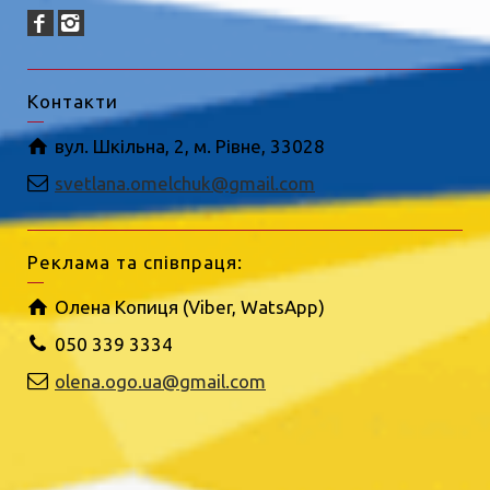
Контакти
вул. Шкільна, 2, м. Рівне, 33028
svetlana.omelchuk@gmail.com
Реклама та співпраця:
Олена Копиця (Viber, WatsApp)
050 339 3334
olena.ogo.ua@gmail.com