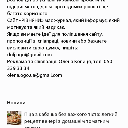
підприємства, досьє про відомих рівнян і ще
багато корисного.
Сайт «РІВНЯНИ» має журнал, який інформує, який
мотивує та який надихає.
Якщо ви маєте ідеї для поліпшення сайту,
пропозиції зі співпраці, новини або бажаєте
висловити свою думку, пишіть:
dolj.ogo@gmail.com
Реклама та співпраця: Олена Копиця, тел. 050
339 33 34
olena.ogo.ua@gmail.com
Новини
Піца з кабачка без важкого тіста: легкий
рецепт вечері з домашнім томатним
соусом