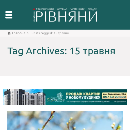
Головна
Posts tagged: 15 травня
Tag Archives: 15 травня