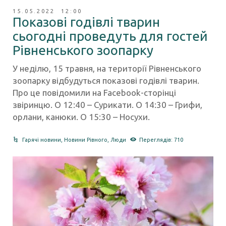
15.05.2022 12:00
Показові годівлі тварин
сьогодні проведуть для гостей
Рівненського зоопарку
У неділю, 15 травня, на території Рівненського
зоопарку відбудуться показові годівлі тварин.
Про це повідомили на Facebook-сторінці
звіринцю. О 12:40 – Сурикати. О 14:30 – Грифи,
орлани, канюки. О 15:30 – Носухи.
Гарячі новини
,
Новини Рівного
,
Люди
Переглядів: 710