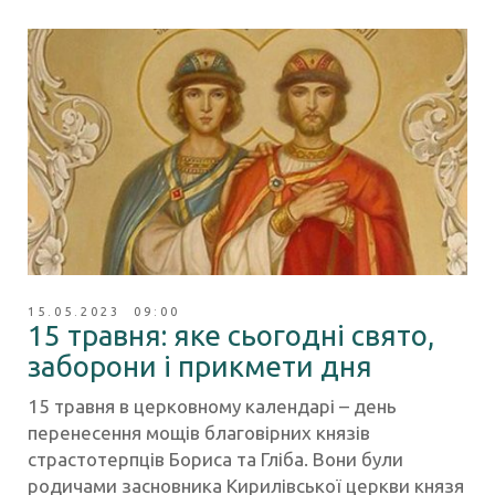
15.05.2023 09:00
15 травня: яке сьогодні свято,
заборони і прикмети дня
15 травня в церковному календарі – день
перенесення мощів благовірних князів
страстотерпців Бориса та Гліба. Вони були
родичами засновника Кирилівської церкви князя