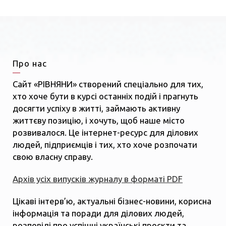
Про нас
Сайт «РІВНЯНИ» створений спеціально для тих,
хто хоче бути в курсі останніх подій і прагнуть
досягти успіху в житті, займають активну
життєву позицію, і хочуть, щоб наше місто
розвивалося. Це інтернет-ресурс для ділових
людей, підприємців і тих, хто хоче розпочати
свою власну справу.
Архів усіх випусків журналу в форматі PDF
Цікаві інтерв’ю, актуальні бізнес-новини, корисна
інформація та поради для ділових людей,
розповіді про успішні українські проєкти та