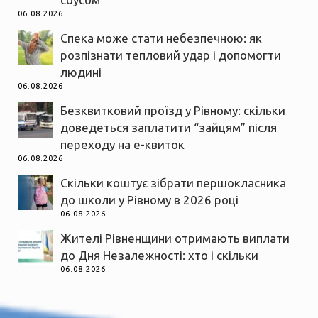
06.08.2026
Спека може стати небезпечною: як
розпізнати тепловий удар і допомогти
людині
06.08.2026
Безквитковий проїзд у Рівному: скільки
доведеться заплатити “зайцям” після
переходу на е-квиток
06.08.2026
Скільки коштує зібрати першокласника
до школи у Рівному в 2026 році
06.08.2026
Жителі Рівненщини отримають виплати
до Дня Незалежності: хто і скільки
06.08.2026