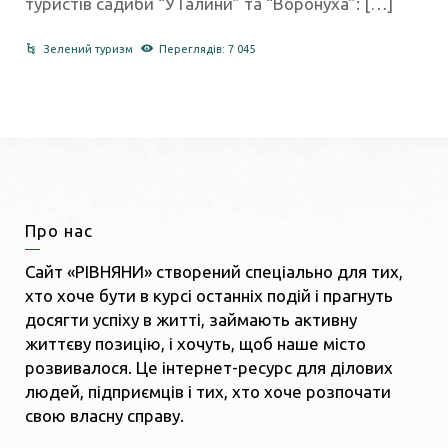
туристів садиби “У Галини” та “Воронуха”: […]
Зелений туризм
Переглядів: 7 045
Про нас
Сайт «РІВНЯНИ» створений спеціально для тих,
хто хоче бути в курсі останніх подій і прагнуть
досягти успіху в житті, займають активну
життєву позицію, і хочуть, щоб наше місто
розвивалося. Це інтернет-ресурс для ділових
людей, підприємців і тих, хто хоче розпочати
свою власну справу.