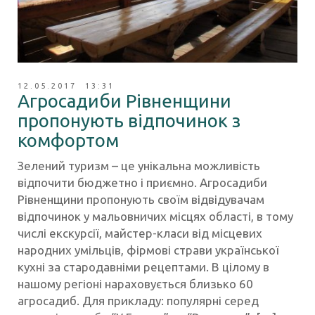
12.05.2017 13:31
Агросадиби Рівненщини
пропонують відпочинок з
комфортом
Зелений туризм – це унікальна можливість
відпочити бюджетно і приємно. Агросадиби
Рівненщини пропонують своїм відвідувачам
відпочинок у мальовничих місцях області, в тому
числі екскурсії, майстер-класи від місцевих
народних умільців, фірмові страви української
кухні за стародавніми рецептами. В цілому в
нашому регіоні нараховується близько 60
агросадиб. Для прикладу: популярні серед