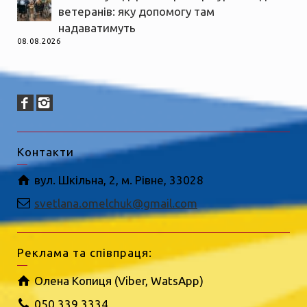
ветеранів: яку допомогу там
надаватимуть
08.08.2026
Контакти
вул. Шкільна, 2, м. Рівне, 33028
svetlana.omelchuk@gmail.com
Реклама та співпраця:
Олена Копиця (Viber, WatsApp)
050 339 3334