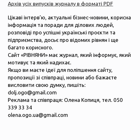
Архів усіх випусків журналу в форматі PDF
Цікаві інтерв’ю, актуальні бізнес-новини, корисна
інформація та поради для ділових людей,
розповіді про успішні українські проєкти та
підприємства, досьє про відомих рівнян і ще
багато корисного.
Сайт «РІВНЯНИ» має журнал, який інформує, який
мотивує та який надихає.
Якщо ви маєте ідеї для поліпшення сайту,
пропозиції зі співпраці, новини або бажаєте
висловити свою думку, пишіть:
dolj.ogo@gmail.com
Реклама та співпраця: Олена Копиця, тел. 050
339 33 34
olena.ogo.ua@gmail.com