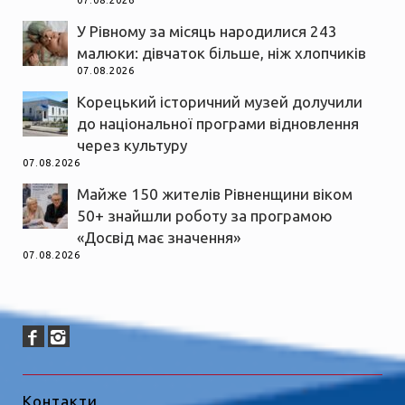
07.08.2026
У Рівному за місяць народилися 243
малюки: дівчаток більше, ніж хлопчиків
07.08.2026
Корецький історичний музей долучили
до національної програми відновлення
через культуру
07.08.2026
Майже 150 жителів Рівненщини віком
50+ знайшли роботу за програмою
«Досвід має значення»
07.08.2026
Контакти