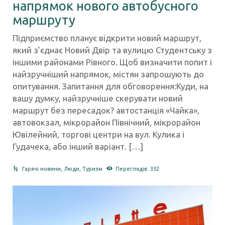
напрямок нового автобусного
маршруту
Підприємство планує відкрити новий маршрут,
який з’єднає Новий Двір та вулицю Студентську з
іншими районами Рівного. Щоб визначити попит і
найзручніший напрямок, містян запрошують до
опитування. Запитання для обговорення:Куди, на
вашу думку, найзручніше скерувати новий
маршрут без пересадок? автостанція «Чайка»,
автовокзал, мікрорайон Північний, мікрорайон
Ювілейний, торгові центри на вул. Кулика і
Гудачека, або інший варіант. […]
Гарячі новини
,
Люди
,
Туризм
Переглядів: 332