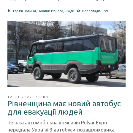
Гарячі новини
,
Новини Рівного
,
Люди
Переглядів: 899
12.03.2022 10:00
Рівненщина має новий автобус
для евакуації людей
Чеська автомобільна компанія Pulsar Expо
передала Україні 3 автобуси-позашляховика