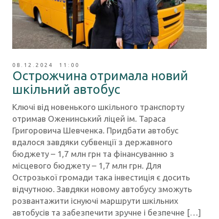
08.12.2024 11:00
Острожчина отримала новий
шкільний автобус
Ключі від новенького шкільного транспорту
отримав Оженинський ліцей ім. Тараса
Григоровича Шевченка. Придбати автобус
вдалося завдяки субвенції з державного
бюджету – 1,7 млн грн та фінансуванню з
місцевого бюджету – 1,7 млн грн. Для
Острозької громади така інвестиція є досить
відчутною. Завдяки новому автобусу зможуть
розвантажити існуючі маршрути шкільних
автобусів та забезпечити зручне і безпечне […]