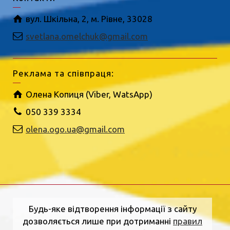
вул. Шкільна, 2, м. Рівне, 33028
svetlana.omelchuk@gmail.com
Реклама та співпраця:
Олена Копиця (Viber, WatsApp)
050 339 3334
olena.ogo.ua@gmail.com
Будь-яке відтворення інформації з сайту
дозволяється лише при дотриманні
правил