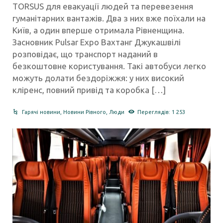
TORSUS для евакуації людей та перевезення
гуманітарних вантажів. Два з них вже поїхали на
Київ, а один вперше отримала Рівненщина.
Засновник Pulsar Expo Вахтанг Джукашвілі
розповідає, що транспорт наданий в
безкоштовне користування. Такі автобуси легко
можуть долати бездоріжжя: у них високий
кліренс, повний привід та коробка […]
Гарячі новини
,
Новини Рівного
,
Люди
Переглядів: 1 253