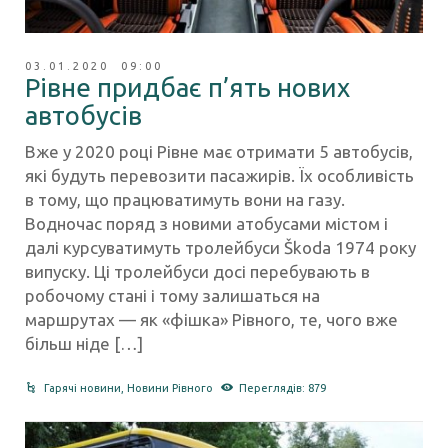
03.01.2020 09:00
Рівне придбає п’ять нових
автобусів
Вже у 2020 році Рівне має отримати 5 автобусів,
які будуть перевозити пасажирів. Їх особливість
в тому, що працюватимуть вони на газу.
Водночас поряд з новими атобусами містом і
далі курсуватимуть тролейбуси Škoda 1974 року
випуску. Ці тролейбуси досі перебувають в
робочому стані і тому залишаться на
маршрутах — як «фішка» Рівного, те, чого вже
більш ніде […]
Гарячі новини
,
Новини Рівного
Переглядів: 879