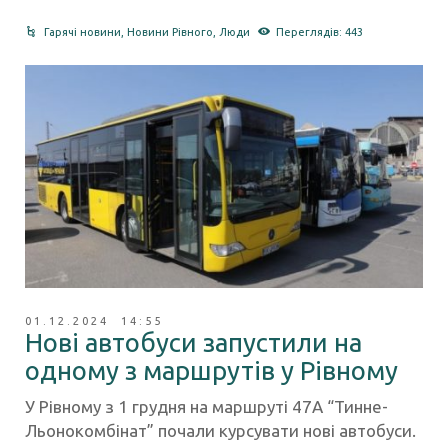
Гарячі новини
,
Новини Рівного
,
Люди
Переглядів: 443
01.12.2024 14:55
Нові автобуси запустили на
одному з маршрутів у Рівному
У Рівному з 1 грудня на маршруті 47А “Тинне-
Льонокомбінат” почали курсувати нові автобуси.