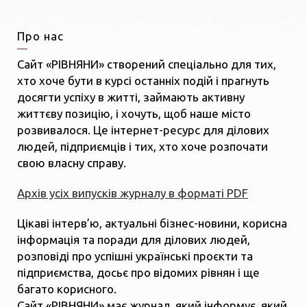
Про нас
Сайт «РІВНЯНИ» створений спеціально для тих,
хто хоче бути в курсі останніх подій і прагнуть
досягти успіху в житті, займають активну
життєву позицію, і хочуть, щоб наше місто
розвивалося. Це інтернет-ресурс для ділових
людей, підприємців і тих, хто хоче розпочати
свою власну справу.
Архів усіх випусків журналу в форматі PDF
Цікаві інтерв’ю, актуальні бізнес-новини, корисна
інформація та поради для ділових людей,
розповіді про успішні українські проєкти та
підприємства, досьє про відомих рівнян і ще
багато корисного.
Сайт «РІВНЯНИ» має журнал, який інформує, який