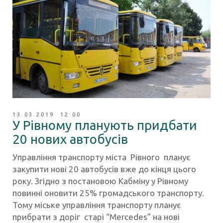
13.03.2019 12:00
У Рівному планують придбати
20 нових автобусів
Управління транспорту міста Рівного планує
закупити нові 20 автобусів вже до кінця цього
року. Згідно з постановою Кабміну у Рівному
повинні оновити 25% громадського транспорту.
Тому міське управління транспорту планує
прибрати з доріг старі “Mercedes” на нові