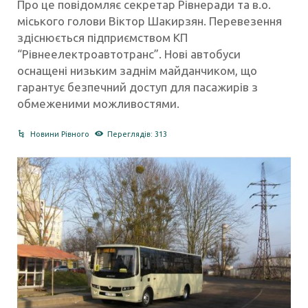
Про це повідомляє секретар Рівнеради та в.о.
міського голови Віктор Шакирзян. Перевезення
здіснюється підприємством КП
“Рівнеелектроавтотранс”. Нові автобуси
оснащені низьким заднім майданчиком, що
гарантує безпечний доступ для пасажирів з
обмеженими можливостями.
Новини Рівного
Переглядів: 313