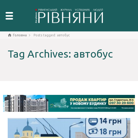
Головна
Posts tagged: автобус
Tag Archives: автобус