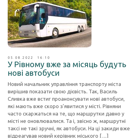
05.08.2022 16:10
У Рівному вже за місяць будуть
нові автобуси
Новий начальник управління транспорту міста
вирішив показати свою дієвість. Так, Василь
Сливка вже встиг проанонсувати нові автобуси,
які мають вже скоро з’явитися у місті. Рівняни
часто скаржаться на те, що маршрутки давно у
місті не оновлювалися. Та і, звісно ж, маршрутні
таксі не такі зручні, як автобуси. На ці закиди вже
відреагував новий керівник міського […]