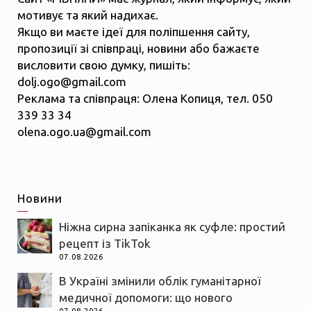
мотивує та який надихає.
Якщо ви маєте ідеї для поліпшення сайту,
пропозиції зі співпраці, новини або бажаєте
висловити свою думку, пишіть:
dolj.ogo@gmail.com
Реклама та співпраця: Олена Копиця, тел. 050
339 33 34
olena.ogo.ua@gmail.com
Новини
Ніжна сирна запіканка як суфле: простий
рецепт із TikTok
07.08.2026
В Україні змінили облік гуманітарної
медичної допомоги: що нового