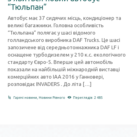
“Тюльпан”
Автобус має 37 сидячих місць, кондиціонер та
великі багажники. Головна особливість
“Тюльпана” полягає у шасі відомого
голландського виробника DAF Trucks. Це шасі
запозичене від середньотоннажника DAF LF і
оснащене турбодизелем у 210 к.с. екологічного
стандарту Євро-5. Вперше цей автомобіль
показали на найбільшій міжнародній виставці
комерційних авто IAA 2016 у Ганновері,
розповідає INVADERS . До літа […]
Гарячі новини
,
Новини Рівного
Переглядів: 2 485