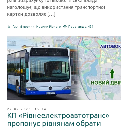
разі розрахунку готівкою. Міська влада
наголошує, що використання транспортної
картки дозволяє […]
Гарячі новини
,
Новини Рівного
Переглядів: 424
22.07.2025 15:34
КП «Рівнеелектроавтотранс»
пропонує рівнянам обрати