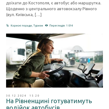
доїхати до Костополя, є автобус або маршрутка.
Щоденно з центрального автовокзалу Рівного
(вул. Київська, […]
Корисні поради
,
Туризм
Переглядів: 1 014
30.12.2024 15:20
На Рівненщині готуватимуть
водійок автобусів