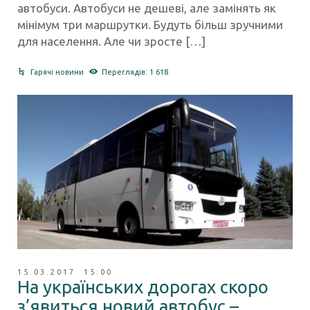
автобуси. Автобуси не дешеві, але замінять як
мінімум три маршрутки. Будуть більш зручними
для населення. Але чи зросте […]
Гарячі новини
Переглядів: 1 618
15.03.2017 15:00
На українських дорогах скоро
з’явиться новий автобус –