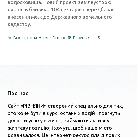
водосховища. Новий проєкт землеустрою
охопить близько 104 гектарів і передбачає
внесення меж до Державного земельного
кадастру.
Гарячі новини
,
Новини Рівного
Переглядів: 115
Про нас
Сайт «РІВНЯНИ» створений спеціально для тих,
хто хоче бути в курсі останніх подій і прагнуть
досягти успіху в житті, займають активну
життєву позицію, і хочуть, щоб наше місто
розвивалося. Це інтернет-ресурс для ділових