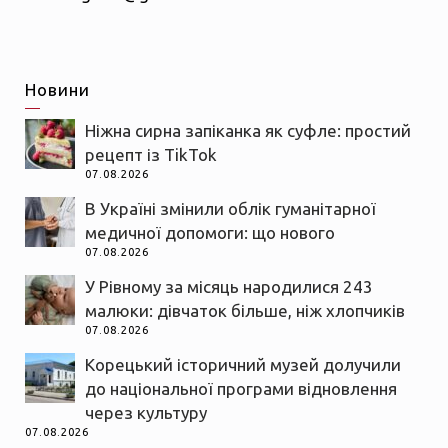
Новини
Ніжна сирна запіканка як суфле: простий
рецепт із TikTok
07.08.2026
В Україні змінили облік гуманітарної
медичної допомоги: що нового
07.08.2026
У Рівному за місяць народилися 243
малюки: дівчаток більше, ніж хлопчиків
07.08.2026
Корецький історичний музей долучили
до національної програми відновлення
через культуру
07.08.2026