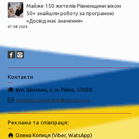
Майже 150 жителів Рівненщини віком
50+ знайшли роботу за програмою
«Досвід має значення»
07.08.2026
Контакти
вул. Шкільна, 2, м. Рівне, 33028
svetlana.omelchuk@gmail.com
Реклама та співпраця:
Олена Копиця (Viber, WatsApp)