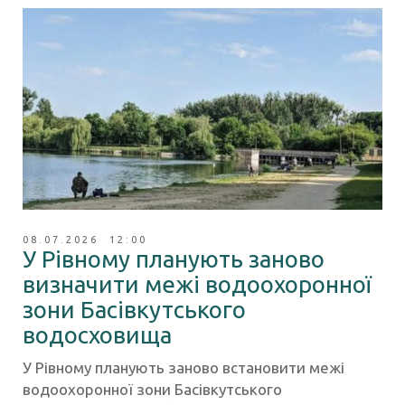
08.07.2026 12:00
У Рівному планують заново
визначити межі водоохоронної
зони Басівкутського
водосховища
У Рівному планують заново встановити межі
водоохоронної зони Басівкутського