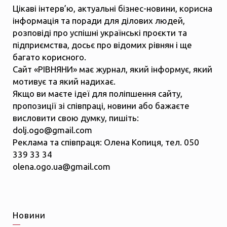
Цікаві інтерв’ю, актуальні бізнес-новини, корисна
інформація та поради для ділових людей,
розповіді про успішні українські проєкти та
підприємства, досьє про відомих рівнян і ще
багато корисного.
Сайт «РІВНЯНИ» має журнал, який інформує, який
мотивує та який надихає.
Якщо ви маєте ідеї для поліпшення сайту,
пропозиції зі співпраці, новини або бажаєте
висловити свою думку, пишіть:
dolj.ogo@gmail.com
Реклама та співпраця: Олена Копиця, тел. 050
339 33 34
olena.ogo.ua@gmail.com
Новини