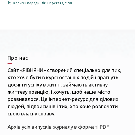
Корисні поради
Переглядів: 98
Про нас
Сайт «РІВНЯНИ» створений спеціально для тих,
хто хоче бути в курсі останніх подій і прагнуть
досягти успіху в житті, займають активну
життєву позицію, і хочуть, щоб наше місто
розвивалося. Це інтернет-ресурс для ділових
людей, підприємців і тих, хто хоче розпочати
свою власну справу.
Архів усіх випусків журналу в форматі PDF