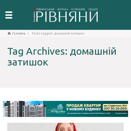
Головна
Posts tagged: домашній затишок
Tag Archives: домашній
затишок