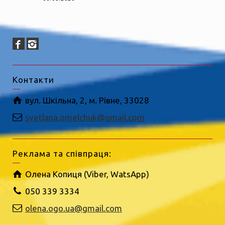
Контакти
вул. Шкільна, 2, м. Рівне, 33028
svetlana.omelchuk@gmail.com
Реклама та співпраця:
Олена Копиця (Viber, WatsApp)
050 339 3334
olena.ogo.ua@gmail.com